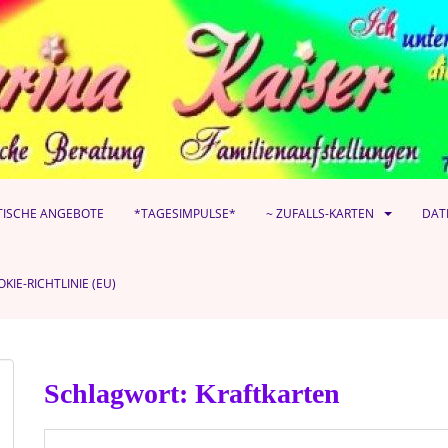
TISCHE ANGEBOTE
*TAGESIMPULSE*
~ ZUFALLS-KARTEN
DAT
KIE-RICHTLINIE (EU)
Schlagwort:
Kraftkarten