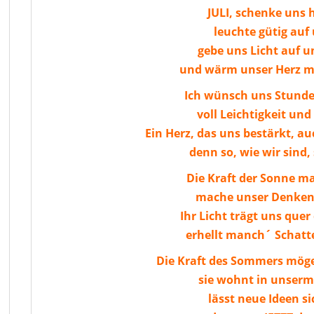
JULI, schenke uns h
leuchte gütig auf 
gebe uns Licht auf 
und wärm unser Herz mi
Ich wünsch uns Stunde
voll Leichtigkeit un
Ein Herz, das uns bestärkt, 
denn so, wie wir sind, 
Die Kraft der Sonne ma
mache unser Denken 
Ihr Licht trägt uns quer
erhellt manch´ Schatt
Die Kraft des Sommers mög
sie wohnt in unserm 
lässt neue Ideen si