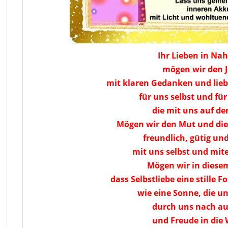
Ihr Lieben in Nah
mögen wir den Ju
mit klaren Gedanken und lieb
für uns selbst und fü
die mit uns auf de
Mögen wir den Mut und die 
freundlich, gütig u
mit uns selbst und mite
Mögen wir in diesem
dass Selbstliebe eine stille F
wie eine Sonne, die u
durch uns nach au
und Freude in die 