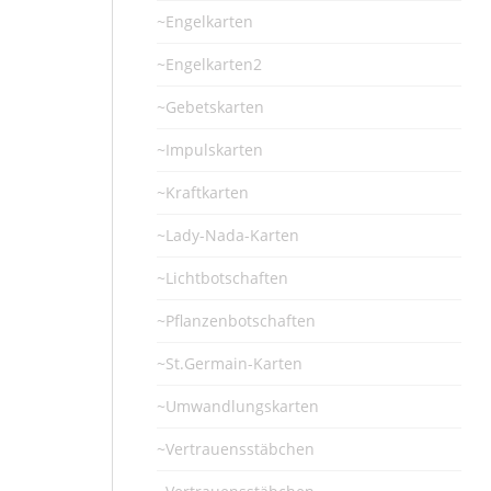
~Engelkarten
~Engelkarten2
~Gebetskarten
~Impulskarten
~Kraftkarten
~Lady-Nada-Karten
~Lichtbotschaften
~Pflanzenbotschaften
~St.Germain-Karten
~Umwandlungskarten
~Vertrauensstäbchen