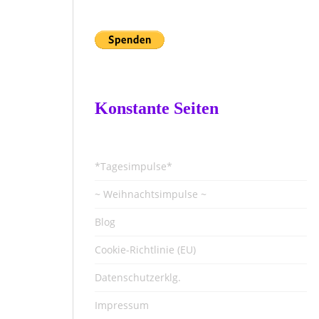
Konstante Seiten
*Tagesimpulse*
~ Weihnachtsimpulse ~
Blog
Cookie-Richtlinie (EU)
Datenschutzerklg.
Impressum