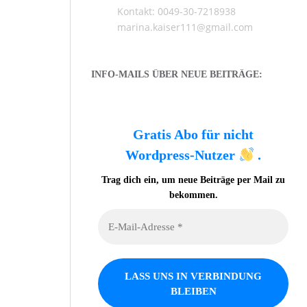
Kontakt: 0049-30-7218938
marina.kaiser111@gmail.com
INFO-MAILS ÜBER NEUE BEITRÄGE:
Gratis Abo für nicht
Wordpress-Nutzer
.
Trag dich ein, um neue Beiträge per Mail zu
bekommen.