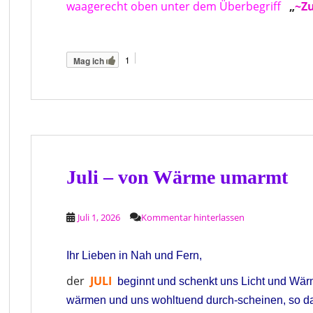
waagerecht oben unter dem Überbegriff
„
~Zu
1
Mag ich
Juli – von Wärme umarmt
Juli 1, 2026
Kommentar hinterlassen
Ihr Lieben in Nah und Fern,
der
JULI
beginnt und schenkt uns Licht und Wä
wärmen und uns wohltuend durch-scheinen, so da