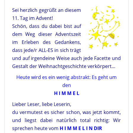
Sei herzlich gegrüßt an diesem
11. Tag im Advent!
Schön, dass du dabei bist auf
dem Weg dieser Adventszeit
im Erleben des Gedankens,
dass jede/r ALL-ES in sich trägt
und auf irgendeine Weise auch jede Facette und
Gestalt der Weihnachtgeschichte verkörpert…
Heute wird es ein wenig abstrakt: Es geht um
den
H I M M E L
Lieber Leser, liebe Leserin,
du vermutest es sicher schon, was jetzt kommt,
und liegst dabei natürlich total richtig: Wir
sprechen heute vom
H I M M E L I N DIR