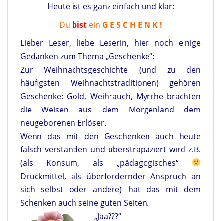
Heute ist es ganz einfach und klar:
Du
bist
ein
G E S C H E N K !
Lieber Leser, liebe Leserin, hier noch einige
Gedanken zum Thema „Geschenke“:
Zur Weihnachtsgeschichte (und zu den
häufigsten Weihnachtstraditionen) gehören
Geschenke: Gold, Weihrauch, Myrrhe brachten
die Weisen aus dem Morgenland dem
neugeborenen Erlöser.
Wenn das mit den Geschenken auch heute
falsch verstanden und überstrapaziert wird z.B.
(als Konsum, als „pädagogisches“
Druckmittel, als überfordernder Anspruch an
sich selbst oder andere) hat das mit dem
Schenken auch seine guten Seiten.
„Jaa???“