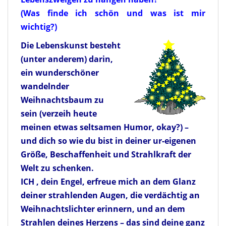
(Was finde ich schön und was ist mir
wichtig?)
Die Lebenskunst besteht
(unter anderem) darin,
ein wunderschöner
wandelnder
Weihnachtsbaum zu
sein (verzeih heute
meinen etwas seltsamen Humor, okay?) –
und dich so wie du bist in deiner ur-eigenen
Größe, Beschaffenheit und Strahlkraft der
Welt zu schenken.
ICH , dein Engel, erfreue mich an dem Glanz
deiner strahlenden Augen, die verdächtig an
Weihnachtslichter erinnern, und an dem
Strahlen deines Herzens – das sind deine ganz