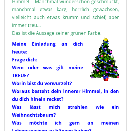
Himmel – Manchmal wunderschön geschmückt,
manchmal etwas karg, herrlich gewachsen,
vielleicht auch etwas krumm und schief, aber
immer treu…
Das ist die Aussage seiner grünen Farbe.
Meine Einladung an dich
heute:
Frage dich:
Wem oder was gilt meine
TREUE?
Worin bist du verwurzelt?
Woraus besteht dein innerer Himmel, in den
du dich hinein reckst?
Was lässt mich strahlen wie ein
Weihnachtsbaum?
Was möchte ich gern an meinen
Lebenszweigen zu hängen haben?