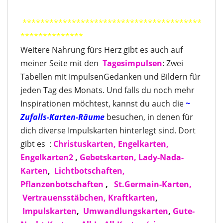
****************************************
**************
Weitere Nahrung fürs Herz gibt es auch auf
meiner Seite mit den
Tagesimpulse
n
: Zwei
Tabellen mit ImpulsenGedanken und Bildern für
jeden Tag des Monats. Und falls du noch mehr
Inspirationen möchtest, kannst du auch die
~
Zufalls-Karten
-Räume
besuchen, in denen für
dich diverse Impulskarten hinterlegt sind. Dort
gibt es :
Christuskarten,
Engelkarten,
Engelkarten2
,
Gebetskarten,
Lady-Nada-
Karten
,
Lichtbotschaften,
Pflanzenbotschaften
,
St.Germain-Karten,
Vertrauensstäbchen,
Kraftkarten
,
Impulskarten
,
Umwandlungskarten
,
Gute-