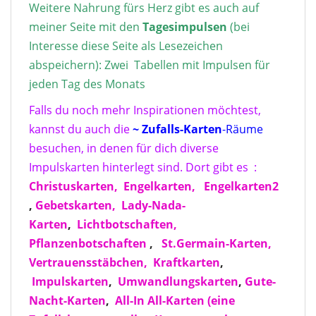
Weitere Nahrung fürs Herz gibt es auch auf
meiner Seite mit den
Tagesimpulse
n
(bei
Interesse diese Seite als Lesezeichen
abspeichern): Zwei Tabellen mit Impulsen für
jeden Tag des Monats
Falls du noch mehr Inspirationen möchtest,
kannst du auch die
~ Zufalls-Karten
-Räume
besuchen, in denen für dich diverse
Impulskarten hinterlegt sind. Dort gibt es :
Christuskarten,
Engelkarten,
Engelkarten2
,
Gebetskarten,
Lady-Nada-
Karten
,
Lichtbotschaften,
Pflanzenbotschaften
,
St.Germain-Karten,
Vertrauensstäbchen,
Kraftkarten
,
Impulskarten
,
Umwandlungskarten
,
Gute-
Nacht-Karten
,
All-In All-Karten
(eine