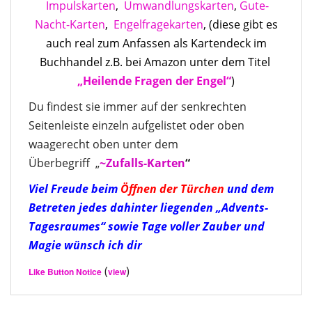
Impulskarten
,
Umwandlungskarten
,
Gute-
Nacht-Karten
,
Engelfragekarten
, (diese gibt es
auch real zum Anfassen als Kartendeck im
Buchhandel z.B. bei Amazon unter dem Titel
„Heilende Fragen der Engel“
)
Du findest sie immer auf der senkrechten
Seitenleiste einzeln aufgelistet oder oben
waagerecht oben unter dem
Überbegriff „
~Zufalls-Kart
en
“
Viel Freude beim
Öffnen der Türchen
und dem
Betreten jedes dahinter liegenden „Advents-
Tagesraumes“ sowie Tage voller Zauber und
Magie wünsch ich dir
(
)
Like Button Notice
view