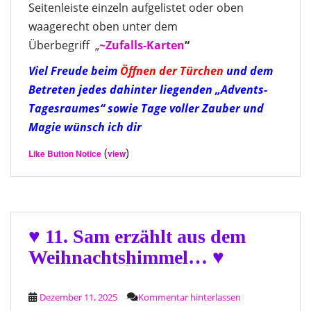
Seitenleiste einzeln aufgelistet oder oben
waagerecht oben unter dem
Überbegriff „
~Zufalls-Kart
en
“
Viel Freude beim
Öffnen der Türchen
und dem
Betreten jedes dahinter liegenden „Advents-
Tagesraumes“ sowie Tage voller Zauber und
Magie wünsch ich dir
(
)
Like Button Notice
view
♥ 11. Sam erzählt aus dem
Weihnachtshimmel… ♥
Dezember 11, 2025
Kommentar hinterlassen