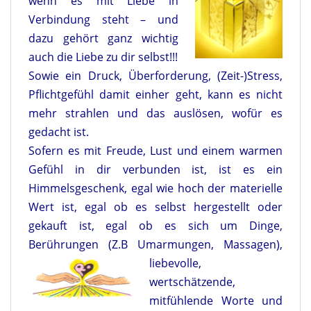
wenn es mit Liebe in
Verbindung steht – und
dazu gehört ganz wichtig
auch die Liebe zu dir selbst!!!
Sowie ein Druck, Überforderung, (Zeit-)Stress,
Pflichtgefühl damit einher geht, kann es nicht
mehr strahlen und das auslösen, wofür es
gedacht ist.
Sofern es mit Freude, Lust und einem warmen
Gefühl in dir verbunden ist, ist es ein
Himmelsgeschenk, egal wie hoch der materielle
Wert ist, egal ob es selbst hergestellt oder
gekauft ist, egal ob es sich um Dinge,
Berührungen (Z.B Umarmungen, Massagen),
liebevolle,
wertschätzende,
mitfühlende Worte und