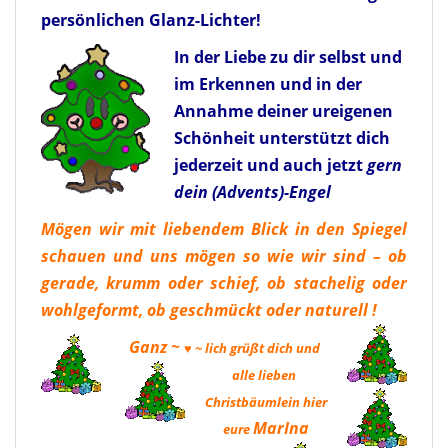
persönlichen Glanz-Lichter!
In der Liebe zu dir selbst und
im Erkennen und in der
Annahme deiner ureigenen
Schönheit unterstützt dich
jederzeit und auch jetzt
gern
dein (Advents)-Engel
Mögen wir mit liebendem Blick in den Spiegel
schauen und uns mögen so wie wir sind – ob
gerade, krumm oder schief, ob stachelig oder
wohlgeformt, ob geschmückt oder naturell !
Ganz ~
♥ ~ lich grüßt dich und
alle lieben
Christbäumlein hier
MarIna
eure