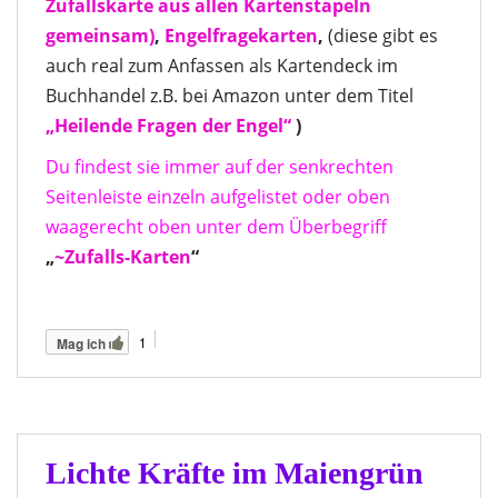
Zufallskarte aus allen Kartenstapeln
gemeinsam)
,
Engelfragekarten
,
(diese gibt es
auch real zum Anfassen als Kartendeck im
Buchhandel z.B. bei Amazon unter dem Titel
„Heilende Fragen der Engel“
)
Du findest sie immer auf der senkrechten
Seitenleiste einzeln aufgelistet oder oben
waagerecht oben unter dem Überbegriff
„
~Zufalls-Karten
“
1
Mag ich
Lichte Kräfte im Maiengrün