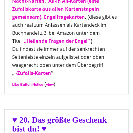
Nacht-Karten
,
All-In All-Karten
(eine
Zufallskarte aus allen Kartenstapeln
gemeinsam)
,
Engelfragekarten
,
(diese gibt es
auch real zum Anfassen als Kartendeck im
Buchhandel z.B. bei Amazon unter dem
Titel
„Heilende Fragen der Engel“
)
Du findest sie immer auf der senkrechten
Seitenleiste einzeln aufgelistet oder oben
waagerecht oben unter dem Überbegriff
„
~Zufalls-Karten
“
(
)
Like Button Notice
view
♥ 20. Das größte Geschenk
bist du! ♥