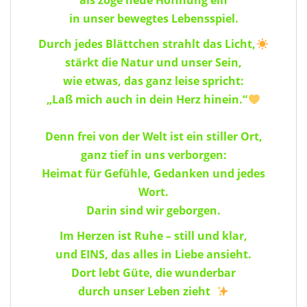
als zöge neue Hoffnung ein
in unser bewegtes Lebensspiel.
Durch jedes Blättchen strahlt das Licht,
stärkt die Natur und unser Sein,
wie etwas, das ganz leise spricht:
„Laß mich auch in dein Herz hinein.“
Denn frei von der Welt ist ein stiller Ort,
ganz tief in uns verborgen:
Heimat für Gefühle, Gedanken und jedes
Wort.
Darin sind wir geborgen.
Im Herzen ist Ruhe – still und klar,
und EINS, das alles in Liebe ansieht.
Dort lebt Güte, die wunderbar
durch unser Leben zieht