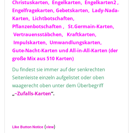
Christuskarten,
Engelkarten,
Engelkarten2
,
Engelfragekarten
,
Gebetskarten,
Lady-Nada-
Karten
,
Lichtbotschaften,
Pflanzenbotschaften
,
St.Germain-Karten,
Vertrauensstäbchen,
Kraftkarten
,
Impulskarten
,
Umwandlungskarten
,
Gute-Nacht-Karten
und
All-in-All-Karten (der
große Mix aus 510 Karten)
Du findest sie immer auf der senkrechten
Seitenleiste einzeln aufgelistet oder oben
waagerecht oben unter dem Überbegriff
„
~Zufalls-Karten
“.
(
)
Like Button Notice
view