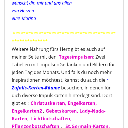
wünscht dir, mir und uns allen
von Herzen
eure Marina
****************************************
**************
Weitere Nahrung fürs Herz gibt es auch auf
meiner Seite mit den
Tagesimpulse
n
: Zwei
Tabellen mit ImpulsenGedanken und Bildern für
jeden Tag des Monats. Und falls du noch mehr
Inspirationen möchtest, kannst du auch die
~
Zufalls-Karten
-Räume
besuchen, in denen für
dich diverse Impulskarten hinterlegt sind. Dort
gibt es :
Christuskarten,
Engelkarten,
Engelkarten2
,
Gebetskarten,
Lady-Nada-
Karten
,
Lichtbotschaften,
Pflanzenbotschaften
,
St.Germain-Karten,