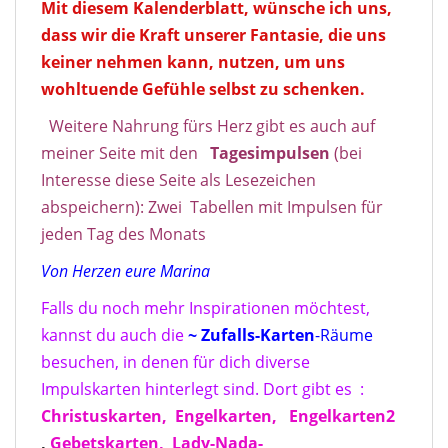
Mit diesem Kalenderblatt, wünsche ich uns,
dass wir die Kraft unserer Fantasie, die uns
keiner nehmen kann, nutzen, um uns
wohltuende Gefühle selbst zu schenken.
Weitere Nahrung fürs Herz gibt es auch auf
meiner Seite mit den
Tagesimpulse
n
(bei
Interesse diese Seite als Lesezeichen
abspeichern): Zwei Tabellen mit Impulsen für
jeden Tag des Monats
Von Herzen eure Marina
Falls du noch mehr Inspirationen möchtest,
kannst du auch die
~ Zufalls-Karten
-Räume
besuchen, in denen für dich diverse
Impulskarten hinterlegt sind. Dort gibt es :
Christuskarten,
Engelkarten,
Engelkarten2
,
Gebetskarten,
Lady-Nada-