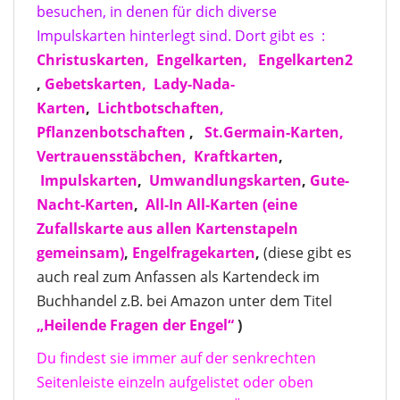
besuchen, in denen für dich diverse
Impulskarten hinterlegt sind. Dort gibt es :
Christuskarten,
Engelkarten,
Engelkarten2
,
Gebetskarten,
Lady-Nada-
Karten
,
Lichtbotschaften,
Pflanzenbotschaften
,
St.Germain-Karten,
Vertrauensstäbchen,
Kraftkarten
,
Impulskarten
,
Umwandlungskarten
,
Gute-
Nacht-Karten
,
All-In All-Karten
(eine
Zufallskarte aus allen Kartenstapeln
gemeinsam)
,
Engelfragekarten
,
(diese gibt es
auch real zum Anfassen als Kartendeck im
Buchhandel z.B. bei Amazon unter dem Titel
„Heilende Fragen der Engel“
)
Du findest sie immer auf der senkrechten
Seitenleiste einzeln aufgelistet oder oben