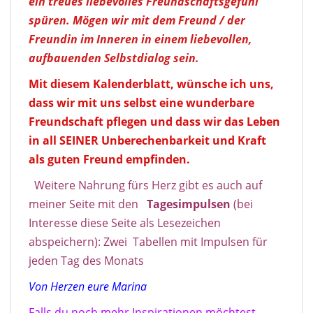
ein treues liebevolles Freundschaftsgefühl
spüren. Mögen wir mit dem Freund / der
Freundin im Inneren in einem liebevollen,
aufbauenden Selbstdialog sein.
Mit diesem Kalenderblatt, wünsche ich uns,
dass wir mit uns selbst eine wunderbare
Freundschaft pflegen und dass wir das Leben
in all SEINER Unberechenbarkeit und Kraft
als guten Freund empfinden.
Weitere Nahrung fürs Herz gibt es auch auf
meiner Seite mit den
Tagesimpulse
n
(bei
Interesse diese Seite als Lesezeichen
abspeichern): Zwei Tabellen mit Impulsen für
jeden Tag des Monats
Von Herzen eure Marina
Falls du noch mehr Inspirationen möchtest,