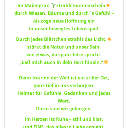
Im Maiengrün
strahlt Sonnenschein
durch Wiesen, Bäume und durch´s Gefühl –
als zöge neue Hoffnung ein
in unser bewegtes Lebensspiel.
Durch jedes Blättchen strahlt das Licht,
stärkt die Natur und unser Sein,
wie etwas, das ganz leise spricht:
„Laß mich auch in dein Herz hinein.“
Denn frei von der Welt ist ein stiller Ort,
ganz tief in uns verborgen:
Heimat für Gefühle, Gedanken und jedes
Wort.
Darin sind wir geborgen.
Im Herzen ist Ruhe – still und klar,
und EINS, das alles in Liebe ansieht.