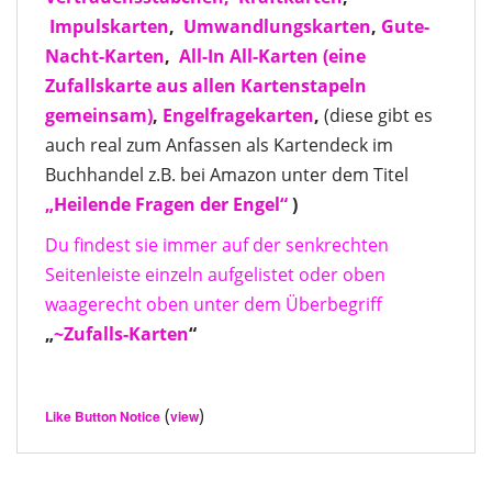
Impulskarten
,
Umwandlungskarten
,
Gute-
Nacht-Karten
,
All-In All-Karten
(eine
Zufallskarte aus allen Kartenstapeln
gemeinsam)
,
Engelfragekarten
,
(diese gibt es
auch real zum Anfassen als Kartendeck im
Buchhandel z.B. bei Amazon unter dem Titel
„Heilende Fragen der Engel“
)
Du findest sie immer auf der senkrechten
Seitenleiste einzeln aufgelistet oder oben
waagerecht oben unter dem Überbegriff
„
~Zufalls-Karten
“
(
)
Like Button Notice
view