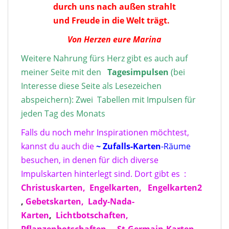
durch uns nach außen strahlt
und Freude in die Welt trägt.
Von Herzen eure Marina
Weitere Nahrung fürs Herz gibt es auch auf
meiner Seite mit den
Tagesimpulse
n
(bei
Interesse diese Seite als Lesezeichen
abspeichern): Zwei Tabellen mit Impulsen für
jeden Tag des Monats
Falls du noch mehr Inspirationen möchtest,
kannst du auch die
~ Zufalls-Karten
-Räume
besuchen, in denen für dich diverse
Impulskarten hinterlegt sind. Dort gibt es :
Christuskarten,
Engelkarten,
Engelkarten2
,
Gebetskarten,
Lady-Nada-
Karten
,
Lichtbotschaften,