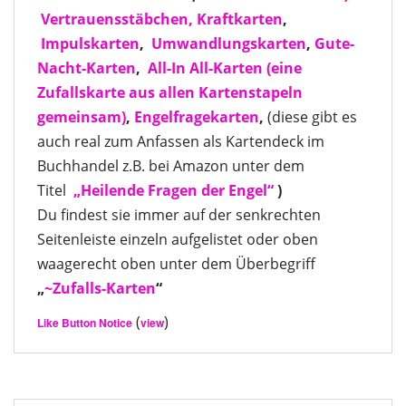
Vertrauensstäbchen,
Kraftkarten
,
Impulskarten
,
Umwandlungskarten
,
Gute-
Nacht-Karten
,
All-In All-Karten
(eine
Zufallskarte aus allen Kartenstapeln
gemeinsam)
,
Engelfragekarten
,
(diese gibt es
auch real zum Anfassen als Kartendeck im
Buchhandel z.B. bei Amazon unter dem
Titel
„Heilende Fragen der Engel“
)
Du findest sie immer auf der senkrechten
Seitenleiste einzeln aufgelistet oder oben
waagerecht oben unter dem Überbegriff
„
~Zufalls-Karten
“
(
)
Like Button Notice
view