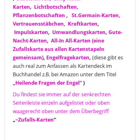
Karten
,
Lichtbotschaften,
Pflanzenbotschaften
,
St.Germain-Karten,
Vertrauensstäbchen,
Kraftkarten
,
Impulskarten
,
Umwandlungskarten
,
Gute-
Nacht-Karten
,
All-In All-Karten
(eine
Zufallskarte aus allen Kartenstapeln
gemeinsam)
,
Engelfragekarten
,
(diese gibt es
auch real zum Anfassen als Kartendeck im
Buchhandel z.B. bei Amazon unter dem Titel
„Heilende Fragen der Engel“
)
Du findest sie immer auf der senkrechten
Seitenleiste einzeln aufgelistet oder oben
waagerecht oben unter dem Überbegriff
„
~Zufalls-Karten
“