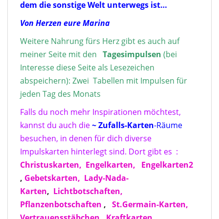
dem die sonstige Welt unterwegs ist…
Von Herzen eure Marina
Weitere Nahrung fürs Herz gibt es auch auf
meiner Seite mit den
Tagesimpulse
n
(bei
Interesse diese Seite als Lesezeichen
abspeichern): Zwei Tabellen mit Impulsen für
jeden Tag des Monats
Falls du noch mehr Inspirationen möchtest,
kannst du auch die
~ Zufalls-Karten
-Räume
besuchen, in denen für dich diverse
Impulskarten hinterlegt sind. Dort gibt es :
Christuskarten,
Engelkarten,
Engelkarten2
,
Gebetskarten,
Lady-Nada-
Karten
,
Lichtbotschaften,
Pflanzenbotschaften
,
St.Germain-Karten,
Vertrauensstäbchen,
Kraftkarten
,