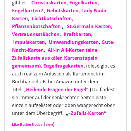
gibt es :
Christuskarten,
Engelkarten,
Engelkarten2
,
Gebetskarten,
Lady-Nada-
Karten
,
Lichtbotschaften,
Pflanzenbotschaften
,
St.Germain-Karten,
Vertrauensstäbchen,
Kraftkarten
,
Impulskarten
,
Umwandlungskarten
,
Gute-
Nacht-Karten
,
All-In All-Karten
(eine
Zufallskarte aus allen Kartenstapeln
gemeinsam)
,
Engelfragekarten
,
(diese gibt es
auch real zum Anfassen als Kartendeck im
Buchhandel z.B. bei Amazon unter dem
Titel
„Heilende Fragen der Engel“
)
Du findest
sie immer auf der senkrechten Seitenleiste
einzeln aufgelistet oder oben waagerecht oben
unter dem Überbegriff
„
~Zufalls-Karten
“
(
)
Like Button Notice
view