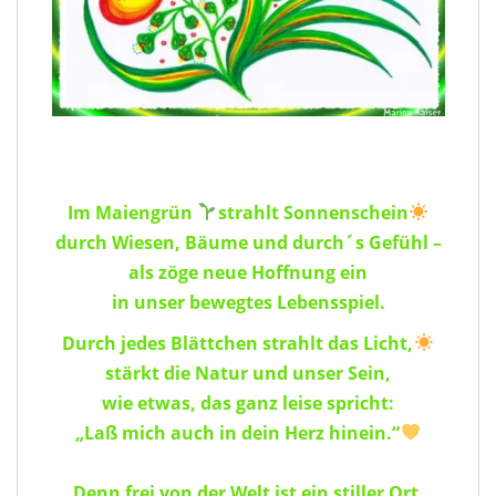
Im Maiengrün
strahlt Sonnenschein
durch Wiesen, Bäume und durch´s Gefühl –
als zöge neue Hoffnung ein
in unser bewegtes Lebensspiel.
Durch jedes Blättchen strahlt das Licht,
stärkt die Natur und unser Sein,
wie etwas, das ganz leise spricht:
„Laß mich auch in dein Herz hinein.“
Denn frei von der Welt ist ein stiller Ort,