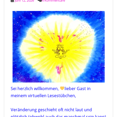
Juni 12, 2026
4 Kommentare
Sei herzlich willkommen,
lieber Gast in
meinem virtuellen Lesestübchen,
Veränderung geschieht oft nicht laut und
plötzlich (obwohl auch das manchmal sein kann)