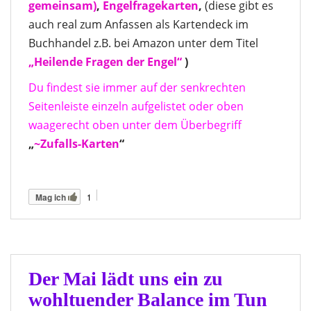
gemeinsam)
,
Engelfragekarten
,
(diese gibt es
auch real zum Anfassen als Kartendeck im
Buchhandel z.B. bei Amazon unter dem Titel
„Heilende Fragen der Engel“
)
Du findest sie immer auf der senkrechten
Seitenleiste einzeln aufgelistet oder oben
waagerecht oben unter dem Überbegriff
„
~Zufalls-Karten
“
1
Mag ich
Der Mai lädt uns ein zu
wohltuender Balance im Tun