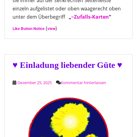
sie immer auf der senkrechten Seitenleiste
einzeln aufgelistet oder oben waagerecht oben
unter dem Überbegriff
„
~Zufalls-Karten
“
(
)
Like Button Notice
view
♥ Einladung liebender Güte ♥
Dezember 25, 2025
Kommentar hinterlassen