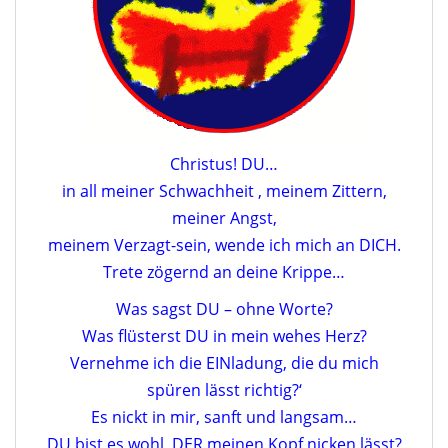
Christus! DU…
in all meiner Schwachheit , meinem Zittern,
meiner Angst,
meinem Verzagt-sein, wende ich mich an DICH.
Trete zögernd an deine Krippe…
Was sagst DU – ohne Worte?
Was flüsterst DU in mein wehes Herz?
Vernehme ich die EINladung, die du mich
spüren lässt richtig?‘
Es nickt in mir, sanft und langsam…
DU bist es wohl, DER meinen Kopf nicken lässt?