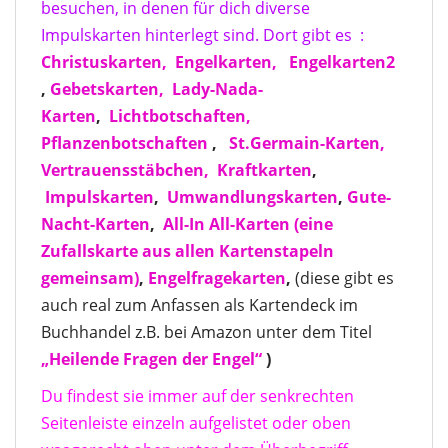
besuchen, in denen für dich diverse
Impulskarten hinterlegt sind. Dort gibt es :
Christuskarten,
Engelkarten,
Engelkarten2
,
Gebetskarten,
Lady-Nada-
Karten
,
Lichtbotschaften,
Pflanzenbotschaften
,
St.Germain-Karten,
Vertrauensstäbchen,
Kraftkarten
,
Impulskarten
,
Umwandlungskarten
,
Gute-
Nacht-Karten
,
All-In All-Karten
(eine
Zufallskarte aus allen Kartenstapeln
gemeinsam)
,
Engelfragekarten
,
(diese gibt es
auch real zum Anfassen als Kartendeck im
Buchhandel z.B. bei Amazon unter dem Titel
„Heilende Fragen der Engel“
)
Du findest sie immer auf der senkrechten
Seitenleiste einzeln aufgelistet oder oben