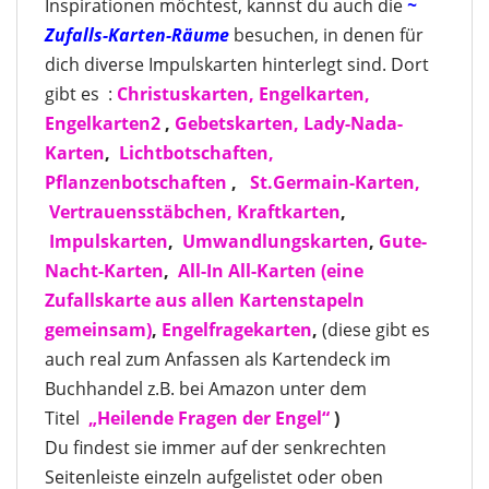
Inspirationen möchtest, kannst du auch die
~
Zufalls-Karten
-Räume
besuchen, in denen für
dich diverse Impulskarten hinterlegt sind. Dort
gibt es :
Christuskarten,
Engelkarten,
Engelkarten2
,
Gebetskarten,
Lady-Nada-
Karten
,
Lichtbotschaften,
Pflanzenbotschaften
,
St.Germain-Karten,
Vertrauensstäbchen,
Kraftkarten
,
Impulskarten
,
Umwandlungskarten
,
Gute-
Nacht-Karten
,
All-In All-Karten
(eine
Zufallskarte aus allen Kartenstapeln
gemeinsam)
,
Engelfragekarten
,
(diese gibt es
auch real zum Anfassen als Kartendeck im
Buchhandel z.B. bei Amazon unter dem
Titel
„Heilende Fragen der Engel“
)
Du findest sie immer auf der senkrechten
Seitenleiste einzeln aufgelistet oder oben