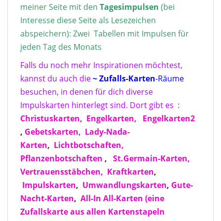
meiner Seite mit den
Tagesimpulse
n
(bei
Interesse diese Seite als Lesezeichen
abspeichern): Zwei Tabellen mit Impulsen für
jeden Tag des Monats
Falls du noch mehr Inspirationen möchtest,
kannst du auch die
~ Zufalls-Karten
-Räume
besuchen, in denen für dich diverse
Impulskarten hinterlegt sind. Dort gibt es :
Christuskarten,
Engelkarten,
Engelkarten2
,
Gebetskarten,
Lady-Nada-
Karten
,
Lichtbotschaften,
Pflanzenbotschaften
,
St.Germain-Karten,
Vertrauensstäbchen,
Kraftkarten
,
Impulskarten
,
Umwandlungskarten
,
Gute-
Nacht-Karten
,
All-In All-Karten
(eine
Zufallskarte aus allen Kartenstapeln