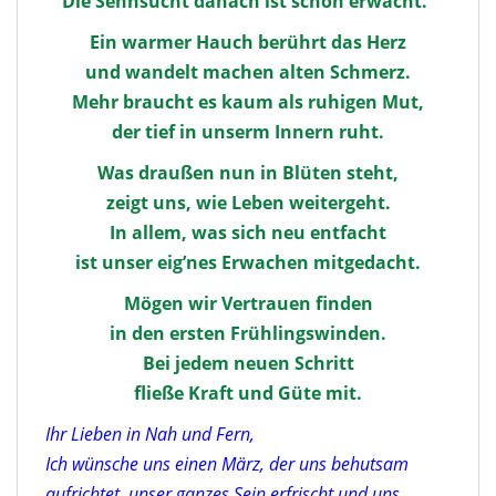
Die Sehnsucht danach ist schon erwacht.“
Ein warmer Hauch berührt das Herz
und wandelt machen alten Schmerz.
Mehr braucht es kaum als ruhigen Mut,
der tief in unserm Innern ruht.
Was draußen nun in Blüten steht,
zeigt uns, wie Leben weitergeht.
In allem, was sich neu entfacht
ist unser eig’nes Erwachen mitgedacht.
Mögen wir Vertrauen finden
in den ersten Frühlingswinden.
Bei jedem neuen Schritt
fließe Kraft und Güte mit.
Ihr Lieben in Nah und Fern,
Ich wünsche uns einen März, der uns behutsam
aufrichtet, unser ganzes Sein erfrischt und uns