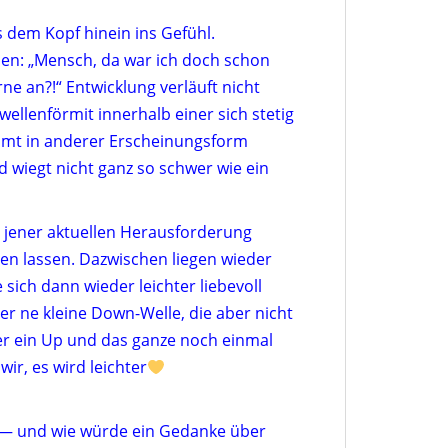
s dem Kopf hinein ins Gefühl.
en: „Mensch, da war ich doch schon
ne an?!“ Entwicklung verläuft nicht
wellenförmit innerhalb einer sich stetig
mmt in anderer Erscheinungsform
nd wiegt nicht ganz so schwer wie ein
r jener aktuellen Herausforderung
ren lassen. Dazwischen liegen wieder
sich dann wieder leichter liebevoll
r ne kleine Down-Welle, die aber nicht
der ein Up und das ganze noch einmal
r, es wird leichter
 — und wie würde ein Gedanke über