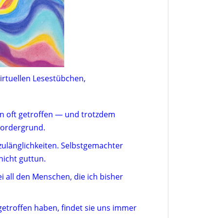
irtuellen Lesestübchen,
on oft getroffen — und trotzdem
Vordergrund.
ulänglichkeiten. Selbstgemachter
nicht guttun.
i all den Menschen, die ich bisher
etroffen haben, findet sie uns immer