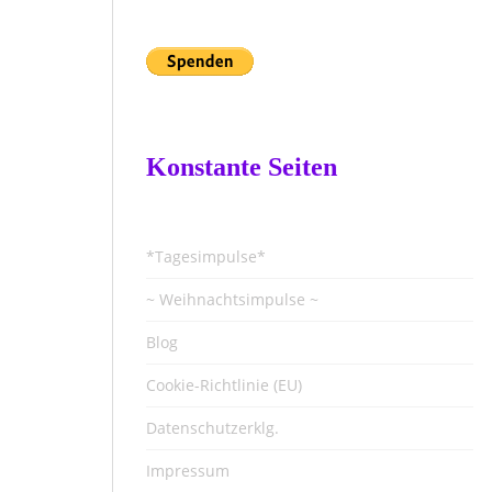
Konstante Seiten
*Tagesimpulse*
~ Weihnachtsimpulse ~
Blog
Cookie-Richtlinie (EU)
Datenschutzerklg.
Impressum