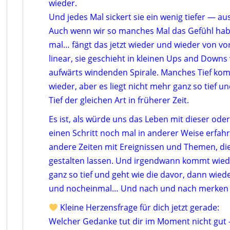
wieder.
Und jedes Mal sickert sie ein wenig tiefer — au
Auch wenn wir so manches Mal das Gefühl hab
mal… fängt das jetzt wieder und wieder von vor
linear, sie geschieht in kleinen Ups and Downs 
aufwärts windenden Spirale. Manches Tief ko
wieder, aber es liegt nicht mehr ganz so tief u
Tief der gleichen Art in früherer Zeit.
Es ist, als würde uns das Leben mit dieser ode
einen Schritt noch mal in anderer Weise erfah
andere Zeiten mit Ereignissen und Themen, die 
gestalten lassen. Und irgendwann kommt wiede
ganz so tief und geht wie die davor, dann wie
und nocheinmal… Und nach und nach merken wi
Kleine Herzensfrage für dich jetzt gerade:
Welcher Gedanke tut dir im Moment nicht gut