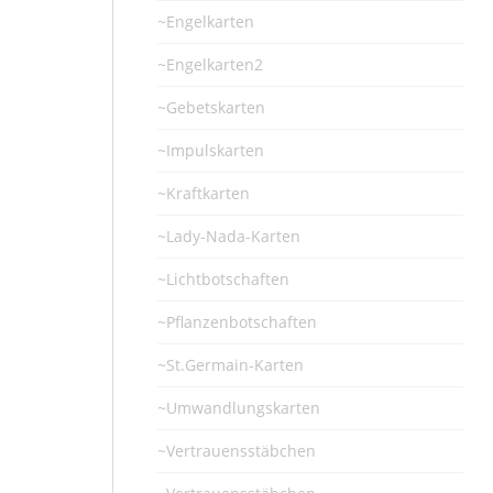
~Engelkarten
~Engelkarten2
~Gebetskarten
~Impulskarten
~Kraftkarten
~Lady-Nada-Karten
~Lichtbotschaften
~Pflanzenbotschaften
~St.Germain-Karten
~Umwandlungskarten
~Vertrauensstäbchen