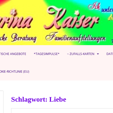
TISCHE ANGEBOTE
*TAGESIMPULSE*
~ ZUFALLS-KARTEN
DAT
KIE-RICHTLINIE (EU)
Schlagwort:
Liebe