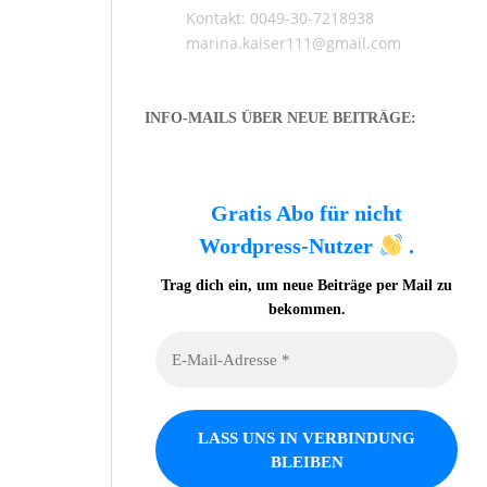
Kontakt: 0049-30-7218938
marina.kaiser111@gmail.com
INFO-MAILS ÜBER NEUE BEITRÄGE:
Gratis Abo für nicht
Wordpress-Nutzer
.
Trag dich ein, um neue Beiträge per Mail zu
bekommen.