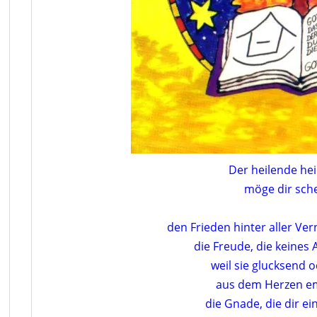
Der heilende hei
möge dir sch
den Frieden hinter aller Ver
die Freude, die keines 
weil sie glucksend od
aus dem Herzen em
die Gnade, die dir ei