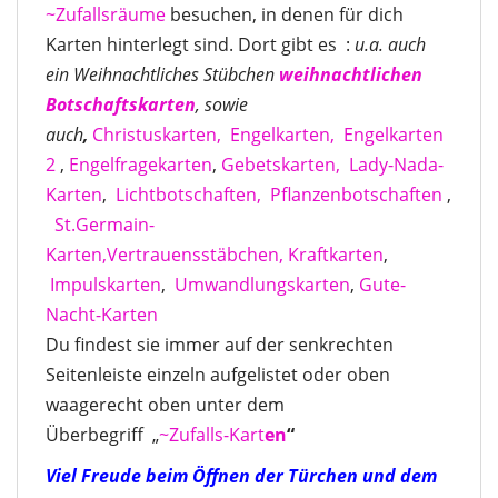
~Zufallsräume
besuchen, in denen für dich
Karten hinterlegt sind. Dort gibt es :
u.a. auch
ein Weihnachtliches Stübchen
weihnachtlichen
Botschaftskarten
, sowie
auch
,
Christuskarten,
Engelkarten,
Engelkarten
2
,
Engelfragekarten
,
Gebetskarten,
Lady-Nada-
Karten
,
Lichtbotschaften,
Pflanzenbotschaften
,
St.Germain-
Karten,
Vertrauensstäbchen,
Kraftkarten
,
Impulskarten
,
Umwandlungskarten
,
Gute-
Nacht-Karten
Du findest sie immer auf der senkrechten
Seitenleiste einzeln aufgelistet oder oben
waagerecht oben unter dem
Überbegriff „
~Zufalls-Kart
en
“
Viel Freude beim Öffnen der Türchen und dem