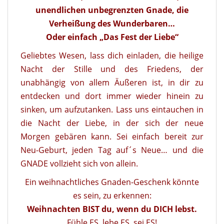
unendlichen unbegrenzten Gnade, die
Verheißung des Wunderbaren…
Oder einfach „Das Fest der Liebe“
Geliebtes Wesen, lass dich einladen, die heilige
Nacht der Stille und des Friedens, der
unabhängig von allem Äußeren ist, in dir zu
entdecken und dort immer wieder hinein zu
sinken, um aufzutanken. Lass uns eintauchen in
die Nacht der Liebe, in der sich der neue
Morgen gebären kann. Sei einfach bereit zur
Neu-Geburt, jeden Tag auf´s Neue… und die
GNADE vollzieht sich von allein.
Ein weihnachtliches Gnaden-Geschenk könnte
es sein, zu erkennen:
Weihnachten BIST du, wenn du DICH lebst.
Fühle ES, lebe ES, sei ES!