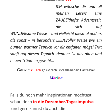
ICH wünsche dir und all
meinen Lesern eine
ZAUBERhafte Adventszeit,
die sich auf
WUNDERsame Weise – und vielleicht diesmal anders
als sonst – in besonders LIEBEvoller Weise wie ein
bunter, warmer Teppich vor dir entfalten möge! Tritt
sanft auf diesen Teppich, denn er ist aus alten und
neuen Träumen gewebt…
Ganz
~
♥ ~ lich
grüßt dich
und alle lieben Gäste hier
M
a
r
I
n
a
Falls du noch mehr Inspirationen möchtest,
schau doch
in die Dezember-Tagesimpulse
und gern kannst du auch die