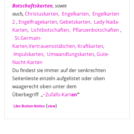
Botschaftskarten
, sowie
auch
,
Christuskarten,
Engelkarten,
Engelkarten
2
,
Engelfragekarten
,
Gebetskarten,
Lady-Nada-
Karten
,
Lichtbotschaften,
Pflanzenbotschaften
,
St.Germain-
Karten,
Vertrauensstäbchen,
Kraftkarten
,
Impulskarten
,
Umwandlungskarten
,
Gute-
Nacht-Karten
Du findest sie immer auf der senkrechten
Seitenleiste einzeln aufgelistet oder oben
waagerecht oben unter dem
Überbegriff „
~Zufalls-Kart
en
“
(
)
Like Button Notice
view