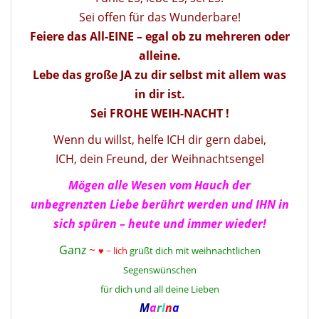
Sei offen für das Wunderbare!
Feiere das All-EINE – egal ob zu mehreren oder
alleine.
Lebe das große JA zu dir selbst mit allem was
in dir ist.
Sei FROHE WEIH-NACHT !
Wenn du willst, helfe ICH dir gern dabei,
ICH, dein Freund, der Weihnachtsengel
Mögen alle Wesen vom Hauch der
unbegrenzten Liebe berührt werden und IHN in
sich spüren – heute und immer wieder!
Ganz
~
♥ ~ lich
grüßt dich mit weihnachtlichen
Segenswünschen
für dich und all deine Lieben
M
a
r
I
n
a