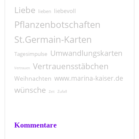
Liebe
liebevoll
lieben
Pflanzenbotschaften
St.Germain-Karten
Umwandlungskarten
Tagesimpulse
Vertrauensstäbchen
Vertrauen
www.marina-kaiser.de
Weihnachten
wünsche
Zufall
Zeit
Kommentare