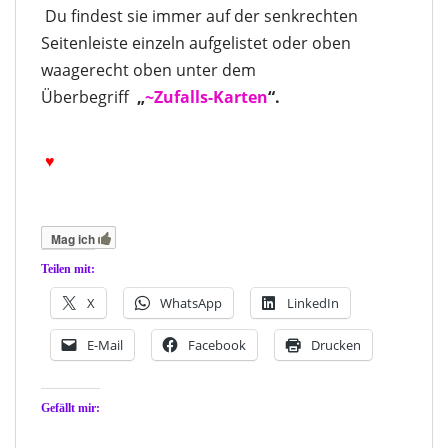
Du findest sie immer auf der senkrechten
Seitenleiste einzeln aufgelistet oder oben
waagerecht oben unter dem
Überbegriff
„
~Zufalls-Karten
“.
♥
Mag ich
Teilen mit:
X
WhatsApp
LinkedIn
E-Mail
Facebook
Drucken
Gefällt mir: