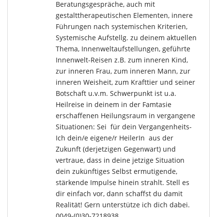
Beratungsgespräche, auch mit
gestalttherapeutischen Elementen, innere
Führungen nach systemischen Kriterien,
Systemische Aufstellg. zu deinem aktuellen
Thema, Innenweltaufstellungen, geführte
Innenwelt-Reisen z.B. zum inneren Kind,
zur inneren Frau, zum inneren Mann, zur
inneren Weisheit, zum Krafttier und seiner
Botschaft u.v.m. Schwerpunkt ist u.a.
Heilreise in deinem in der Famtasie
erschaffenen Heilungsraum in vergangene
Situationen: Sei für dein Vergangenheits-
Ich dein/e eigene/r HeilerIn aus der
Zukunft (derjetzigen Gegenwart) und
vertraue, dass in deine jetzige Situation
dein zukünftiges Selbst ermutigende,
stärkende Impulse hinein strahlt. Stell es
dir einfach vor, dann schaffst du damit
Realität! Gern unterstütze ich dich dabei.
0049-(0)30-7218938