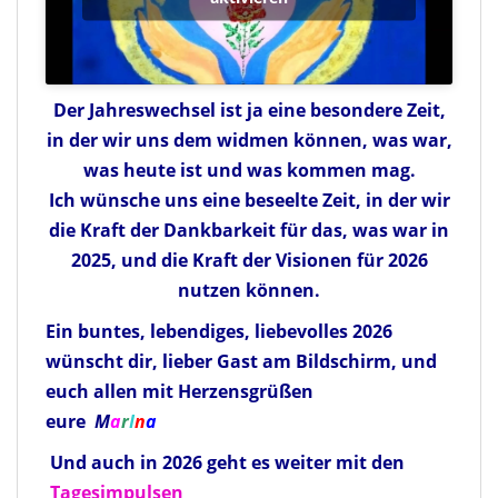
Der Jahreswechsel ist ja eine besondere Zeit,
in der wir uns dem widmen können, was war,
was heute ist und was kommen mag.
Ich wünsche uns eine beseelte Zeit, in der wir
die Kraft der Dankbarkeit für das, was war in
2025, und die Kraft der Visionen für 2026
nutzen können.
Ein buntes, lebendiges, liebevolles 2026
wünscht dir, lieber Gast am Bildschirm, und
euch allen mit Herzensgrüßen
eure
M
a
r
I
n
a
Und auch in 2026 geht es weiter mit den
Tagesimpulsen