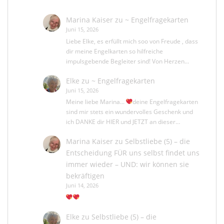
Marina Kaiser
zu
~ Engelfragekarten
Juni 15, 2026
Liebe Elke, es erfüllt mich soo von Freude , dass
dir meine Engelkarten so hilfreiche
impulsgebende Begleiter sind! Von Herzen…
Elke
zu
~ Engelfragekarten
Juni 15, 2026
Meine liebe Marina...
deine Engelfragekarten
sind mir stets ein wundervolles Geschenk und
ich DANKE dir HIER und JETZT an dieser…
Marina Kaiser
zu
Selbstliebe (5) – die
Entscheidung FÜR uns selbst findet uns
immer wieder – UND: wir können sie
bekräftigen
Juni 14, 2026
Elke
zu
Selbstliebe (5) – die