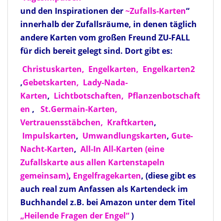
und den Inspirationen der
~Zufalls-Karten
“
innerhalb der Zufallsräume, in denen täglich
andere Karten vom großen Freund ZU-FALL
für dich bereit gelegt sind. Dort gibt es:
Christuskarten,
Engelkarten,
Engelkarten2
,
Gebetskarten,
Lady-Nada-
Karten
,
Lichtbotschaften,
Pflanzenbotschaft
en
,
St.Germain-Karten,
Vertrauensstäbchen,
Kraftkarten
,
Impulskarten
,
Umwandlungskarten
,
Gute-
Nacht-Karten
,
All-In All-Karten
(eine
Zufallskarte aus allen Kartenstapeln
gemeinsam)
,
Engelfragekarten
, (diese gibt es
auch real zum Anfassen als Kartendeck im
Buchhandel z.B. bei Amazon unter dem Titel
„Heilende Fragen der Engel“
)