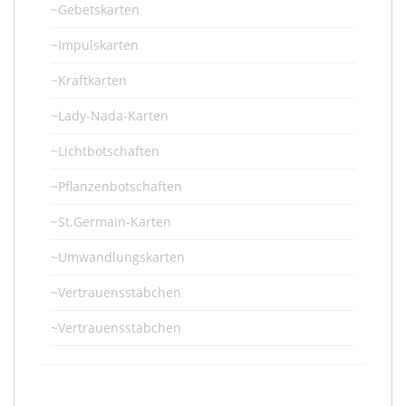
~Gebetskarten
~Impulskarten
~Kraftkarten
~Lady-Nada-Karten
~Lichtbotschaften
~Pflanzenbotschaften
~St.Germain-Karten
~Umwandlungskarten
~Vertrauensstäbchen
~Vertrauensstäbchen