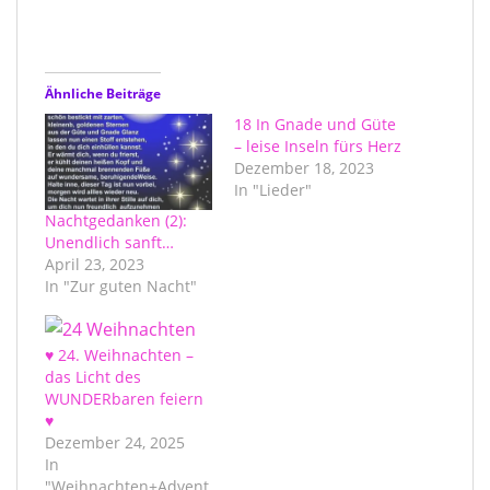
Ähnliche Beiträge
18 In Gnade und Güte
– leise Inseln fürs Herz
Dezember 18, 2023
In "Lieder"
Nachtgedanken (2):
Unendlich sanft…
April 23, 2023
In "Zur guten Nacht"
♥ 24. Weihnachten –
das Licht des
WUNDERbaren feiern
♥
Dezember 24, 2025
In
"Weihnachten+Advent