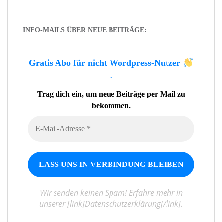
INFO-MAILS ÜBER NEUE BEITRÄGE:
Gratis Abo für nicht Wordpress-Nutzer
.
Trag dich ein, um neue Beiträge per Mail zu
bekommen.
Wir senden keinen Spam! Erfahre mehr in
unserer [link]Datenschutzerklärung[/link].