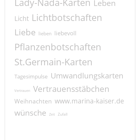
Lady-Nada-Karten
Leben
Lichtbotschaften
Licht
Liebe
liebevoll
lieben
Pflanzenbotschaften
St.Germain-Karten
Umwandlungskarten
Tagesimpulse
Vertrauensstäbchen
Vertrauen
www.marina-kaiser.de
Weihnachten
wünsche
Zufall
Zeit