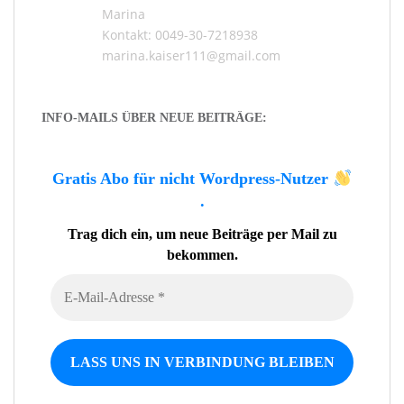
Marina
Kontakt: 0049-30-7218938
marina.kaiser111@gmail.com
INFO-MAILS ÜBER NEUE BEITRÄGE:
Gratis Abo für nicht Wordpress-Nutzer
.
Trag dich ein, um neue Beiträge per Mail zu
bekommen.