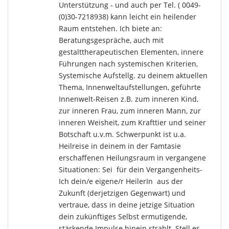
Unterstützung - und auch per Tel. ( 0049-
(0)30-7218938) kann leicht ein heilender
Raum entstehen. Ich biete an:
Beratungsgespräche, auch mit
gestalttherapeutischen Elementen, innere
Führungen nach systemischen Kriterien,
Systemische Aufstellg. zu deinem aktuellen
Thema, Innenweltaufstellungen, geführte
Innenwelt-Reisen z.B. zum inneren Kind,
zur inneren Frau, zum inneren Mann, zur
inneren Weisheit, zum Krafttier und seiner
Botschaft u.v.m. Schwerpunkt ist u.a.
Heilreise in deinem in der Famtasie
erschaffenen Heilungsraum in vergangene
Situationen: Sei für dein Vergangenheits-
Ich dein/e eigene/r HeilerIn aus der
Zukunft (derjetzigen Gegenwart) und
vertraue, dass in deine jetzige Situation
dein zukünftiges Selbst ermutigende,
stärkende Impulse hinein strahlt. Stell es