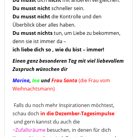
Du musst
dich
nicht
mit anderen vergleichen.
Du musst nicht
schneller sein.
Du musst nicht
die Kontrolle und den
Überblick über alles haben.
Du musst nichts
tun, um Liebe zu bekommen,
denn sie ist immer da –
ich liebe dich so , wie du bist – immer!
Einen ganz besonderen Tag mit viel liebevollem
Zuspruch wünschen dir
Marina
,
Ina
und
Frau Santa
(die Frau vom
Weihnachtsmann)
Falls du noch mehr Inspirationen möchtest,
schau doch
in die Dezember-Tagesimpulse
und gern kannst du auch die
~Zufallsräume
besuchen, in denen für dich