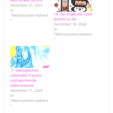
Welt so wie du bist
Dezember 21, 2023
In
18. Der Engel der Güte
"Weihnachten+Advent
kommt zu dir
"
Dezember 18, 2024
In
"Weihnachten+Advent
"
11 Geborgenheit:
Liebevolle Träume
und wärmende
Lebensräume
Dezember 11, 2023
In
"Weihnachten+Advent
"