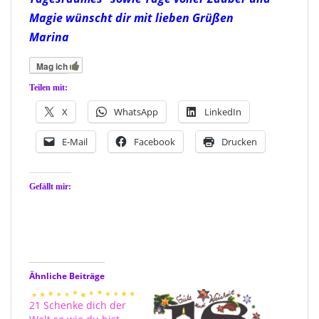
Magie wünscht dir mit lieben Grüßen
Marina
Mag ich
Teilen mit:
X
WhatsApp
LinkedIn
E-Mail
Facebook
Drucken
Gefällt mir:
Ähnliche Beiträge
21 Schenke dich der