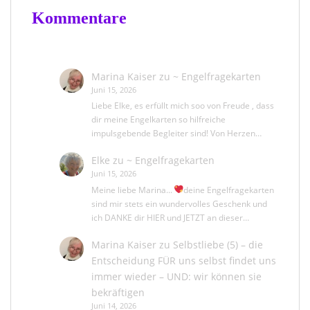
Kommentare
Marina Kaiser
zu
~ Engelfragekarten
Juni 15, 2026
Liebe Elke, es erfüllt mich soo von Freude , dass
dir meine Engelkarten so hilfreiche
impulsgebende Begleiter sind! Von Herzen…
Elke
zu
~ Engelfragekarten
Juni 15, 2026
Meine liebe Marina...
deine Engelfragekarten
sind mir stets ein wundervolles Geschenk und
ich DANKE dir HIER und JETZT an dieser…
Marina Kaiser
zu
Selbstliebe (5) – die
Entscheidung FÜR uns selbst findet uns
immer wieder – UND: wir können sie
bekräftigen
Juni 14, 2026