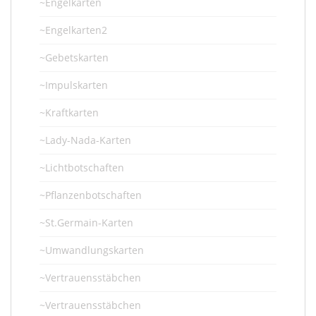
~Engelkarten
~Engelkarten2
~Gebetskarten
~Impulskarten
~Kraftkarten
~Lady-Nada-Karten
~Lichtbotschaften
~Pflanzenbotschaften
~St.Germain-Karten
~Umwandlungskarten
~Vertrauensstäbchen
~Vertrauensstäbchen