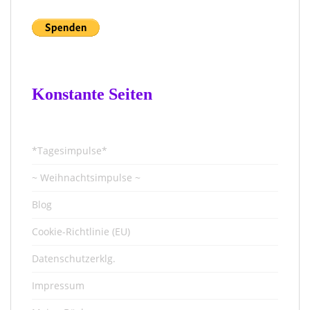
Konstante Seiten
*Tagesimpulse*
~ Weihnachtsimpulse ~
Blog
Cookie-Richtlinie (EU)
Datenschutzerklg.
Impressum