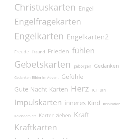
Christuskarten
Engel
Engelfragekarten
Engelkarten
Engelkarten2
fühlen
Frieden
Freude
Freund
Gebetskarten
Gedanken
geborgen
Gefühle
Gedanken-Bilder im Advent
Herz
Gute-Nacht-Karten
ICH BIN
Impulskarten
inneres Kind
Inspiration
Kraft
Karten ziehen
Kalenderblatt
Kraftkarten