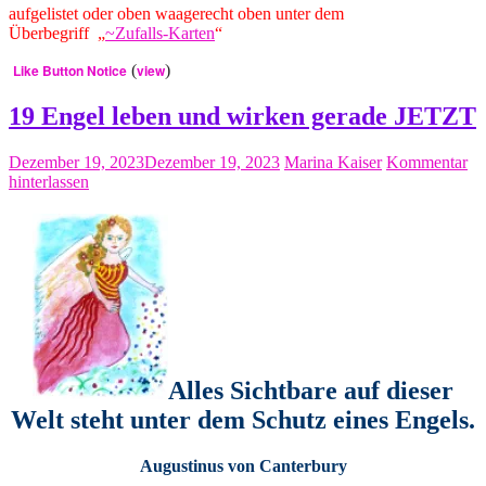
aufgelistet oder oben waagerecht oben unter dem
Überbegriff „
~Zufalls-Kart
en
“
Like Button Notice
(
view
)
19 Engel leben und wirken gerade JETZT
Dezember 19, 2023
Dezember 19, 2023
Marina Kaiser
Kommentar
hinterlassen
Alles Sichtbare auf dieser
Welt steht unter dem Schutz eines Engels.
Augustinus von Canterbury