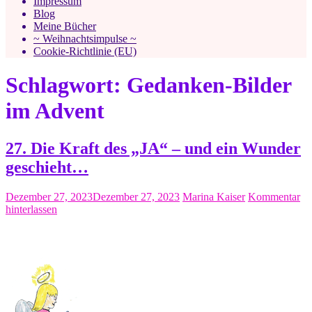
Impressum
Blog
Meine Bücher
~ Weihnachtsimpulse ~
Cookie-Richtlinie (EU)
Schlagwort:
Gedanken-Bilder
im Advent
27. Die Kraft des „JA“ – und ein Wunder
geschieht…
Dezember 27, 2023
Dezember 27, 2023
Marina Kaiser
Kommentar
hinterlassen