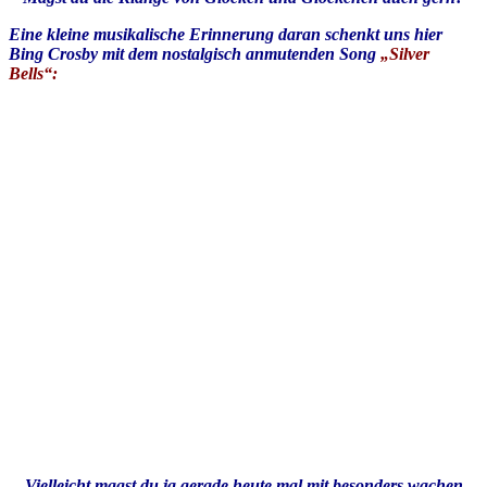
Eine kleine musikalische Erinnerung daran schenkt uns hier
Bing Crosby mit dem nostalgisch anmutenden Song
„Silver
Bells“:
Vielleicht magst du ja gerade heute mal mit besonders wachen