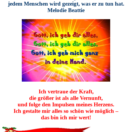
jedem Menschen wird gezeigt, was er zu tun hat.
Melodie Beattie
Ich vertraue der Kraft,
die größer ist als alle Vernunft,
und folge den Impulsen meines Herzens.
Ich gestalte mir alles so schön wie möglich –
das bin ich mir wert!