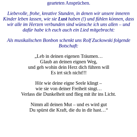
gearteten Ansprüchen.
Liebevolle, frohe, kreative Stunden,
in denen wir unsere inneren
Kinder leben lassen, wie sie
Lust
haben (!) und fühlen können, dass
wir alle im Herzen verbunden sind
wünsche ich uns allen – und
dafür habe ich euch auch ein Lied mitgebracht:
Als musikalischen Bonbon schenkt uns Rolf Zuckowski folgende
Botschaft:
„Leb in deinen eigenen Träumen…
Glaub an deinen eignen Weg,
und geh wohin dein Herz dich führen will
Es irrt sich nicht!!!
Hör wie deine eigne Seele klingt –
wie sie von deiner Freiheit singt…
Verlass die Dunkelheit und flieg mit ihr ins Licht.
Nimm all deinen Mut – und es wird gut
Du spürst die Kraft, die du in dir hast…“