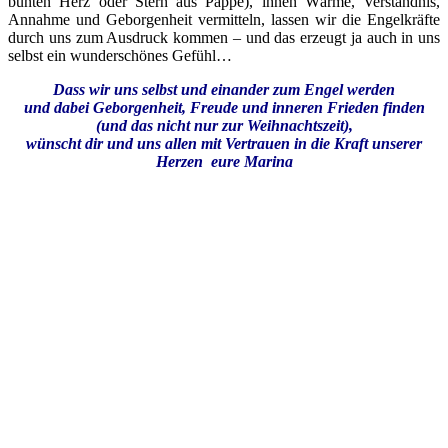
bunten Herz oder Stern aus Pappe), ihnen Wärme, Verständnis,
Annahme und Geborgenheit vermitteln, lassen wir die Engelkräfte
durch uns zum Ausdruck kommen – und das erzeugt ja auch in uns
selbst ein wunderschönes Gefühl…
Dass wir uns selbst und einander zum Engel werden
und dabei Geborgenheit, Freude und inneren Frieden finden
(und das nicht nur zur Weihnachtszeit),
wünscht dir und uns allen mit Vertrauen in die Kraft unserer
Herzen eure Marina