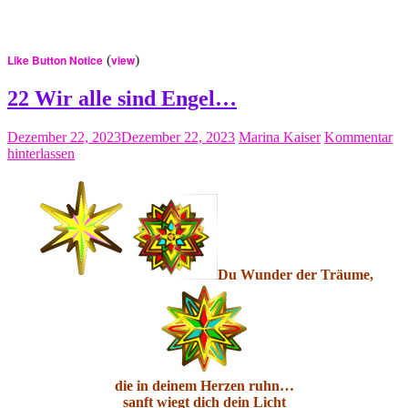
Like Button Notice
(
view
)
22 Wir alle sind Engel…
Dezember 22, 2023
Dezember 22, 2023
Marina Kaiser
Kommentar
hinterlassen
Du Wunder der Träume,
di
e in deinem Herzen ruhn…
sanft wiegt dich dein Licht