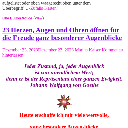
aufgelistet oder oben waagerecht oben unter dem
Überbegriff „
~Zufalls-Kart
en
“
Like Button Notice
(
view
)
23 Herzen, Augen und Ohren öffnen für
die Freude ganz besonderer Augenblicke
Dezember 23, 2023
Dezember 23, 2023
Marina Kaiser
Kommentar
hinterlassen
Jeder Zustand, ja, jeder Augenblick
ist von unendlichem Wert;
denn er ist der Repräsentant einer ganzen Ewigkeit.
Johann Wolfgang von Goethe
Heute erschaffe ich mir viele wertvolle,
ganz besondere Augen-blicke