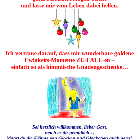
und lasse mir vom Leben dabei helfen.
Ich vertraue darauf, dass mir wunderbare goldene
Ewigkeits-Momente
ZU-FALL-en –
einfach so als himmlische Gnadengeschenke…
Sei herzlich willkommen, lieber Gast,
mach es dir gemütlich…
Magst du die Klänge von Glocken und Glöckchen auch gern?