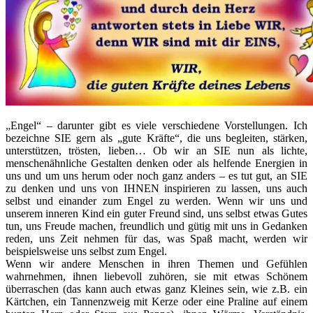
„
Engel“ – darunter gibt es viele verschiedene Vorstellungen. Ich
bezeichne SIE gern als „gute Kräfte“, die uns begleiten, stärken,
unterstützen, trösten, lieben… Ob wir an SIE nun als lichte,
menschenähnliche Gestalten denken oder als helfende Energien in
uns und um uns herum oder noch ganz anders – es tut gut, an SIE
zu denken und uns von IHNEN inspirieren zu lassen, uns auch
selbst und einander zum Engel zu werden. Wenn wir uns und
unserem inneren Kind ein guter Freund sind, uns selbst etwas Gutes
tun, uns Freude machen, freundlich und gütig mit uns in Gedanken
reden, uns Zeit nehmen für das, was Spaß macht, werden wir
beispielsweise uns selbst zum Engel.
Wenn wir andere Menschen in ihren Themen und Gefühlen
wahrnehmen, ihnen liebevoll zuhören, sie mit etwas Schönem
überraschen (das kann auch etwas ganz Kleines sein, wie z.B. ein
Kärtchen, ein Tannenzweig mit Kerze oder eine Praline auf einem