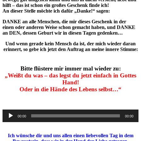
hilft – das ist schon ein großes Geschenk finde ich!
An dieser Stelle möchte ich dafür „Danke!“ sagen:
DANKE an alle Menschen, die mir dieses Geschenk in der
einen oder anderen Weise schon gemacht haben, und DANKE
an DEN, dessen Geburt wir in diesen Tagen gedenken…
Und wenn gerade kein Mensch da ist, der mich wieder daran
erinnert, so gebe ich jetzt den Auftrag an meine innere Stimme:
Bitte flüstere mir immer mal wieder zu:
„Weißt du was – das legst du jetzt einfach in Gottes
Hand!
Oder in die Hände des Lebens selbst…“
Audio-
00:00
00:00
Player
Ich wünsche dir und uns allen einen liebevollen Tag in dem