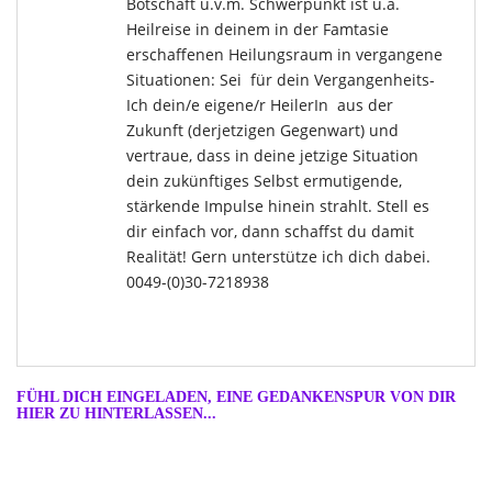
Botschaft u.v.m. Schwerpunkt ist u.a.
Heilreise in deinem in der Famtasie
erschaffenen Heilungsraum in vergangene
Situationen: Sei für dein Vergangenheits-
Ich dein/e eigene/r HeilerIn aus der
Zukunft (derjetzigen Gegenwart) und
vertraue, dass in deine jetzige Situation
dein zukünftiges Selbst ermutigende,
stärkende Impulse hinein strahlt. Stell es
dir einfach vor, dann schaffst du damit
Realität! Gern unterstütze ich dich dabei.
0049-(0)30-7218938
FÜHL DICH EINGELADEN, EINE GEDANKENSPUR VON DIR
HIER ZU HINTERLASSEN...