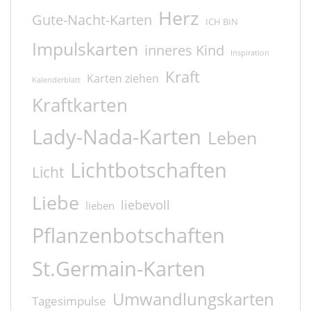
Herz
Gute-Nacht-Karten
ICH BIN
Impulskarten
inneres Kind
Inspiration
Kraft
Karten ziehen
Kalenderblatt
Kraftkarten
Lady-Nada-Karten
Leben
Lichtbotschaften
Licht
Liebe
liebevoll
lieben
Pflanzenbotschaften
St.Germain-Karten
Umwandlungskarten
Tagesimpulse