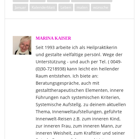
Januar
Kalenderblatt
Leben
malen
wünsche
MARINA KAISER
Seit 1993 arbeite ich als Heilpraktikerin
und gestalte vielfältige persönl. Wege der
Unterstützung - und auch per Tel. ( 0049-
(0)30-7218938) kann leicht ein heilender
Raum entstehen. Ich biete an:
Beratungsgespräche, auch mit
gestalttherapeutischen Elementen, innere
Führungen nach systemischen Kriterien,
Systemische Aufstellg. zu deinem aktuellen
Thema, Innenweltaufstellungen, geführte
Innenwelt-Reisen z.B. zum inneren Kind,
zur inneren Frau, zum inneren Mann, zur
inneren Weisheit, zum Krafttier und seiner