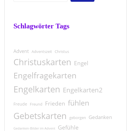
Schlagwörter Tags
Advent
Adventszeit
Christus
Christuskarten
Engel
Engelfragekarten
Engelkarten
Engelkarten2
fühlen
Frieden
Freude
Freund
Gebetskarten
Gedanken
geborgen
Gefühle
Gedanken-Bilder im Advent