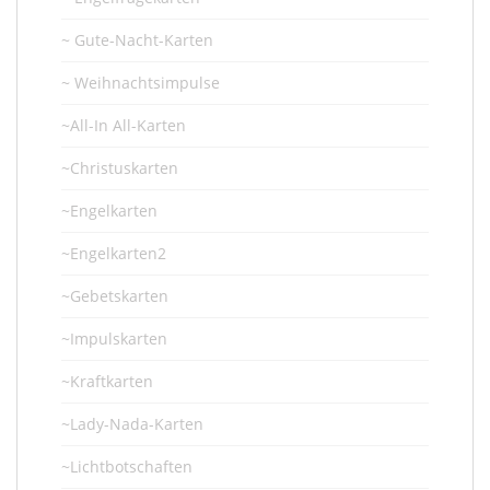
~ Gute-Nacht-Karten
~ Weihnachtsimpulse
~All-In All-Karten
~Christuskarten
~Engelkarten
~Engelkarten2
~Gebetskarten
~Impulskarten
~Kraftkarten
~Lady-Nada-Karten
~Lichtbotschaften