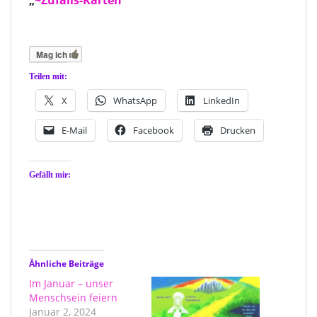
Mag ich
Teilen mit:
X
WhatsApp
LinkedIn
E-Mail
Facebook
Drucken
Gefällt mir:
Ähnliche Beiträge
Im Januar – unser
Menschsein feiern
Januar 2, 2024