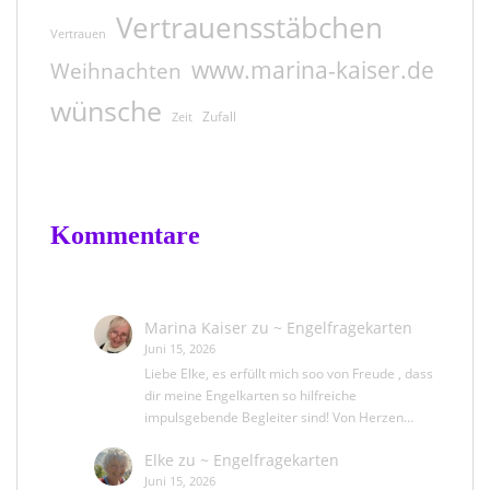
Vertrauensstäbchen
Vertrauen
www.marina-kaiser.de
Weihnachten
wünsche
Zufall
Zeit
Kommentare
Marina Kaiser
zu
~ Engelfragekarten
Juni 15, 2026
Liebe Elke, es erfüllt mich soo von Freude , dass
dir meine Engelkarten so hilfreiche
impulsgebende Begleiter sind! Von Herzen…
Elke
zu
~ Engelfragekarten
Juni 15, 2026