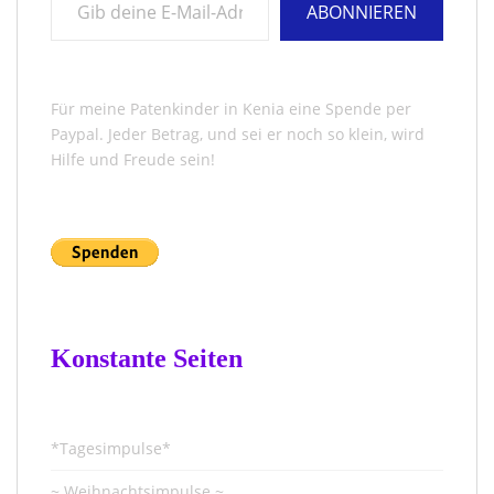
ABONNIEREN
Für meine Patenkinder in Kenia eine Spende per
Paypal. Jeder Betrag, und sei er noch so klein, wird
Hilfe und Freude sein!
Konstante Seiten
*Tagesimpulse*
~ Weihnachtsimpulse ~