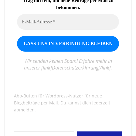
Trag dich ein, um neue Beiträge per Mail zu
bekommen.
Wir senden keinen Spam! Erfahre mehr in
unserer [link]Datenschutzerklärung[/link].
Abo-Button für Wordpress-Nutzer für neue
Blogbeiträge per Mail. Du kannst dich jederzeit
abmelden.
Gib deine E-Mail-Adresse ein ...