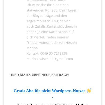
Ich wünsche dir hier einen
stärkenden Ruhepol beim Lesen
der
Blogbeiträge
und den
Tagesimpulsen
. Es gibt hier
auch
Zufalls-Kartenstübchen
, in
denen je eine Karte schon auf
dich wartet. Tiefen inneren
Frieden wünscht dir von Herzen
Marina
Kontakt: 0049-30-7218938
marina.kaiser111@gmail.com
INFO-MAILS ÜBER NEUE BEITRÄGE:
Gratis Abo für nicht Wordpress-Nutzer
.