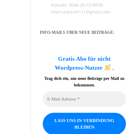
Kontakt: 0049-30-7218938
marina.kaiser111@gmail.com
INFO-MAILS ÜBER NEUE BEITRÄGE:
Gratis Abo für nicht
Wordpress-Nutzer
.
Trag dich ein, um neue Beiträge per Mail zu
bekommen.