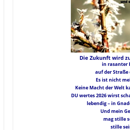
Die Zukunft wird z
in rasanter 
auf der Straße 
Es ist nicht me
Keine Macht der Welt k
DU wertes 2026 wirst sch
lebendig – in Gnad
Und mein G
mag stille s
stille se