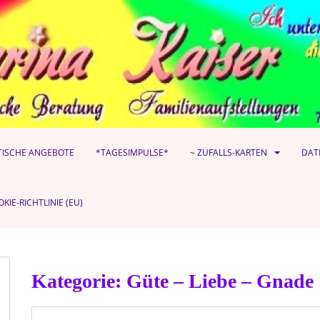
TISCHE ANGEBOTE
*TAGESIMPULSE*
~ ZUFALLS-KARTEN
DAT
KIE-RICHTLINIE (EU)
Kategorie:
Güte – Liebe – Gnade