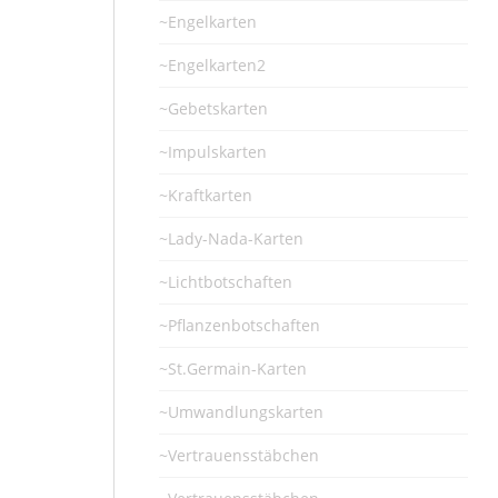
~Engelkarten
~Engelkarten2
~Gebetskarten
~Impulskarten
~Kraftkarten
~Lady-Nada-Karten
~Lichtbotschaften
~Pflanzenbotschaften
~St.Germain-Karten
~Umwandlungskarten
~Vertrauensstäbchen