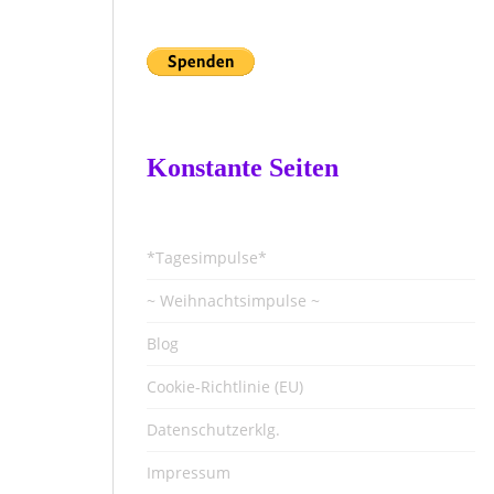
Konstante Seiten
*Tagesimpulse*
~ Weihnachtsimpulse ~
Blog
Cookie-Richtlinie (EU)
Datenschutzerklg.
Impressum