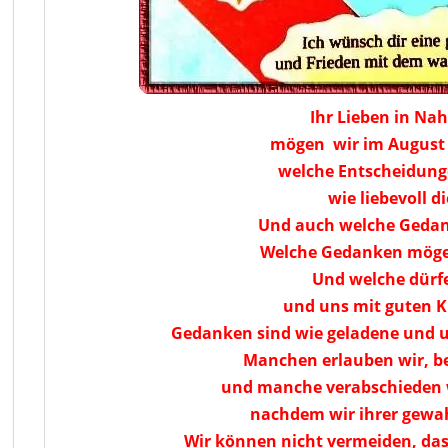
Ihr Lieben in Nah
mögen wir im August 
welche Entscheidunge
wie liebevoll d
Und auch welche Gedan
Welche Gedanken möge
Und welche dürf
und uns mit guten Kr
Gedanken sind wie geladene und 
Manchen erlauben wir, be
und manche verabschieden w
nachdem wir ihrer gewa
Wir können nicht vermeiden, dass