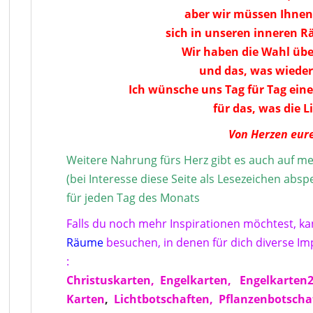
aber wir müssen Ihnen
sich in unseren inneren 
Wir haben die Wahl über
und das, was wiede
Ich wünsche uns Tag für Tag eine
für das, was die L
Von Herzen eur
Weitere Nahrung fürs Herz gibt es auch auf me
(bei Interesse diese Seite als Lesezeichen abs
für jeden Tag des Monats
Falls du noch mehr Inspirationen möchtest, k
Räume
besuchen, in denen für dich diverse Imp
:
Christuskarten,
Engelkarten,
Engelkarten
Karten
,
Lichtbotschaften,
Pflanzenbotscha