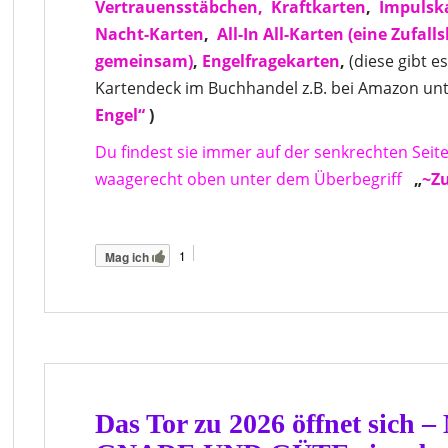
Vertrauensstäbchen,
Kraftkarten
,
Impulsk
Nacht-Karten
,
All-In All-Karten
(eine Zufall
gemeinsam)
,
Engelfragekarten
,
(diese gibt e
Kartendeck im Buchhandel z.B. bei Amazon unt
Engel“
)
Du findest sie immer auf der senkrechten Seite
waagerecht oben unter dem Überbegriff
„
~Zu
1
Mag ich
Das Tor zu 2026 öffnet sich 