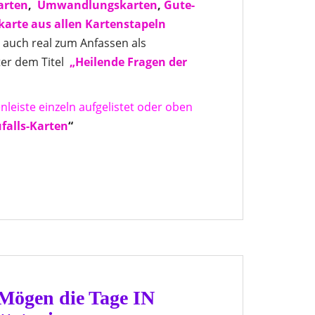
arten
,
Umwandlungskarten
,
Gute-
skarte aus allen Kartenstapeln
s auch real zum Anfassen als
er dem Titel
„Heilende Fragen der
nleiste einzeln aufgelistet oder oben
falls-Karten
“
– Mögen die Tage IN