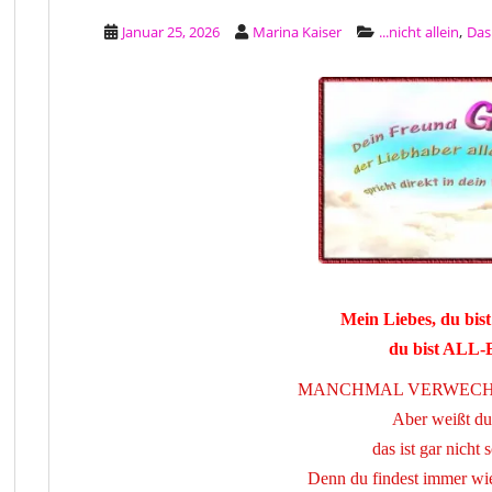
,
Januar 25, 2026
Marina Kaiser
...nicht allein
Das 
Mein Liebes, du bist 
du bist ALL-
MANCHMAL VERWECHS
Aber weißt du
das ist gar nicht
Denn du findest immer wi