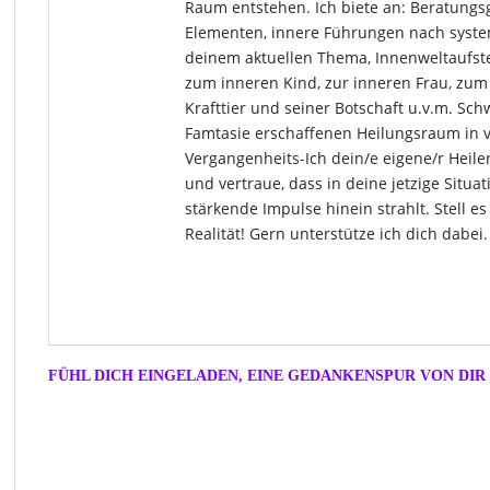
Raum entstehen. Ich biete an: Beratungs
Elementen, innere Führungen nach system
deinem aktuellen Thema, Innenweltaufste
zum inneren Kind, zur inneren Frau, zum
Krafttier und seiner Botschaft u.v.m. Sch
Famtasie erschaffenen Heilungsraum in v
Vergangenheits-Ich dein/e eigene/r Heile
und vertraue, dass in deine jetzige Situa
stärkende Impulse hinein strahlt. Stell es
Realität! Gern unterstütze ich dich dabei
FÜHL DICH EINGELADEN, EINE GEDANKENSPUR VON DIR 