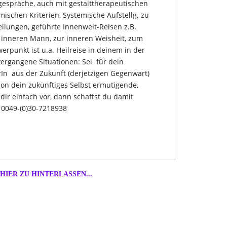
gespräche, auch mit gestalttherapeutischen
ischen Kriterien, Systemische Aufstellg. zu
llungen, geführte Innenwelt-Reisen z.B.
 inneren Mann, zur inneren Weisheit, zum
werpunkt ist u.a. Heilreise in deinem in der
ergangene Situationen: Sei für dein
rIn aus der Zukunft (derjetzigen Gegenwart)
tion dein zukünftiges Selbst ermutigende,
 dir einfach vor, dann schaffst du damit
. 0049-(0)30-7218938
HIER ZU HINTERLASSEN...