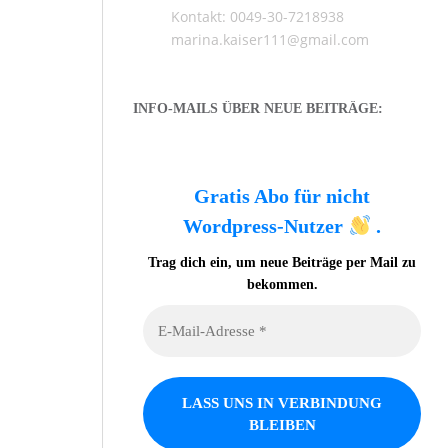
Kontakt: 0049-30-7218938
marina.kaiser111@gmail.com
INFO-MAILS ÜBER NEUE BEITRÄGE:
Gratis Abo für nicht
Wordpress-Nutzer
.
Trag dich ein, um neue Beiträge per Mail zu
bekommen.