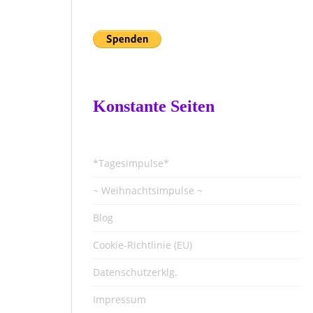
Konstante Seiten
*Tagesimpulse*
~ Weihnachtsimpulse ~
Blog
Cookie-Richtlinie (EU)
Datenschutzerklg.
Impressum