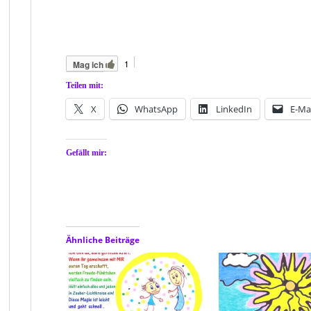
1
Mag ich
Teilen mit:
X
WhatsApp
LinkedIn
E-Mai
Gefällt mir:
Ähnliche Beiträge