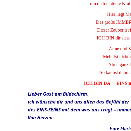
um dich in deine Kra
Hier liegt Ma
Das große IMMER 
Dieser Zauber ist
ICH BIN dir stets
Atme und S
Mehr ist nicht 
Atme ganz f
So kannst du in d
ICH BIN DA –
EINS m
Lieber Gast am Bildschirm,
ich wünsche dir und uns allen das Gefühl der
des EINS-SEINS mit dem was uns trägt – immer
Von Herzen
Eure Mari