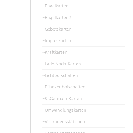
~Engelkarten
~Engelkarten2
~Gebetskarten
~Impulskarten
~Kraftkarten
~Lady-Nada-Karten
~Lichtbotschaften
~Pflanzenbotschaften
~St.Germain-Karten
~Umwandlungskarten
~Vertrauensstäbchen