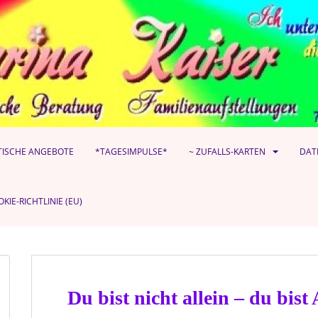
TISCHE ANGEBOTE
*TAGESIMPULSE*
~ ZUFALLS-KARTEN
DAT
KIE-RICHTLINIE (EU)
Du bist nicht allein – du bis