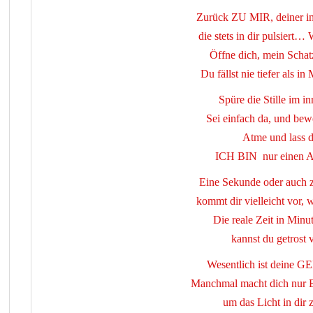
Zurück ZU MIR, deiner 
die stets in dir pulsiert…
Öffne dich, mein Schatz
Du fällst nie tiefer als
Spüre die Stille im 
Sei einfach da, und be
Atme und lass di
ICH BIN nur einen A
Eine Sekunde oder auch 
kommt dir vielleicht vor, 
Die reale Zeit in Min
kannst du getrost 
Wesentlich ist deine 
Manchmal macht dich nur 
um das Licht in dir