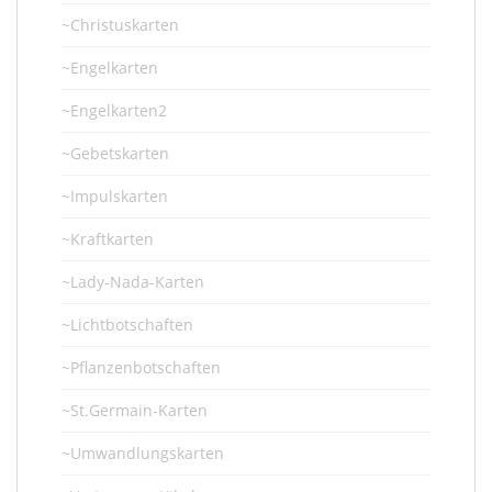
~Christuskarten
~Engelkarten
~Engelkarten2
~Gebetskarten
~Impulskarten
~Kraftkarten
~Lady-Nada-Karten
~Lichtbotschaften
~Pflanzenbotschaften
~St.Germain-Karten
~Umwandlungskarten