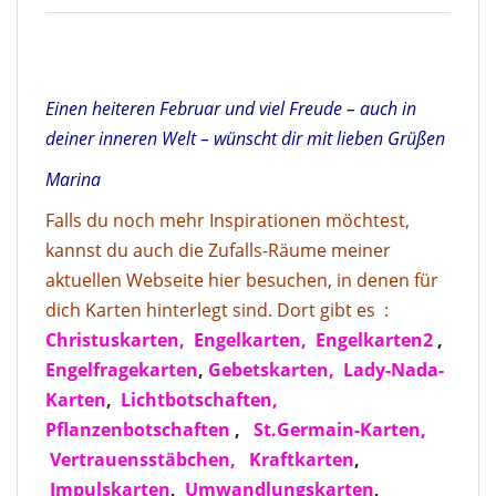
Einen heiteren Februar und viel Freude – auch in
deiner inneren Welt – wünscht dir mit lieben Grüßen
Marina
Falls du noch mehr Inspirationen möchtest,
kannst du auch die Zufalls-Räume meiner
aktuellen Webseite hier besuchen, in denen für
dich Karten hinterlegt sind. Dort gibt es :
Christuskarten,
Engelkarten,
Engelkarten2
,
Engelfragekarten
,
Gebetskarten,
Lady-Nada-
Karten
,
Lichtbotschaften,
Pflanzenbotschaften
,
St.Germain-Karten,
Vertrauensstäbchen,
Kraftkarten
,
Impulskarten
,
Umwandlungskarten
,