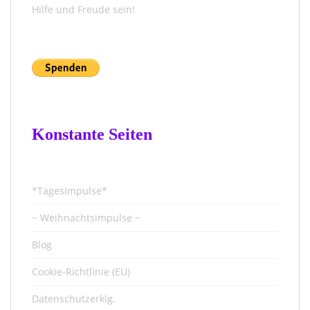
Hilfe und Freude sein!
Konstante Seiten
*Tagesimpulse*
~ Weihnachtsimpulse ~
Blog
Cookie-Richtlinie (EU)
Datenschutzerklg.