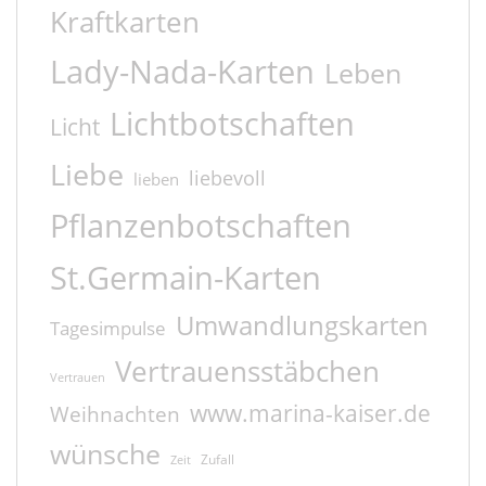
Kraftkarten
Lady-Nada-Karten
Leben
Lichtbotschaften
Licht
Liebe
liebevoll
lieben
Pflanzenbotschaften
St.Germain-Karten
Umwandlungskarten
Tagesimpulse
Vertrauensstäbchen
Vertrauen
www.marina-kaiser.de
Weihnachten
wünsche
Zufall
Zeit