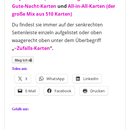
Gute-Nacht-Karten
und
All-in-All-Karten (der
große Mix aus 510 Karten)
Du findest sie immer auf der senkrechten
Seitenleiste einzeln aufgelistet oder oben
waagerecht oben unter dem Überbegriff
„
~Zufalls-Karten
“.
Mag ich
Teilen mit:
X
WhatsApp
LinkedIn
E-Mail
Facebook
Drucken
Gefällt mir: