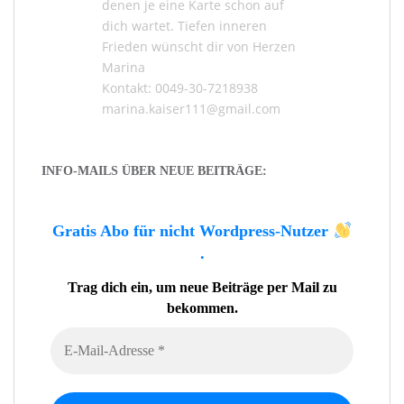
denen je eine Karte schon auf
dich wartet. Tiefen inneren
Frieden wünscht dir von Herzen
Marina
Kontakt: 0049-30-7218938
marina.kaiser111@gmail.com
INFO-MAILS ÜBER NEUE BEITRÄGE:
Gratis Abo für nicht Wordpress-Nutzer
.
Trag dich ein, um neue Beiträge per Mail zu
bekommen.