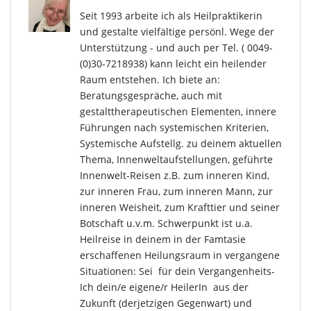
Seit 1993 arbeite ich als Heilpraktikerin
und gestalte vielfältige persönl. Wege der
Unterstützung - und auch per Tel. ( 0049-
(0)30-7218938) kann leicht ein heilender
Raum entstehen. Ich biete an:
Beratungsgespräche, auch mit
gestalttherapeutischen Elementen, innere
Führungen nach systemischen Kriterien,
Systemische Aufstellg. zu deinem aktuellen
Thema, Innenweltaufstellungen, geführte
Innenwelt-Reisen z.B. zum inneren Kind,
zur inneren Frau, zum inneren Mann, zur
inneren Weisheit, zum Krafttier und seiner
Botschaft u.v.m. Schwerpunkt ist u.a.
Heilreise in deinem in der Famtasie
erschaffenen Heilungsraum in vergangene
Situationen: Sei für dein Vergangenheits-
Ich dein/e eigene/r HeilerIn aus der
Zukunft (derjetzigen Gegenwart) und