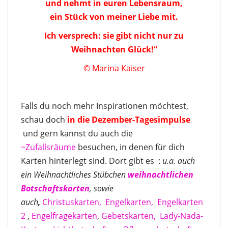
und nehmt in euren Lebensraum,
ein Stück von meiner Liebe mit.
Ich versprech: sie gibt nicht nur zu
Weihnachten Glück!“
© Marina Kaiser
Falls du noch mehr Inspirationen möchtest,
schau doch
in die Dezember-Tagesimpulse
und gern kannst du auch die
~Zufallsräume
besuchen, in denen für dich
Karten hinterlegt sind. Dort gibt es :
u.a. auch
ein Weihnachtliches Stübchen
weihnachtlichen
Botschaftskarten
, sowie
auch
,
Christuskarten,
Engelkarten,
Engelkarten
2
,
Engelfragekarten
,
Gebetskarten,
Lady-Nada-