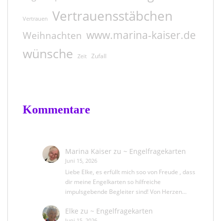
Vertrauensstäbchen
Vertrauen
www.marina-kaiser.de
Weihnachten
wünsche
Zufall
Zeit
Kommentare
Marina Kaiser
zu
~ Engelfragekarten
Juni 15, 2026
Liebe Elke, es erfüllt mich soo von Freude , dass
dir meine Engelkarten so hilfreiche
impulsgebende Begleiter sind! Von Herzen…
Elke
zu
~ Engelfragekarten
Juni 15, 2026