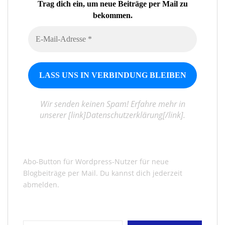
Trag dich ein, um neue Beiträge per Mail zu
bekommen.
Wir senden keinen Spam! Erfahre mehr in
unserer [link]Datenschutzerklärung[/link].
Abo-Button für Wordpress-Nutzer für neue
Blogbeiträge per Mail. Du kannst dich jederzeit
abmelden.
Gib deine E-Mail-Adresse ein ...