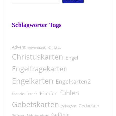
Schlagwörter Tags
Advent
Adventszeit
Christus
Christuskarten
Engel
Engelfragekarten
Engelkarten
Engelkarten2
fühlen
Frieden
Freude
Freund
Gebetskarten
Gedanken
geborgen
Gefühle
Gedanken-Bilder im Advent