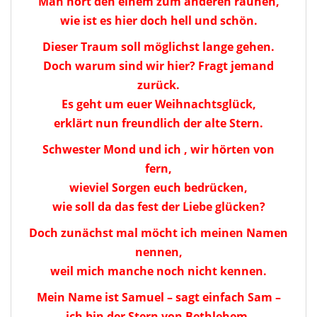
Man hört den einem zum anderen raunen,
wie ist es hier doch hell und schön.
Dieser Traum soll möglichst lange gehen.
Doch warum sind wir hier? Fragt jemand
zurück.
Es geht um euer Weihnachtsglück,
erklärt nun freundlich der alte Stern.
Schwester Mond und ich , wir hörten von
fern,
wieviel Sorgen euch bedrücken,
wie soll da das fest der Liebe glücken?
Doch zunächst mal möcht ich meinen Namen
nennen,
weil mich manche noch nicht kennen.
Mein Name ist Samuel – sagt einfach Sam –
ich bin der Stern von Bethlehem.