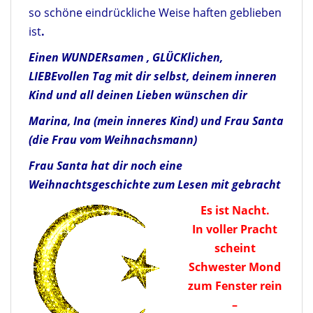
so schöne eindrückliche Weise haften geblieben
ist
.
Einen WUNDERsamen , GLÜC
K
lichen,
LIEBEvollen Tag mit dir selbst, deinem inneren
Kind und all deinen Lieben wünschen dir
Marina, Ina (mein inneres Kind) und Frau Santa
(die Frau vom Weihnachsmann)
Frau Santa hat dir noch eine
Weihnachtsgeschichte zum Lesen mit gebracht
Es ist Nacht.
In voller Pracht
scheint
Schwester Mond
zum Fenster rein
–