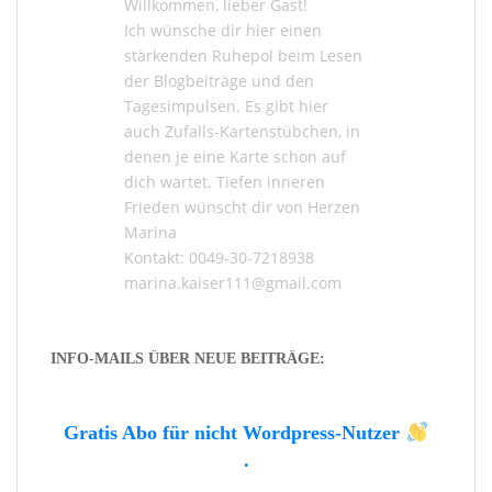
Willkommen, lieber Gast!
Ich wünsche dir hier einen
stärkenden Ruhepol beim Lesen
der
Blogbeiträge
und den
Tagesimpulsen
. Es gibt hier
auch
Zufalls-Kartenstübchen
, in
denen je eine Karte schon auf
dich wartet. Tiefen inneren
Frieden wünscht dir von Herzen
Marina
Kontakt: 0049-30-7218938
marina.kaiser111@gmail.com
INFO-MAILS ÜBER NEUE BEITRÄGE:
Gratis Abo für nicht Wordpress-Nutzer
.