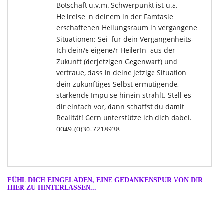
Botschaft u.v.m. Schwerpunkt ist u.a.
Heilreise in deinem in der Famtasie
erschaffenen Heilungsraum in vergangene
Situationen: Sei für dein Vergangenheits-
Ich dein/e eigene/r HeilerIn aus der
Zukunft (derjetzigen Gegenwart) und
vertraue, dass in deine jetzige Situation
dein zukünftiges Selbst ermutigende,
stärkende Impulse hinein strahlt. Stell es
dir einfach vor, dann schaffst du damit
Realität! Gern unterstütze ich dich dabei.
0049-(0)30-7218938
FÜHL DICH EINGELADEN, EINE GEDANKENSPUR VON DIR
HIER ZU HINTERLASSEN...