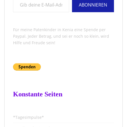
ABONNIEREN
Für meine Patenkinder in Kenia eine Spende per
Paypal. Jeder Betrag, und sei er noch so klein, wird
Hilfe und Freude sein!
Konstante Seiten
*Tagesimpulse*