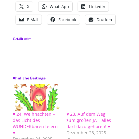
X
WhatsApp
LinkedIn
E-Mail
Facebook
Drucken
Gefällt mir:
Ähnliche Beiträge
♥ 24. Weihnachten –
♥ 23. Auf dem Weg
das Licht des
zum großen JA – alles
WUNDERbaren feiern
darf dazu gehören! ♥
♥
Dezember 23, 2025
Dezember 24, 2025
In