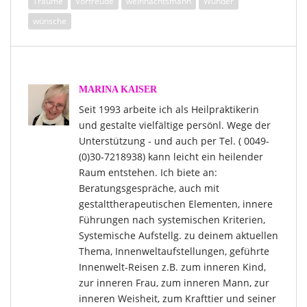
Träume
Vorfreude
weihnachtsmann
Wunder
wünsche
MARINA KAISER
Seit 1993 arbeite ich als Heilpraktikerin
und gestalte vielfältige persönl. Wege der
Unterstützung - und auch per Tel. ( 0049-
(0)30-7218938) kann leicht ein heilender
Raum entstehen. Ich biete an:
Beratungsgespräche, auch mit
gestalttherapeutischen Elementen, innere
Führungen nach systemischen Kriterien,
Systemische Aufstellg. zu deinem aktuellen
Thema, Innenweltaufstellungen, geführte
Innenwelt-Reisen z.B. zum inneren Kind,
zur inneren Frau, zum inneren Mann, zur
inneren Weisheit, zum Krafttier und seiner