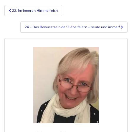
Beitragsnavigation
22. Im inneren Himmelreich
24 – Das Bewusstsein der Liebe feiern – heute und immer!