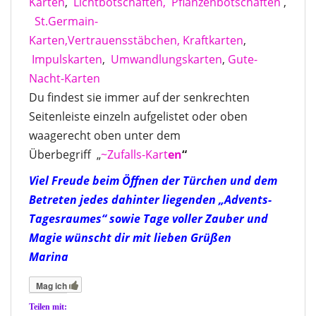
Karten
,
Lichtbotschaften,
Pflanzenbotschaften
,
St.Germain-
Karten,
Vertrauensstäbchen,
Kraftkarten
,
Impulskarten
,
Umwandlungskarten
,
Gute-
Nacht-Karten
Du findest sie immer auf der senkrechten
Seitenleiste einzeln aufgelistet oder oben
waagerecht oben unter dem
Überbegriff „
~Zufalls-Kart
en
“
Viel Freude beim Öffnen der Türchen und dem
Betreten jedes dahinter liegenden „Advents-
Tagesraumes“ sowie Tage voller Zauber und
Magie wünscht dir mit lieben Grüßen
Marina
Mag ich
Teilen mit: