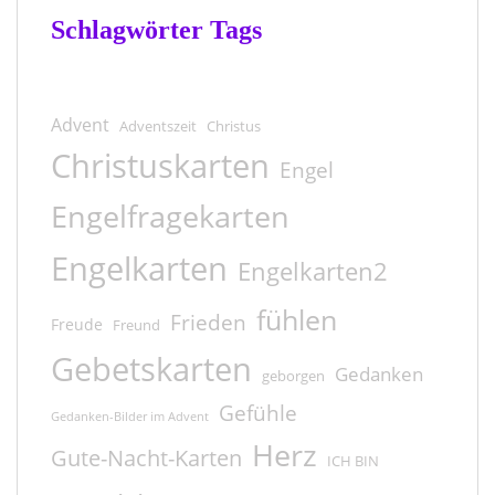
Schlagwörter Tags
Advent
Adventszeit
Christus
Christuskarten
Engel
Engelfragekarten
Engelkarten
Engelkarten2
fühlen
Frieden
Freude
Freund
Gebetskarten
Gedanken
geborgen
Gefühle
Gedanken-Bilder im Advent
Herz
Gute-Nacht-Karten
ICH BIN