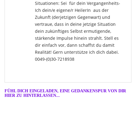
Situationen: Sei für dein Vergangenheits-
Ich dein/e eigene/r HeilerIn aus der
Zukunft (derjetzigen Gegenwart) und
vertraue, dass in deine jetzige Situation
dein zukünftiges Selbst ermutigende,
stärkende Impulse hinein strahlt. Stell es
dir einfach vor, dann schaffst du damit
Realität! Gern unterstütze ich dich dabei.
0049-(0)30-7218938
FÜHL DICH EINGELADEN, EINE GEDANKENSPUR VON DIR
HIER ZU HINTERLASSEN...