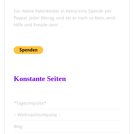
Für meine Patenkinder in Kenia eine Spende per
Paypal. Jeder Betrag, und sei er noch so klein, wird
Hilfe und Freude sein!
Konstante Seiten
*Tagesimpulse*
~ Weihnachtsimpulse ~
Blog