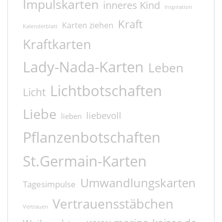
Impulskarten
inneres Kind
Inspiration
Kraft
Karten ziehen
Kalenderblatt
Kraftkarten
Lady-Nada-Karten
Leben
Lichtbotschaften
Licht
Liebe
liebevoll
lieben
Pflanzenbotschaften
St.Germain-Karten
Umwandlungskarten
Tagesimpulse
Vertrauensstäbchen
Vertrauen