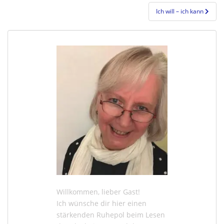
Ich will – ich kann
Willkommen, lieber Gast!
Ich wünsche dir hier einen
stärkenden Ruhepol beim Lesen