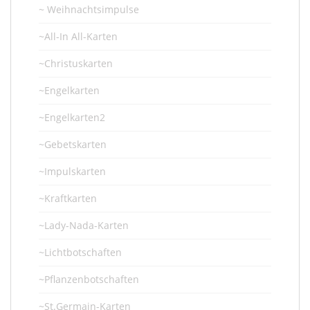
~ Weihnachtsimpulse
~All-In All-Karten
~Christuskarten
~Engelkarten
~Engelkarten2
~Gebetskarten
~Impulskarten
~Kraftkarten
~Lady-Nada-Karten
~Lichtbotschaften
~Pflanzenbotschaften
~St.Germain-Karten