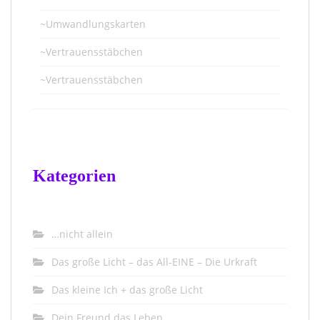
~Umwandlungskarten
~Vertrauensstäbchen
~Vertrauensstäbchen
Kategorien
…nicht allein
Das große Licht – das All-EINE – Die Urkraft
Das kleine Ich + das große Licht
Dein Freund das Leben