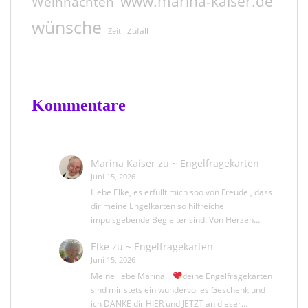
www.marina-kaiser.de
Weihnachten
wünsche
Zufall
Zeit
Kommentare
Marina Kaiser
zu
~ Engelfragekarten
Juni 15, 2026
Liebe Elke, es erfüllt mich soo von Freude , dass
dir meine Engelkarten so hilfreiche
impulsgebende Begleiter sind! Von Herzen…
Elke
zu
~ Engelfragekarten
Juni 15, 2026
Meine liebe Marina...
deine Engelfragekarten
sind mir stets ein wundervolles Geschenk und
ich DANKE dir HIER und JETZT an dieser…