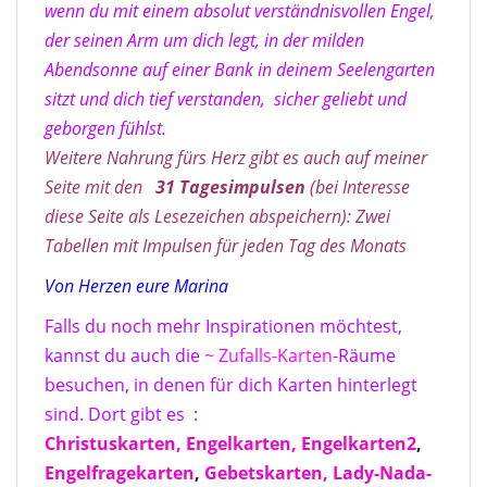
wenn du mit einem absolut verständnisvollen Engel,
der seinen Arm um dich legt, in der milden
Abendsonne auf einer Bank in deinem Seelengarten
sitzt und dich tief verstanden, sicher geliebt und
geborgen fühlst.
Weitere Nahrung fürs Herz gibt es auch auf meiner
Seite mit den
31 Tagesimpulse
n
(bei Interesse
diese Seite als Lesezeichen abspeichern): Zwei
Tabellen mit Impulsen für jeden Tag des Monats
Von Herzen eure Marina
Falls du noch mehr Inspirationen möchtest,
kannst du auch die
~ Zufalls-Karten
-Räume
besuchen, in denen für dich Karten hinterlegt
sind. Dort gibt es :
Christuskarten,
Engelkarten,
Engelkarten2
,
Engelfragekarten
,
Gebetskarten,
Lady-Nada-