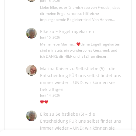
Juni 15, 2026
Liebe Elke, es erfüllt mich soo von Freude , dass
dir meine Engelkarten so hilfreiche
impulsgebende Begleiter sind! Von Herzen…
Elke
zu
~ Engelfragekarten
Juni 15, 2026
Meine liebe Marina...
deine Engelfragekarten
sind mir stets ein wundervolles Geschenk und
ich DANKE dir HIER und JETZT an dieser…
Marina Kaiser
zu
Selbstliebe (5) – die
Entscheidung FÜR uns selbst findet uns
immer wieder – UND: wir können sie
bekräftigen
Juni 14, 2026
Elke
zu
Selbstliebe (5) – die
Entscheidung FÜR uns selbst findet uns
immer wieder – UND: wir können sie
bekräftigen