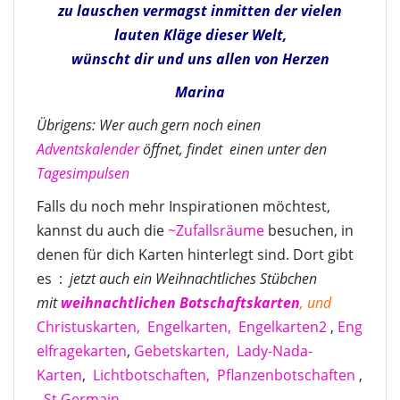
zu lauschen vermagst inmitten der vielen
lauten Kläge dieser Welt,
wünscht dir und uns allen von Herzen
Marina
Übrigens: Wer auch gern noch einen
Adventskalender
öffnet, findet einen unter den
Tagesimpulsen
Falls du noch mehr Inspirationen möchtest,
kannst du auch die
~Zufallsräume
besuchen, in
denen für dich Karten hinterlegt sind. Dort gibt
es :
jetzt auch ein Weihnachtliches Stübchen
mit
weihnachtlichen Botschaftskarten
, und
Christuskarten,
Engelkarten,
Engelkarten2
,
Eng
elfragekarten
,
Gebetskarten,
Lady-Nada-
Karten
,
Lichtbotschaften,
Pflanzenbotschaften
,
St.Germain-