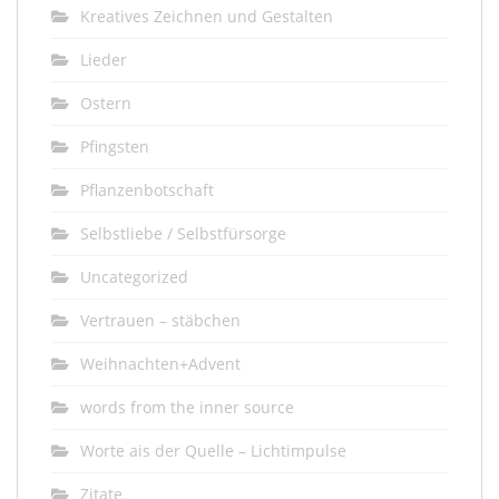
Kreatives Zeichnen und Gestalten
Lieder
Ostern
Pfingsten
Pflanzenbotschaft
Selbstliebe / Selbstfürsorge
Uncategorized
Vertrauen – stäbchen
Weihnachten+Advent
words from the inner source
Worte ais der Quelle – Lichtimpulse
Zitate