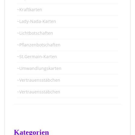
~Kraftkarten
~Lady-Nada-Karten
~Lichtbotschaften
~Pflanzenbotschaften
~St.Germain-Karten
~Umwandlungskarten
~Vertrauensstäbchen
~Vertrauensstäbchen
Kategorien