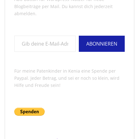
Blogbeiträge per Mail. Du kannst dich jederzeit
abmelden.
Gib deine E-Mail-Adresse ein ...
ABONNIEREN
Für meine Patenkinder in Kenia eine Spende per
Paypal. Jeder Betrag, und sei er noch so klein, wird
Hilfe und Freude sein!