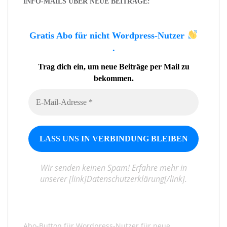
INFO-MAILS ÜBER NEUE BEITRÄGE:
Gratis Abo für nicht Wordpress-Nutzer
.
Trag dich ein, um neue Beiträge per Mail zu
bekommen.
Wir senden keinen Spam! Erfahre mehr in
unserer [link]Datenschutzerklärung[/link].
Abo-Button für Wordpress-Nutzer für neue