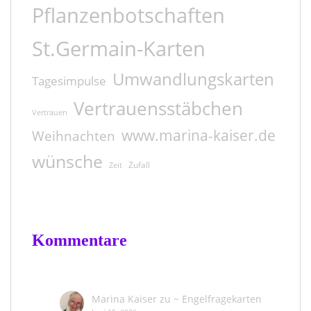
Pflanzenbotschaften
St.Germain-Karten
Umwandlungskarten
Tagesimpulse
Vertrauensstäbchen
Vertrauen
www.marina-kaiser.de
Weihnachten
wünsche
Zufall
Zeit
Kommentare
Marina Kaiser
zu
~ Engelfragekarten