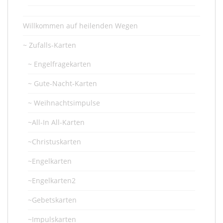
Willkommen auf heilenden Wegen
~ Zufalls-Karten
~ Engelfragekarten
~ Gute-Nacht-Karten
~ Weihnachtsimpulse
~All-In All-Karten
~Christuskarten
~Engelkarten
~Engelkarten2
~Gebetskarten
~Impulskarten