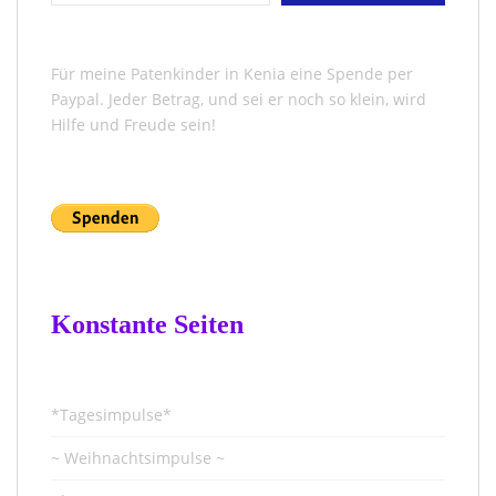
Für meine Patenkinder in Kenia eine Spende per
Paypal. Jeder Betrag, und sei er noch so klein, wird
Hilfe und Freude sein!
Konstante Seiten
*Tagesimpulse*
~ Weihnachtsimpulse ~