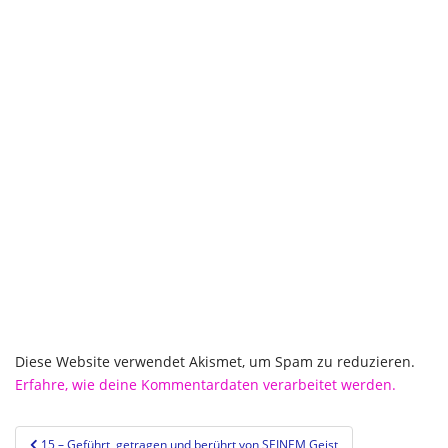
Diese Website verwendet Akismet, um Spam zu reduzieren.
Erfahre, wie deine Kommentardaten verarbeitet werden.
Beitragsnavigation
15 – Geführt, getragen und berührt von SEINEM Geist