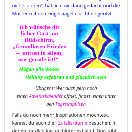
nichts ahnen“, hab ich mir dann gedacht und die
Muster mit den Fingernägeln sacht eingeritzt.
Ich wünsche dir
lieber Gast am
Bildschirm,
„Grundlosen Frieden
– mitten in allem,
was gerade ist!“
Mögen alle Wesen
Heilung erfahren und glücklich sein
Übrigens: Wer auch gern noch
einen
Adventskalender
öffnet, findet einen unter
den
Tagesimpulsen
Falls du noch mehr Inspirationen möchtest,
kannst du auch die
~Zufallsräume
besuchen, in
denen für dich Karten hinterlegt sind. Dort gibt