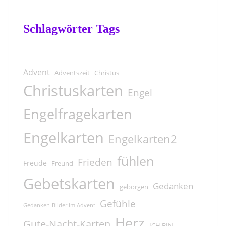
Schlagwörter Tags
Advent
Adventszeit
Christus
Christuskarten
Engel
Engelfragekarten
Engelkarten
Engelkarten2
fühlen
Frieden
Freude
Freund
Gebetskarten
Gedanken
geborgen
Gefühle
Gedanken-Bilder im Advent
Herz
Gute-Nacht-Karten
ICH BIN