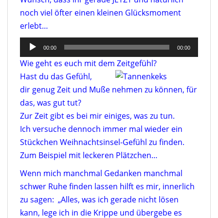
noch viel öfter einen kleinen Glücksmoment
erlebt…
Audio-
00:00
00:00
Player
Wie geht es euch mit dem Zeitgefühl?
Hast du das Gefühl,
dir genug Zeit und Muße nehmen zu können, für
das, was gut tut?
Zur Zeit gibt es bei mir einiges, was zu tun.
Ich versuche dennoch immer mal wieder ein
Stückchen Weihnachtsinsel-Gefühl zu finden.
Zum Beispiel mit leckeren Plätzchen…
Wenn mich manchmal Gedanken manchmal
schwer Ruhe finden lassen hilft es mir, innerlich
zu sagen: „Alles, was ich gerade nicht lösen
kann, lege ich in die Krippe und übergebe es