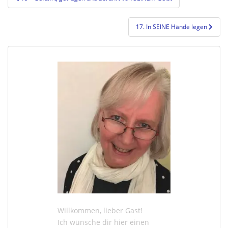
17. In SEINE Hände legen
Willkommen, lieber Gast!
Ich wünsche dir hier einen