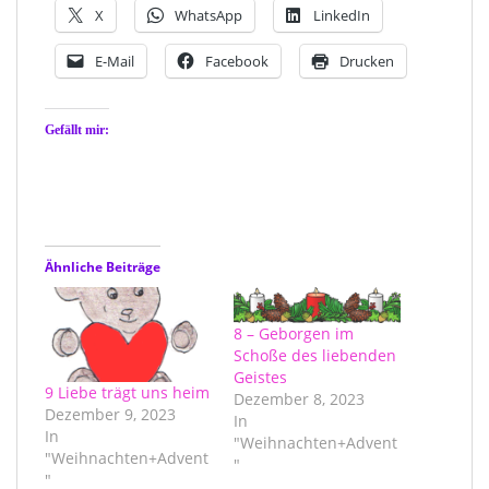
X
WhatsApp
LinkedIn
E-Mail
Facebook
Drucken
Gefällt mir:
Ähnliche Beiträge
8 – Geborgen im
Schoße des liebenden
Geistes
9 Liebe trägt uns heim
Dezember 8, 2023
Dezember 9, 2023
In
In
"Weihnachten+Advent
"Weihnachten+Advent
"
"