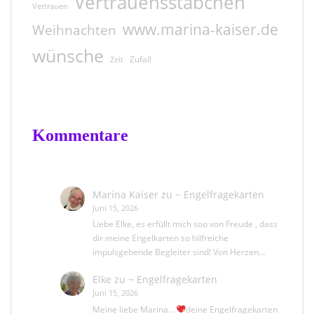
Vertrauensstäbchen
Vertrauen
www.marina-kaiser.de
Weihnachten
wünsche
Zufall
Zeit
Kommentare
Marina Kaiser
zu
~ Engelfragekarten
Juni 15, 2026
Liebe Elke, es erfüllt mich soo von Freude , dass
dir meine Engelkarten so hilfreiche
impulsgebende Begleiter sind! Von Herzen…
Elke
zu
~ Engelfragekarten
Juni 15, 2026
Meine liebe Marina...
deine Engelfragekarten