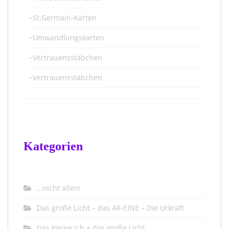
~St.Germain-Karten
~Umwandlungskarten
~Vertrauensstäbchen
~Vertrauensstäbchen
Kategorien
…nicht allein
Das große Licht – das All-EINE – Die Urkraft
Das kleine Ich + das große Licht