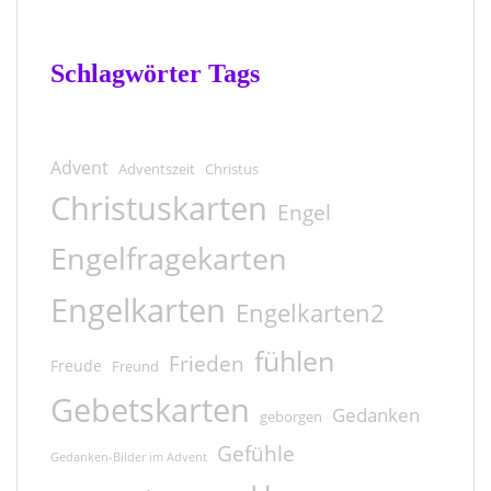
Schlagwörter Tags
Advent
Adventszeit
Christus
Christuskarten
Engel
Engelfragekarten
Engelkarten
Engelkarten2
fühlen
Frieden
Freude
Freund
Gebetskarten
Gedanken
geborgen
Gefühle
Gedanken-Bilder im Advent