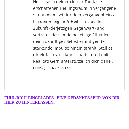
Heilreise in deinem in der Famtasie
erschaffenen Heilungsraum in vergangene
Situationen: Sei für dein Vergangenheits-
Ich dein/e eigene/r HeilerIn aus der
Zukunft (derjetzigen Gegenwart) und
vertraue, dass in deine jetzige Situation
dein zukünftiges Selbst ermutigende,
stärkende Impulse hinein strahlt. Stell es
dir einfach vor, dann schaffst du damit
Realität! Gern unterstütze ich dich dabei.
0049-(0)30-7218938
FÜHL DICH EINGELADEN, EINE GEDANKENSPUR VON DIR
HIER ZU HINTERLASSEN...