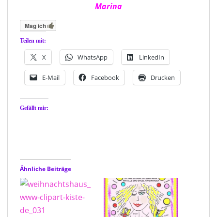
Marina
Mag ich
Teilen mit:
X
WhatsApp
LinkedIn
E-Mail
Facebook
Drucken
Gefällt mir:
Ähnliche Beiträge