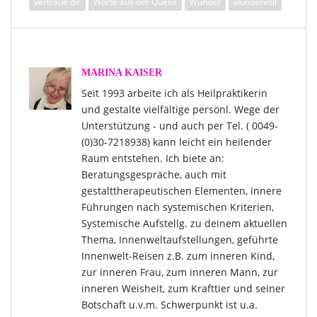
vertraue dir
Worte aus der Quelle
Wunder
wundervoll
MARINA KAISER
Seit 1993 arbeite ich als Heilpraktikerin
und gestalte vielfältige persönl. Wege der
Unterstützung - und auch per Tel. ( 0049-
(0)30-7218938) kann leicht ein heilender
Raum entstehen. Ich biete an:
Beratungsgespräche, auch mit
gestalttherapeutischen Elementen, innere
Führungen nach systemischen Kriterien,
Systemische Aufstellg. zu deinem aktuellen
Thema, Innenweltaufstellungen, geführte
Innenwelt-Reisen z.B. zum inneren Kind,
zur inneren Frau, zum inneren Mann, zur
inneren Weisheit, zum Krafttier und seiner
Botschaft u.v.m. Schwerpunkt ist u.a.