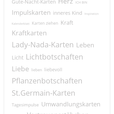
Herz
Gute-Nacht-Karten
ICH BIN
Impulskarten
inneres Kind
Inspiration
Kraft
Karten ziehen
Kalenderblatt
Kraftkarten
Lady-Nada-Karten
Leben
Lichtbotschaften
Licht
Liebe
liebevoll
lieben
Pflanzenbotschaften
St.Germain-Karten
Umwandlungskarten
Tagesimpulse