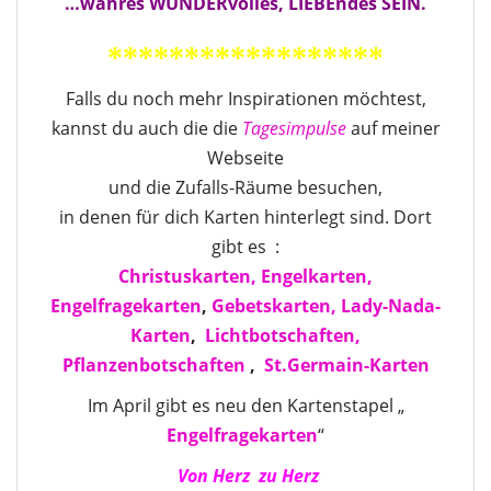
…wahres WUNDERvolles, LIEBEndes SEIN.
******************
Falls du noch mehr Inspirationen möchtest,
kannst du auch die die
Tagesimpulse
auf meiner
Webseite
und die Zufalls-Räume besuchen,
in denen für dich Karten hinterlegt sind. Dort
gibt es :
Christuskarten,
Engelkarten,
Engelfragekarten
,
Gebetskarten,
Lady-Nada-
Karten
,
Lichtbotschaften,
Pflanzenbotschaften
,
St.Germain-Karten
Im April gibt es neu den Kartenstapel „
Engelfragekarten
“
Von Herz zu Herz