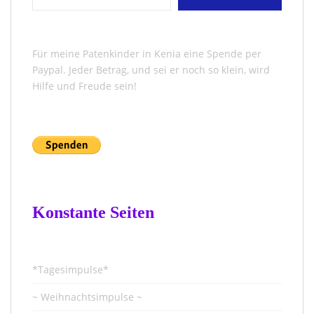
Für meine Patenkinder in Kenia eine Spende per
Paypal. Jeder Betrag, und sei er noch so klein, wird
Hilfe und Freude sein!
Konstante Seiten
*Tagesimpulse*
~ Weihnachtsimpulse ~