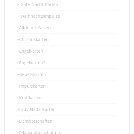
~ Gute-Nacht-Karten
~ Weihnachtsimpulse
~All-In All-Karten
~Christuskarten
~Engelkarten
~Engelkarten2
~Gebetskarten
~Impulskarten
~Kraftkarten
~Lady-Nada-Karten
~Lichtbotschaften
~Pflanzenbotschaften