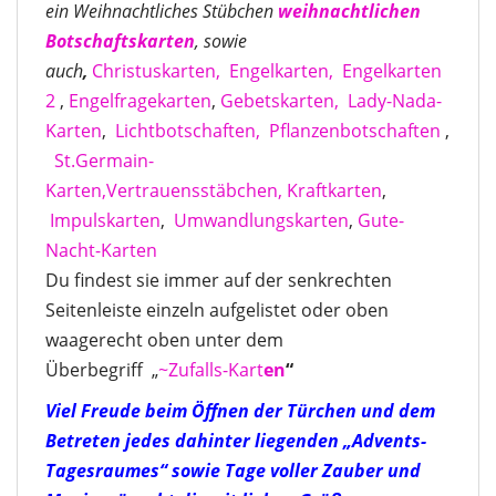
ein Weihnachtliches Stübchen
weihnachtlichen
Botschaftskarten
, sowie
auch
,
Christuskarten,
Engelkarten,
Engelkarten
2
,
Engelfragekarten
,
Gebetskarten,
Lady-Nada-
Karten
,
Lichtbotschaften,
Pflanzenbotschaften
,
St.Germain-
Karten,
Vertrauensstäbchen,
Kraftkarten
,
Impulskarten
,
Umwandlungskarten
,
Gute-
Nacht-Karten
Du findest sie immer auf der senkrechten
Seitenleiste einzeln aufgelistet oder oben
waagerecht oben unter dem
Überbegriff „
~Zufalls-Kart
en
“
Viel Freude beim Öffnen der Türchen und dem
Betreten jedes dahinter liegenden „Advents-
Tagesraumes“ sowie Tage voller Zauber und