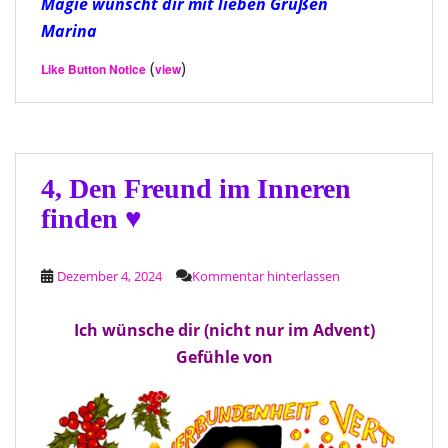
Magie wünscht dir mit lieben Grüßen
Marina
(
)
Like Button Notice
view
4, Den Freund im Inneren
finden ♥
Dezember 4, 2024
Kommentar hinterlassen
Ich wünsche dir (nicht nur im Advent)
Gefühle von