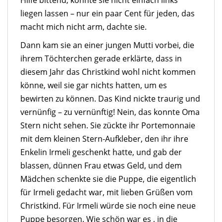
Hilfe bittend, konnte sie nicht einfach links
liegen lassen – nur ein paar Cent für jeden, das
macht mich nicht arm, dachte sie.
Dann kam sie an einer jungen Mutti vorbei, die
ihrem Töchterchen gerade erklärte, dass in
diesem Jahr das Christkind wohl nicht kommen
könne, weil sie gar nichts hatten, um es
bewirten zu können. Das Kind nickte traurig und
vernünfig – zu vernünftig! Nein, das konnte Oma
Stern nicht sehen. Sie zückte ihr Portemonnaie
mit dem kleinen Stern-Aufkleber, den ihr ihre
Enkelin Irmeli geschenkt hatte, und gab der
blassen, dünnen Frau etwas Geld, und dem
Mädchen schenkte sie die Puppe, die eigentlich
für Irmeli gedacht war, mit lieben Grüßen vom
Christkind. Für Irmeli würde sie noch eine neue
Puppe besorgen. Wie schön war es , in die