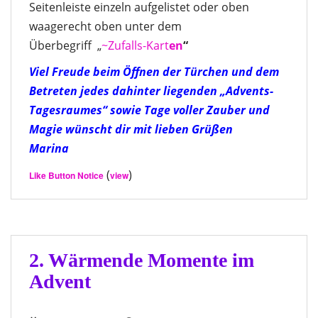
Seitenleiste einzeln aufgelistet oder oben
waagerecht oben unter dem
Überbegriff „
~Zufalls-Kart
en
“
Viel Freude beim Öffnen der Türchen und dem
Betreten jedes dahinter liegenden „Advents-
Tagesraumes“ sowie Tage voller Zauber und
Magie wünscht dir mit lieben Grüßen
Marina
(
)
Like Button Notice
view
2. Wärmende Momente im
Advent