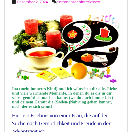
Dezember 2, 2024
Kommentar hinterlassen
Ina (mein innneres Kind) und ich wünschen dir alles Liebe
und viele wärmende Momente, in denen du es dir in dir
selbst gemütlich machen kannst(wo du auch immer bist)
und deinem Gemüt die (Seelen-)Nahrung geben kannst,
nach der es sich sehnt!
Hier ein Erlebnis von einer Frau, die auf der
Suche nach Gemütlichkeit und Freude in der
Adventszeit ist: