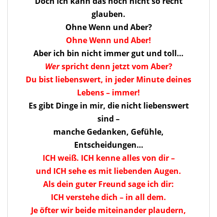
Doch ich kann das noch nicht so recht
glauben.
Ohne Wenn und Aber?
Ohne Wenn und Aber!
Aber ich bin nicht immer gut und toll…
Wer
spricht denn jetzt vom Aber?
Du bist liebenswert, in jeder Minute deines
Lebens – immer!
Es gibt Dinge in mir, die nicht liebenswert
sind –
manche Gedanken, Gefühle,
Entscheidungen…
ICH weiß. ICH kenne alles von dir –
und ICH sehe es mit liebenden Augen.
Als dein guter Freund sage ich dir:
ICH verstehe dich – in all dem.
Je öfter wir beide miteinander plaudern,