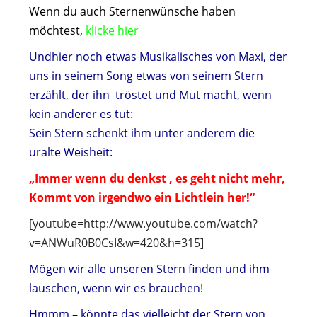
Wenn du auch Sternenwünsche haben
möchtest,
klicke hier
Undhier noch etwas Musikalisches von Maxi, der
uns in seinem Song etwas von seinem Stern
erzählt, der ihn tröstet und Mut macht, wenn
kein anderer es tut:
Sein Stern schenkt ihm unter anderem die
uralte Weisheit:
„Immer wenn du denkst , es geht nicht mehr,
Kommt von irgendwo ein Lichtlein her!“
[youtube=http://www.youtube.com/watch?
v=ANWuR0B0CsI&w=420&h=315]
Mögen wir alle unseren Stern finden und ihm
lauschen, wenn wir es brauchen!
Hmmm – könnte das vielleicht der Stern von