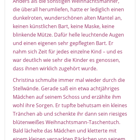
Anders als die sonstigen Weihnachtsmänner,
die überall herumliefen, hatte er lediglich einen
dunkelroten, wunderschönen alten Mantel an,
keinen künstlichen Bart, keine Maske, keine
blinkende Mütze. Dafür helle leuchtende Augen
und einen eigenen sehr gepflegten Bart. Er
nahm sich Zeit für jedes einzelne Kind – und es
war deutlich wie sehr die Kinder es genossen,
dass ihnen wirklich zugehört wurde.
Christina schmulte immer mal wieder durch die
Stellwände. Gerade saß ein etwa achtjähriges
Mädchen auf seinem Schoss und erzählte ihm
wohl ihre Sorgen. Er tupfte behutsam ein kleines
Tränchen ab und schenkte ihr dann sein riesiges
blütenweißes Weihnachtsmann-Taschentuch.
Bald lächelte das Mädchen und kletterte mit
einem kleinen verpackten Päckchen von seinem