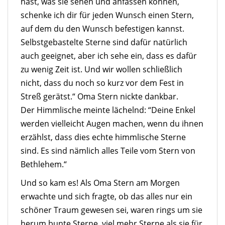
hast, was sie sehen und anfassen können,
schenke ich dir für jeden Wunsch einen Stern,
auf dem du den Wunsch befestigen kannst.
Selbstgebastelte Sterne sind dafür natürlich
auch geeignet, aber ich sehe ein, dass es dafür
zu wenig Zeit ist. Und wir wollen schließlich
nicht, dass du noch so kurz vor dem Fest in
Streß gerätst.“ Oma Stern nickte dankbar.
Der Himmlische meinte lächelnd: “Deine Enkel
werden vielleicht Augen machen, wenn du ihnen
erzählst, dass dies echte himmlische Sterne
sind. Es sind nämlich alles Teile vom Stern von
Bethlehem.“
Und so kam es! Als Oma Stern am Morgen
erwachte und sich fragte, ob das alles nur ein
schöner Traum gewesen sei, waren rings um sie
herum bunte Sterne, viel mehr Sterne als sie für