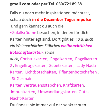
gmail.com oder per Tel. 030/721 89 38
Falls du noch mehr Inspirationen möchtest,
schau doch
in die Dezember-Tagesimpulse
und gern kannst du auch die
~Zufallsräume
besuchen, in denen für dich
Karten hinterlegt sind. Dort gibt es :
u.a. auch
ein Weihnachtliches Stübchen
weihnachtlichen
Botschaftskarten
, sowie
auch
,
Christuskarten,
Engelkarten,
Engelkarten
2
,
Engelfragekarten
,
Gebetskarten,
Lady-Nada-
Karten
,
Lichtbotschaften,
Pflanzenbotschaften
,
St.Germain-
Karten,
Vertrauensstäbchen,
Kraftkarten
,
Impulskarten
,
Umwandlungskarten
,
Gute-
Nacht-Karten
Du findest sie immer auf der senkrechten