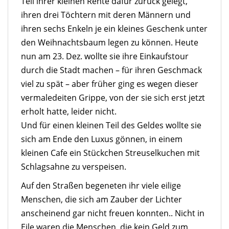
Teil ihrer kleinen Rente dafür zurück gelegt,
ihren drei Töchtern mit deren Männern und
ihren sechs Enkeln je ein kleines Geschenk unter
den Weihnachtsbaum legen zu können. Heute
nun am 23. Dez. wollte sie ihre Einkaufstour
durch die Stadt machen – für ihren Geschmack
viel zu spät – aber früher ging es wegen dieser
vermaledeiten Grippe, von der sie sich erst jetzt
erholt hatte, leider nicht.
Und für einen kleinen Teil des Geldes wollte sie
sich am Ende den Luxus gönnen, in einem
kleinen Cafe ein Stückchen Streuselkuchen mit
Schlagsahne zu verspeisen.
Auf den Straßen begeneten ihr viele eilige
Menschen, die sich am Zauber der Lichter
anscheinend gar nicht freuen konnten.. Nicht in
Eile waren die Menschen, die kein Geld zum