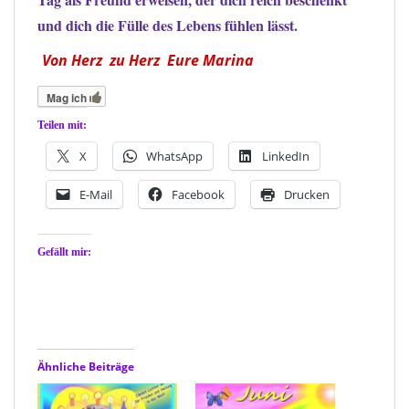
und dich die Fülle des Lebens fühlen lässt.
Von Herz zu Herz Eure Marina
Mag ich
Teilen mit:
X
WhatsApp
LinkedIn
E-Mail
Facebook
Drucken
Gefällt mir:
Ähnliche Beiträge