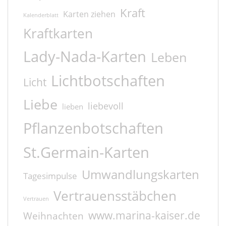
Kraft
Karten ziehen
Kalenderblatt
Kraftkarten
Lady-Nada-Karten
Leben
Lichtbotschaften
Licht
Liebe
liebevoll
lieben
Pflanzenbotschaften
St.Germain-Karten
Umwandlungskarten
Tagesimpulse
Vertrauensstäbchen
Vertrauen
www.marina-kaiser.de
Weihnachten