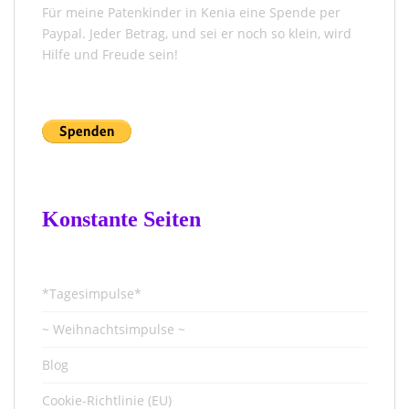
Für meine Patenkinder in Kenia eine Spende per
Paypal. Jeder Betrag, und sei er noch so klein, wird
Hilfe und Freude sein!
Konstante Seiten
*Tagesimpulse*
~ Weihnachtsimpulse ~
Blog
Cookie-Richtlinie (EU)