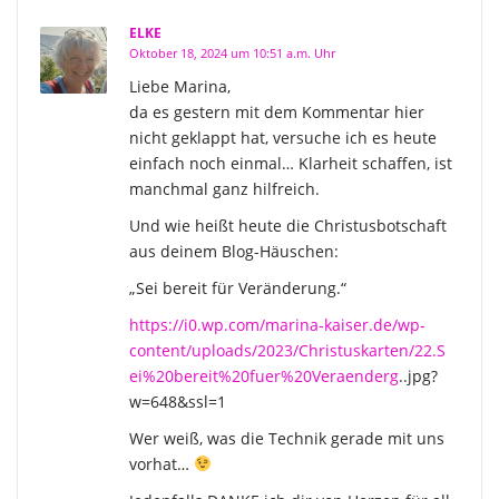
ELKE
Oktober 18, 2024 um 10:51 a.m. Uhr
Liebe Marina,
da es gestern mit dem Kommentar hier
nicht geklappt hat, versuche ich es heute
einfach noch einmal… Klarheit schaffen, ist
manchmal ganz hilfreich.
Und wie heißt heute die Christusbotschaft
aus deinem Blog-Häuschen:
„Sei bereit für Veränderung.“
https://i0.wp.com/marina-kaiser.de/wp-
content/uploads/2023/Christuskarten/22.S
ei%20bereit%20fuer%20Veraenderg
..jpg?
w=648&ssl=1
Wer weiß, was die Technik gerade mit uns
vorhat…