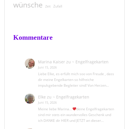
wünsche
Zufall
Zeit
Kommentare
Marina Kaiser
zu
~ Engelfragekarten
Juni 15, 2026
Liebe Elke, es erfüllt mich soo von Freude , dass
dir meine Engelkarten so hilfreiche
impulsgebende Begleiter sind! Von Herzen…
Elke
zu
~ Engelfragekarten
Juni 15, 2026
Meine liebe Marina...
deine Engelfragekarten
sind mir stets ein wundervolles Geschenk und
ich DANKE dir HIER und JETZT an dieser…