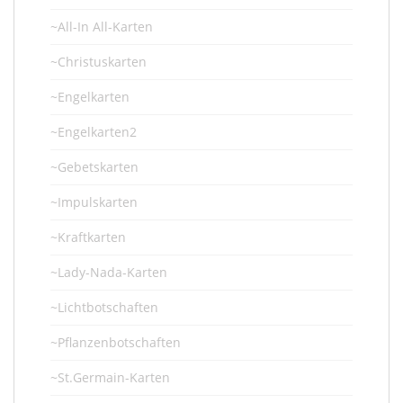
~All-In All-Karten
~Christuskarten
~Engelkarten
~Engelkarten2
~Gebetskarten
~Impulskarten
~Kraftkarten
~Lady-Nada-Karten
~Lichtbotschaften
~Pflanzenbotschaften
~St.Germain-Karten