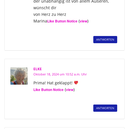
der unabhängig ist von allem Äußeren,
wünscht dir
von Herz zu Herz
Marina
(
)
Like Button Notice
view
ANTWORTEN
ELKE
Oktober 18, 2024 um 10:52 a.m. Uhr
Prima! Hat geklappt!
(
)
Like Button Notice
view
ANTWORTEN