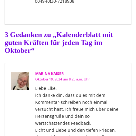
0049-(0)30-7218938
3 Gedanken zu „Kalenderblatt mit
guten Kräften für jeden Tag im
Oktober“
MARINA KAISER
Oktober 19, 2024 um 8:25 a.m. Uhr
Liebe Elke,
ich danke dir , dass du es mit dem
Kommentar-schreiben noch einmal
versucht hast. Ich freue mich über deine
Herzensgrüße und dein so
wertschätzendes Feedback.
Licht und Liebe und den tiefen Frieden,