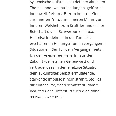
Systemische Aufstellg. zu deinem aktuellen
Thema, Innenweltaufstellungen, geführte
Innenwelt-Reisen z.B. zum inneren Kind,
zur inneren Frau, zum inneren Mann, zur
inneren Weisheit, zum Krafttier und seiner
Botschaft u.v.m. Schwerpunkt ist u.a.
Heilreise in deinem in der Famtasie
erschaffenen Heilungsraum in vergangene
Situationen: Sei für dein Vergangenheits-
Ich dein/e eigene/r HeilerIn aus der
Zukunft (derjetzigen Gegenwart) und
vertraue, dass in deine jetzige Situation
dein zukünftiges Selbst ermutigende,
stärkende Impulse hinein strahlt. Stell es
dir einfach vor, dann schaffst du damit
Realität! Gern unterstütze ich dich dabei.
0049-(0)30-7218938