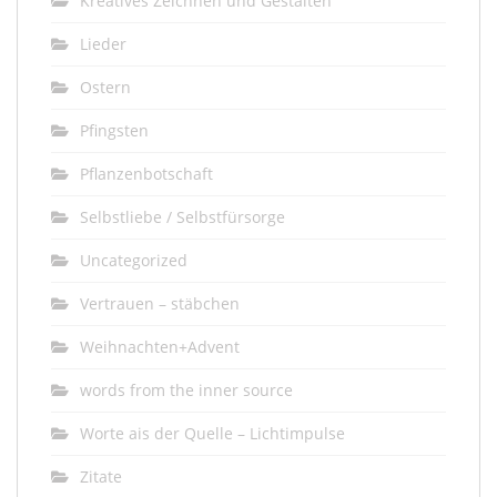
Kreatives Zeichnen und Gestalten
Lieder
Ostern
Pfingsten
Pflanzenbotschaft
Selbstliebe / Selbstfürsorge
Uncategorized
Vertrauen – stäbchen
Weihnachten+Advent
words from the inner source
Worte ais der Quelle – Lichtimpulse
Zitate