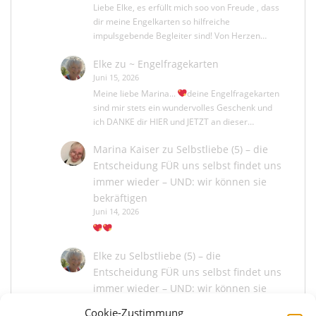
Liebe Elke, es erfüllt mich soo von Freude , dass
dir meine Engelkarten so hilfreiche
impulsgebende Begleiter sind! Von Herzen…
Elke
zu
~ Engelfragekarten
Juni 15, 2026
Meine liebe Marina...
deine Engelfragekarten
sind mir stets ein wundervolles Geschenk und
ich DANKE dir HIER und JETZT an dieser…
Marina Kaiser
zu
Selbstliebe (5) – die
Entscheidung FÜR uns selbst findet uns
immer wieder – UND: wir können sie
bekräftigen
Juni 14, 2026
Elke
zu
Selbstliebe (5) – die
Entscheidung FÜR uns selbst findet uns
immer wieder – UND: wir können sie
bekräftigen
Cookie-Zustimmung