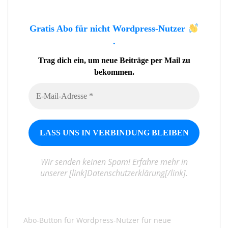
Gratis Abo für nicht Wordpress-Nutzer
.
Trag dich ein, um neue Beiträge per Mail zu
bekommen.
Wir senden keinen Spam! Erfahre mehr in
unserer [link]Datenschutzerklärung[/link].
Abo-Button für Wordpress-Nutzer für neue