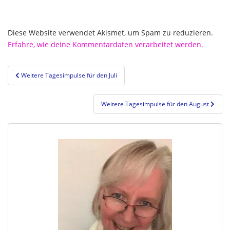
Diese Website verwendet Akismet, um Spam zu reduzieren.
Erfahre, wie deine Kommentardaten verarbeitet werden.
Beitragsnavigation
Weitere Tagesimpulse für den Juli
Weitere Tagesimpulse für den August