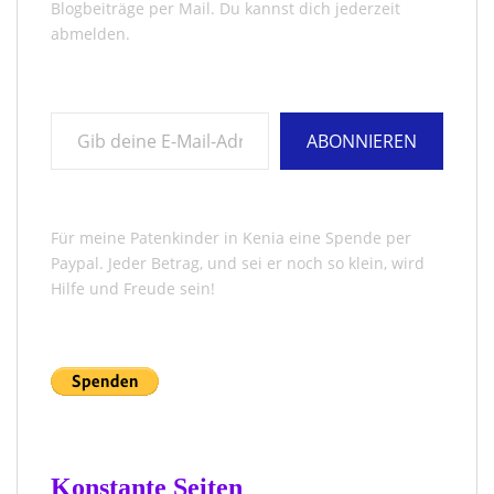
Blogbeiträge per Mail. Du kannst dich jederzeit
abmelden.
Gib deine E-Mail-Adresse ein ...
ABONNIEREN
Für meine Patenkinder in Kenia eine Spende per
Paypal. Jeder Betrag, und sei er noch so klein, wird
Hilfe und Freude sein!
Konstante Seiten