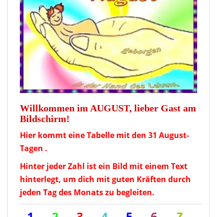
Willkommen im AUGUST, lieber Gast am
Bildschirm!
Hier kommt eine Tabelle mit den 31 August-
Tagen .
Hinter jeder Zahl ist ein Bild mit einem Text
hinterlegt, um dich mit guten Kräften durch
jeden Tag des Monats zu begleiten.
1.
2.
3.
4.
5.
6.
7.