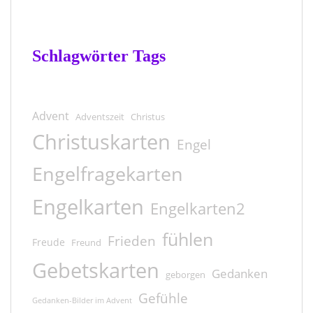
Schlagwörter Tags
Advent
Adventszeit
Christus
Christuskarten
Engel
Engelfragekarten
Engelkarten
Engelkarten2
fühlen
Frieden
Freude
Freund
Gebetskarten
Gedanken
geborgen
Gefühle
Gedanken-Bilder im Advent