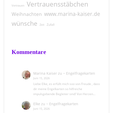
Vertrauensstäbchen
Vertrauen
www.marina-kaiser.de
Weihnachten
wünsche
Zufall
Zeit
Kommentare
Marina Kaiser
zu
~ Engelfragekarten
Juni 15, 2026
Liebe Elke, es erfüllt mich soo von Freude , dass
dir meine Engelkarten so hilfreiche
impulsgebende Begleiter sind! Von Herzen…
Elke
zu
~ Engelfragekarten
Juni 15, 2026