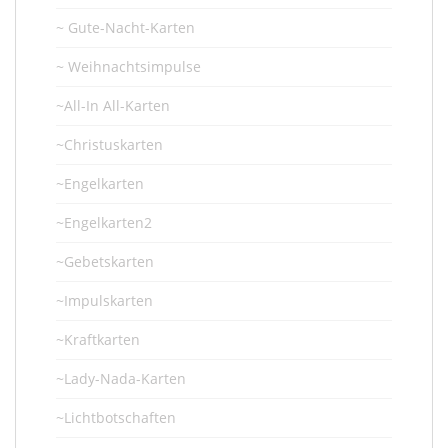
~ Gute-Nacht-Karten
~ Weihnachtsimpulse
~All-In All-Karten
~Christuskarten
~Engelkarten
~Engelkarten2
~Gebetskarten
~Impulskarten
~Kraftkarten
~Lady-Nada-Karten
~Lichtbotschaften