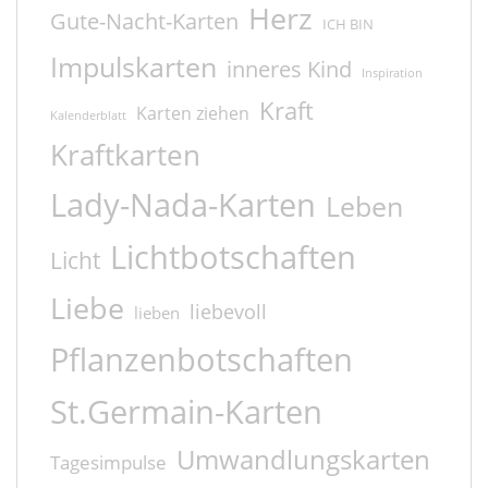
Herz
Gute-Nacht-Karten
ICH BIN
Impulskarten
inneres Kind
Inspiration
Kraft
Karten ziehen
Kalenderblatt
Kraftkarten
Lady-Nada-Karten
Leben
Lichtbotschaften
Licht
Liebe
liebevoll
lieben
Pflanzenbotschaften
St.Germain-Karten
Umwandlungskarten
Tagesimpulse