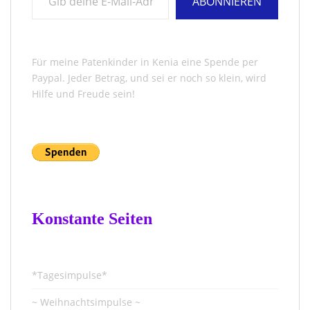
ABONNIEREN
Für meine Patenkinder in Kenia eine Spende per
Paypal. Jeder Betrag, und sei er noch so klein, wird
Hilfe und Freude sein!
Konstante Seiten
*Tagesimpulse*
~ Weihnachtsimpulse ~