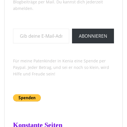
Blogbeiträge per Mail. Du kannst dich jederzeit
abmelden.
Gib deine E-Mail-Adresse ein ...
ABONNIEREN
Für meine Patenkinder in Kenia eine Spende per
Paypal. Jeder Betrag, und sei er noch so klein, wird
Hilfe und Freude sein!
Konstante Seiten