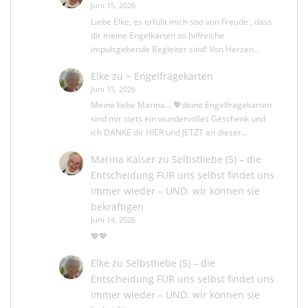
Juni 15, 2026
Liebe Elke, es erfüllt mich soo von Freude , dass
dir meine Engelkarten so hilfreiche
impulsgebende Begleiter sind! Von Herzen…
Elke
zu
~ Engelfragekarten
Juni 15, 2026
Meine liebe Marina... 💖deine Engelfragekarten
sind mir stets ein wundervolles Geschenk und
ich DANKE dir HIER und JETZT an dieser…
Marina Kaiser
zu
Selbstliebe (5) – die
Entscheidung FÜR uns selbst findet uns
immer wieder – UND: wir können sie
bekräftigen
Juni 14, 2026
💖💖
Elke
zu
Selbstliebe (5) – die
Entscheidung FÜR uns selbst findet uns
immer wieder – UND: wir können sie