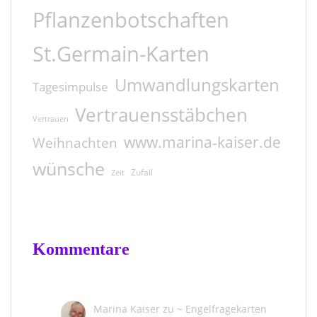
Pflanzenbotschaften
St.Germain-Karten
Umwandlungskarten
Tagesimpulse
Vertrauensstäbchen
Vertrauen
www.marina-kaiser.de
Weihnachten
wünsche
Zufall
Zeit
Kommentare
Marina Kaiser
zu
~ Engelfragekarten