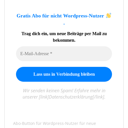
Gratis Abo für nicht Wordpress-Nutzer
.
Trag dich ein, um neue Beiträge per Mail zu
bekommen.
Wir senden keinen Spam! Erfahre mehr in
unserer [link]Datenschutzerklärung[/link].
Abo-Button für Wordpress-Nutzer für neue