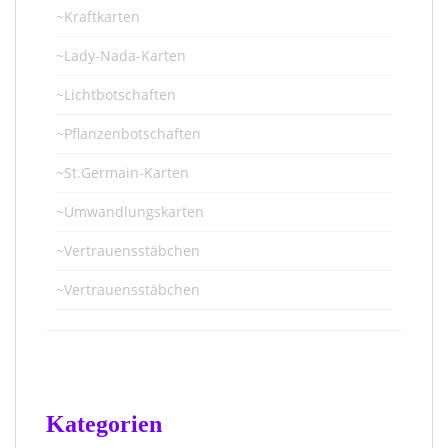
~Kraftkarten
~Lady-Nada-Karten
~Lichtbotschaften
~Pflanzenbotschaften
~St.Germain-Karten
~Umwandlungskarten
~Vertrauensstäbchen
~Vertrauensstäbchen
Kategorien