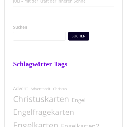
JULI – mit der Kraft der inneren Sonne
Suchen
SUCHEN
Schlagwörter Tags
Advent
Adventszeit
Christus
Christuskarten
Engel
Engelfragekarten
Engelkarten
Engelkarten2