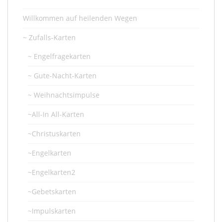
Willkommen auf heilenden Wegen
~ Zufalls-Karten
~ Engelfragekarten
~ Gute-Nacht-Karten
~ Weihnachtsimpulse
~All-In All-Karten
~Christuskarten
~Engelkarten
~Engelkarten2
~Gebetskarten
~Impulskarten