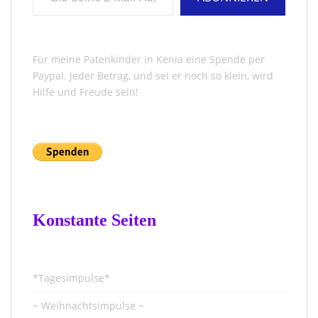
Für meine Patenkinder in Kenia eine Spende per
Paypal. Jeder Betrag, und sei er noch so klein, wird
Hilfe und Freude sein!
Konstante Seiten
*Tagesimpulse*
~ Weihnachtsimpulse ~