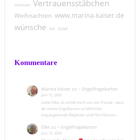
Vertrauensstäbchen
Vertrauen
www.marina-kaiser.de
Weihnachten
wünsche
Zufall
Zeit
Kommentare
Marina Kaiser
zu
~ Engelfragekarten
Juni 15, 2026
Liebe Elke, es erfüllt mich soo von Freude , dass
dir meine Engelkarten so hilfreiche
impulsgebende Begleiter sind! Von Herzen…
Elke
zu
~ Engelfragekarten
Juni 15, 2026