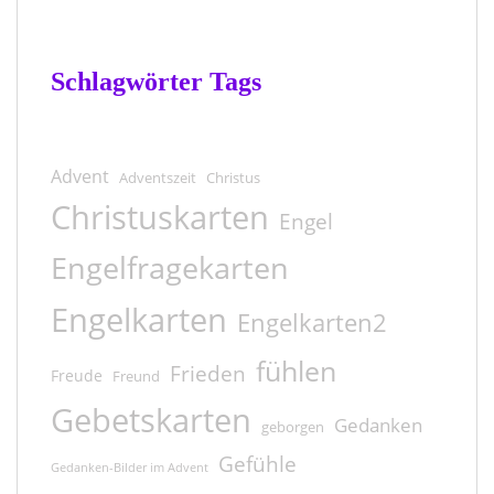
Schlagwörter Tags
Advent
Adventszeit
Christus
Christuskarten
Engel
Engelfragekarten
Engelkarten
Engelkarten2
fühlen
Frieden
Freude
Freund
Gebetskarten
Gedanken
geborgen
Gefühle
Gedanken-Bilder im Advent