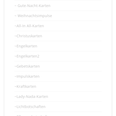
~ Gute-Nacht-Karten
~ Weihnachtsimpulse
~All-In All-Karten
~Christuskarten
~Engelkarten
~Engelkarten2
~Gebetskarten
~Impulskarten
~Kraftkarten
~Lady-Nada-Karten
~Lichtbotschaften