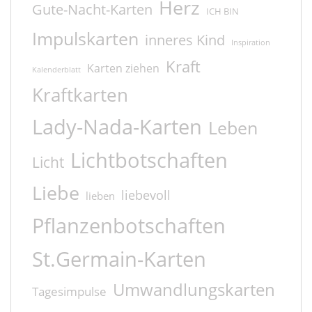
Herz
Gute-Nacht-Karten
ICH BIN
Impulskarten
inneres Kind
Inspiration
Kraft
Karten ziehen
Kalenderblatt
Kraftkarten
Lady-Nada-Karten
Leben
Lichtbotschaften
Licht
Liebe
liebevoll
lieben
Pflanzenbotschaften
St.Germain-Karten
Umwandlungskarten
Tagesimpulse