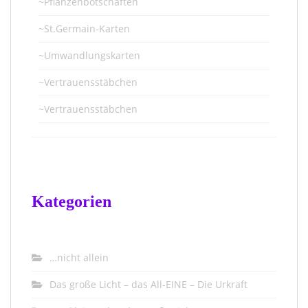
~Pflanzenbotschaften
~St.Germain-Karten
~Umwandlungskarten
~Vertrauensstäbchen
~Vertrauensstäbchen
Kategorien
…nicht allein
Das große Licht – das All-EINE – Die Urkraft