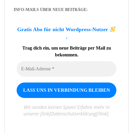
INFO-MAILS ÜBER NEUE BEITRÄGE:
Gratis Abo für nicht Wordpress-Nutzer
.
Trag dich ein, um neue Beiträge per Mail zu
bekommen.
Wir senden keinen Spam! Erfahre mehr in
unserer [link]Datenschutzerklärung[/link].