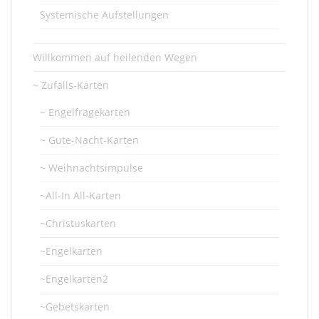
Systemische Aufstellungen
Willkommen auf heilenden Wegen
~ Zufalls-Karten
~ Engelfragekarten
~ Gute-Nacht-Karten
~ Weihnachtsimpulse
~All-In All-Karten
~Christuskarten
~Engelkarten
~Engelkarten2
~Gebetskarten