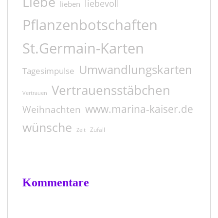
Liebe
liebevoll
lieben
Pflanzenbotschaften
St.Germain-Karten
Umwandlungskarten
Tagesimpulse
Vertrauensstäbchen
Vertrauen
www.marina-kaiser.de
Weihnachten
wünsche
Zufall
Zeit
Kommentare