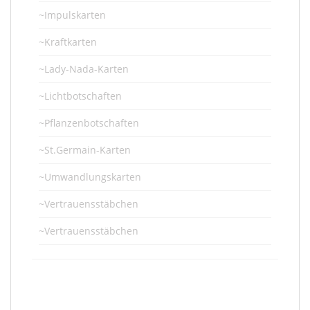
~Impulskarten
~Kraftkarten
~Lady-Nada-Karten
~Lichtbotschaften
~Pflanzenbotschaften
~St.Germain-Karten
~Umwandlungskarten
~Vertrauensstäbchen
~Vertrauensstäbchen