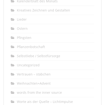
Kalenderblatt des Monats
Kreatives Zeichnen und Gestalten
Lieder
Ostern
Pfingsten
Pflanzenbotschaft
Selbstliebe / Selbstfürsorge
Uncategorized
Vertrauen – stäbchen
Weihnachten+Advent
words from the inner source
Worte ais der Quelle – Lichtimpulse