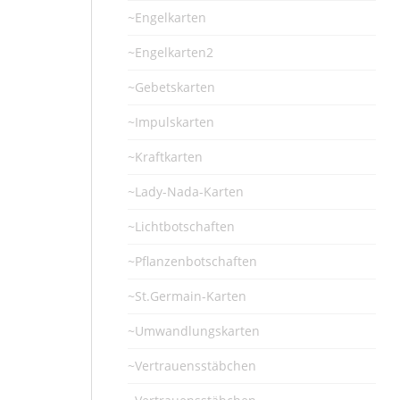
~Engelkarten
~Engelkarten2
~Gebetskarten
~Impulskarten
~Kraftkarten
~Lady-Nada-Karten
~Lichtbotschaften
~Pflanzenbotschaften
~St.Germain-Karten
~Umwandlungskarten
~Vertrauensstäbchen