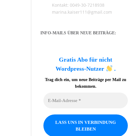
Kontakt: 0049-30-7218938
marina.kaiser111@gmail.com
INFO-MAILS ÜBER NEUE BEITRÄGE:
Gratis Abo für nicht
Wordpress-Nutzer
.
Trag dich ein, um neue Beiträge per Mail zu
bekommen.