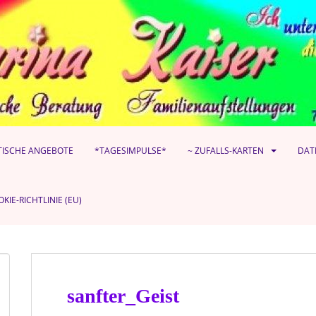
TISCHE ANGEBOTE
*TAGESIMPULSE*
~ ZUFALLS-KARTEN
DAT
KIE-RICHTLINIE (EU)
sanfter_Geist