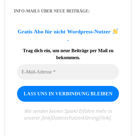
INFO-MAILS ÜBER NEUE BEITRÄGE:
Gratis Abo für nicht Wordpress-Nutzer
.
Trag dich ein, um neue Beiträge per Mail zu
bekommen.
Wir senden keinen Spam! Erfahre mehr in
unserer [link]Datenschutzerklärung[/link].