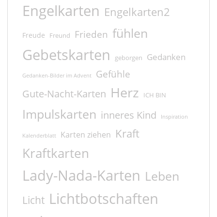
Engelkarten
Engelkarten2
fühlen
Frieden
Freude
Freund
Gebetskarten
Gedanken
geborgen
Gefühle
Gedanken-Bilder im Advent
Herz
Gute-Nacht-Karten
ICH BIN
Impulskarten
inneres Kind
Inspiration
Kraft
Karten ziehen
Kalenderblatt
Kraftkarten
Lady-Nada-Karten
Leben
Lichtbotschaften
Licht