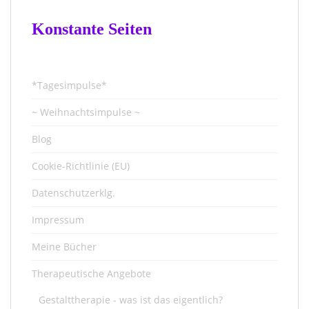
Konstante Seiten
*Tagesimpulse*
~ Weihnachtsimpulse ~
Blog
Cookie-Richtlinie (EU)
Datenschutzerklg.
Impressum
Meine Bücher
Therapeutische Angebote
Gestalttherapie - was ist das eigentlich?