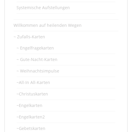
Systemische Aufstellungen
Willkommen auf heilenden Wegen
~ Zufalls-Karten
~ Engelfragekarten
~ Gute-Nacht-Karten
~ Weihnachtsimpulse
~All-In All-Karten
~Christuskarten
~Engelkarten
~Engelkarten2
~Gebetskarten