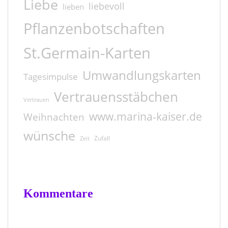
Liebe
liebevoll
lieben
Pflanzenbotschaften
St.Germain-Karten
Umwandlungskarten
Tagesimpulse
Vertrauensstäbchen
Vertrauen
www.marina-kaiser.de
Weihnachten
wünsche
Zufall
Zeit
Kommentare