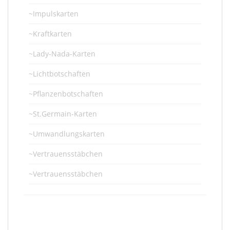
~Impulskarten
~Kraftkarten
~Lady-Nada-Karten
~Lichtbotschaften
~Pflanzenbotschaften
~St.Germain-Karten
~Umwandlungskarten
~Vertrauensstäbchen
~Vertrauensstäbchen