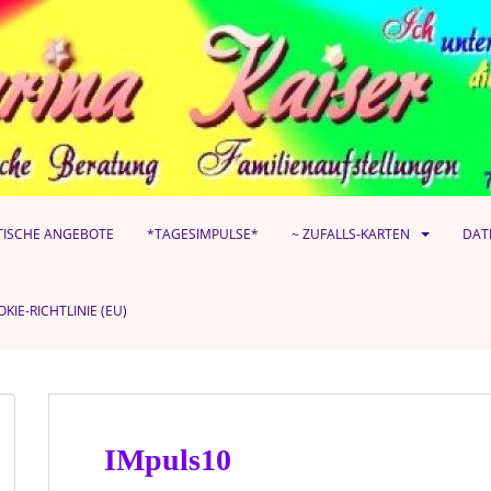
TISCHE ANGEBOTE
*TAGESIMPULSE*
~ ZUFALLS-KARTEN
DAT
KIE-RICHTLINIE (EU)
IMpuls10