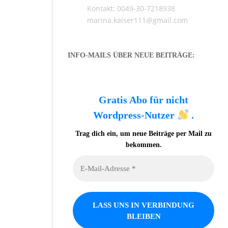
Kontakt: 0049-30-7218938
marina.kaiser111@gmail.com
INFO-MAILS ÜBER NEUE BEITRÄGE:
Gratis Abo für nicht
Wordpress-Nutzer
.
Trag dich ein, um neue Beiträge per Mail zu
bekommen.