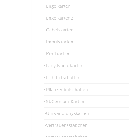
~Engelkarten
~Engelkarten2
~Gebetskarten
~Impulskarten
~Kraftkarten
~Lady-Nada-Karten
~Lichtbotschaften
~Pflanzenbotschaften
~St.Germain-Karten
~Umwandlungskarten
~Vertrauensstäbchen