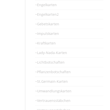
~Engelkarten
~Engelkarten2
~Gebetskarten
~Impulskarten
~Kraftkarten
~Lady-Nada-Karten
~Lichtbotschaften
~Pflanzenbotschaften
~St.Germain-Karten
~Umwandlungskarten
~Vertrauensstäbchen