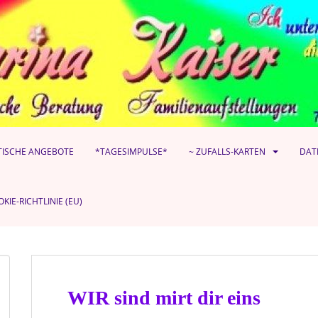
TISCHE ANGEBOTE
*TAGESIMPULSE*
~ ZUFALLS-KARTEN
DAT
KIE-RICHTLINIE (EU)
WIR sind mirt dir eins