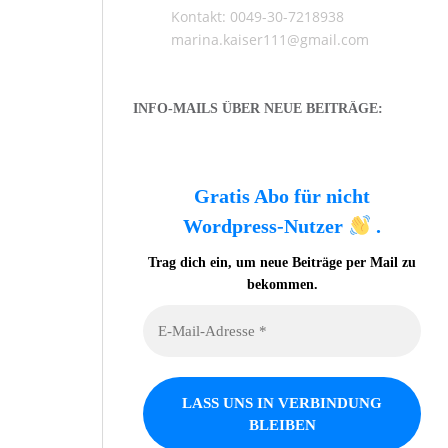
Kontakt: 0049-30-7218938
marina.kaiser111@gmail.com
INFO-MAILS ÜBER NEUE BEITRÄGE:
Gratis Abo für nicht
Wordpress-Nutzer
.
Trag dich ein, um neue Beiträge per Mail zu
bekommen.