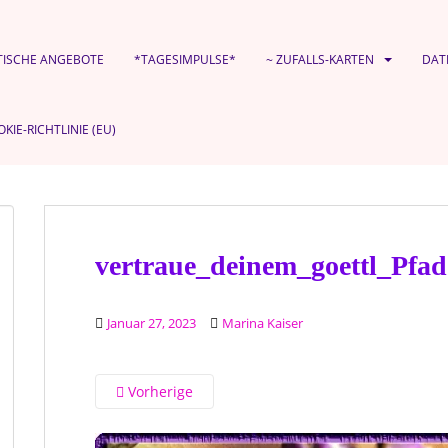
TISCHE ANGEBOTE
*TAGESIMPULSE*
~ ZUFALLS-KARTEN
DAT
KIE-RICHTLINIE (EU)
vertraue_deinem_goettl_Pfad
Januar 27, 2023
Marina Kaiser
Vorherige