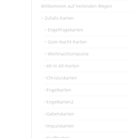
Willkommen auf heilenden Wegen
~ Zufalls-Karten
~ Engelfragekarten
~ Gute-Nacht-Karten
~ Weihnachtsimpulse
~All-In All-Karten
~Christuskarten
~Engelkarten
~Engelkarten2
~Gebetskarten
~Impulskarten
~Kraftkarten