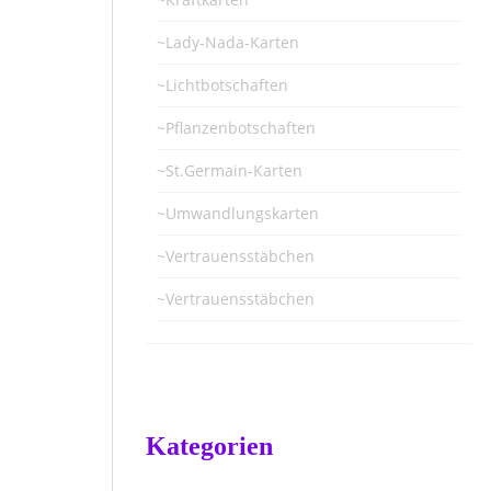
~Lady-Nada-Karten
~Lichtbotschaften
~Pflanzenbotschaften
~St.Germain-Karten
~Umwandlungskarten
~Vertrauensstäbchen
~Vertrauensstäbchen
Kategorien