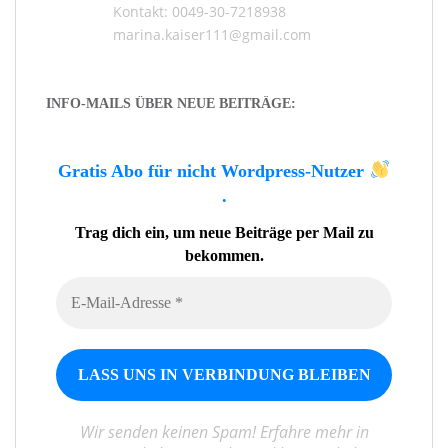
Kontakt: 0049-30-7218938
marina.kaiser111@gmail.com
INFO-MAILS ÜBER NEUE BEITRÄGE:
Gratis Abo für nicht Wordpress-Nutzer
.
Trag dich ein, um neue Beiträge per Mail zu
bekommen.
Wir senden keinen Spam! Erfahre mehr in