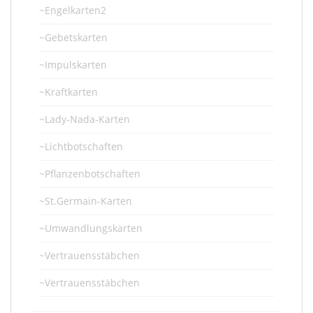
~Engelkarten2
~Gebetskarten
~Impulskarten
~Kraftkarten
~Lady-Nada-Karten
~Lichtbotschaften
~Pflanzenbotschaften
~St.Germain-Karten
~Umwandlungskarten
~Vertrauensstäbchen
~Vertrauensstäbchen