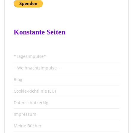
Konstante Seiten
*Tagesimpulse*
~ Weihnachtsimpulse ~
Blog
Cookie-Richtlinie (EU)
Datenschutzerklg.
Impressum
Meine Bücher