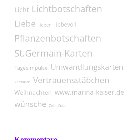
Lichtbotschaften
Licht
Liebe
liebevoll
lieben
Pflanzenbotschaften
St.Germain-Karten
Umwandlungskarten
Tagesimpulse
Vertrauensstäbchen
Vertrauen
www.marina-kaiser.de
Weihnachten
wünsche
Zufall
Zeit
Kommentare