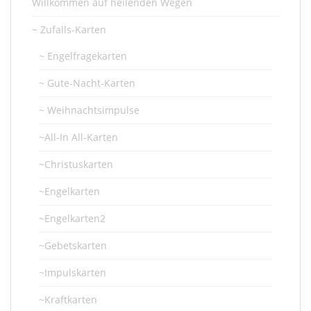
Willkommen auf heilenden Wegen
~ Zufalls-Karten
~ Engelfragekarten
~ Gute-Nacht-Karten
~ Weihnachtsimpulse
~All-In All-Karten
~Christuskarten
~Engelkarten
~Engelkarten2
~Gebetskarten
~Impulskarten
~Kraftkarten