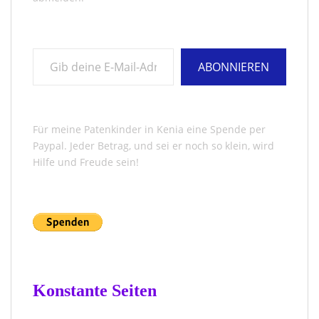
Gib deine E-Mail-Adresse ein ...
ABONNIEREN
Für meine Patenkinder in Kenia eine Spende per
Paypal. Jeder Betrag, und sei er noch so klein, wird
Hilfe und Freude sein!
Konstante Seiten