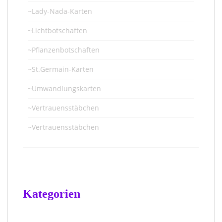
~Lady-Nada-Karten
~Lichtbotschaften
~Pflanzenbotschaften
~St.Germain-Karten
~Umwandlungskarten
~Vertrauensstäbchen
~Vertrauensstäbchen
Kategorien