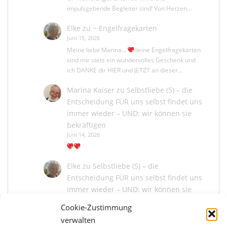
impulsgebende Begleiter sind! Von Herzen…
Elke
zu
~ Engelfragekarten
Juni 15, 2026
Meine liebe Marina...
deine Engelfragekarten
sind mir stets ein wundervolles Geschenk und
ich DANKE dir HIER und JETZT an dieser…
Marina Kaiser
zu
Selbstliebe (5) – die
Entscheidung FÜR uns selbst findet uns
immer wieder – UND: wir können sie
bekräftigen
Juni 14, 2026
Elke
zu
Selbstliebe (5) – die
Entscheidung FÜR uns selbst findet uns
immer wieder – UND: wir können sie
bekräftigen
Cookie-Zustimmung
Juni 13, 2026
verwalten