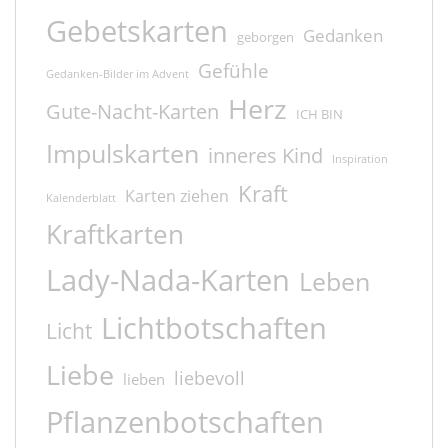
Gebetskarten
Gedanken
geborgen
Gefühle
Gedanken-Bilder im Advent
Herz
Gute-Nacht-Karten
ICH BIN
Impulskarten
inneres Kind
Inspiration
Kraft
Karten ziehen
Kalenderblatt
Kraftkarten
Lady-Nada-Karten
Leben
Lichtbotschaften
Licht
Liebe
liebevoll
lieben
Pflanzenbotschaften