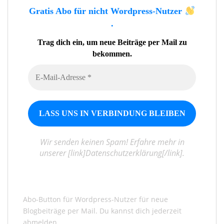
Gratis Abo für nicht Wordpress-Nutzer
.
Trag dich ein, um neue Beiträge per Mail zu
bekommen.
Wir senden keinen Spam! Erfahre mehr in
unserer [link]Datenschutzerklärung[/link].
Abo-Button für Wordpress-Nutzer für neue
Blogbeiträge per Mail. Du kannst dich jederzeit
abmelden.