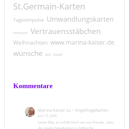
St.Germain-Karten
Umwandlungskarten
Tagesimpulse
Vertrauensstäbchen
Vertrauen
www.marina-kaiser.de
Weihnachten
wünsche
Zufall
Zeit
Kommentare
Marina Kaiser
zu
~ Engelfragekarten
Juni 15, 2026
Liebe Elke, es erfüllt mich soo von Freude , dass
dir meine Engelkarten so hilfreiche