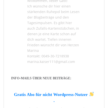
Willkommen, lieber Gast!
Ich wünsche dir hier einen
stärkenden Ruhepol beim Lesen
der
Blogbeiträge
und den
Tagesimpulsen
. Es gibt hier
auch
Zufalls-Kartenstübchen
, in
denen je eine Karte schon auf
dich wartet. Tiefen inneren
Frieden wünscht dir von Herzen
Marina
Kontakt: 0049-30-7218938
marina.kaiser111@gmail.com
INFO-MAILS ÜBER NEUE BEITRÄGE:
Gratis Abo für nicht Wordpress-Nutzer
.