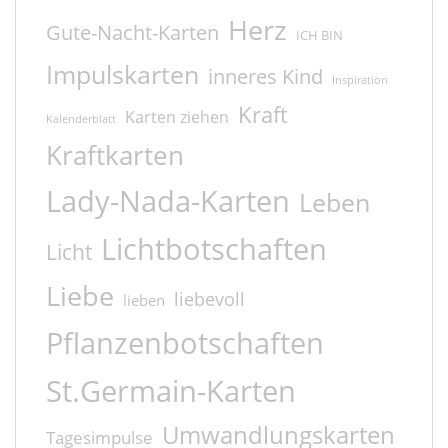
Herz
Gute-Nacht-Karten
ICH BIN
Impulskarten
inneres Kind
Inspiration
Kraft
Karten ziehen
Kalenderblatt
Kraftkarten
Lady-Nada-Karten
Leben
Lichtbotschaften
Licht
Liebe
liebevoll
lieben
Pflanzenbotschaften
St.Germain-Karten
Umwandlungskarten
Tagesimpulse