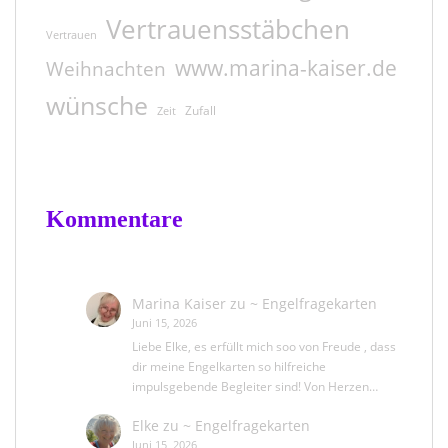
Vertrauensstäbchen
Vertrauen
www.marina-kaiser.de
Weihnachten
wünsche
Zufall
Zeit
Kommentare
Marina Kaiser
zu
~ Engelfragekarten
Juni 15, 2026
Liebe Elke, es erfüllt mich soo von Freude , dass
dir meine Engelkarten so hilfreiche
impulsgebende Begleiter sind! Von Herzen…
Elke
zu
~ Engelfragekarten
Juni 15, 2026