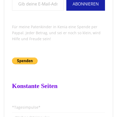
ABONNIEREN
Für meine Patenkinder in Kenia eine Spende per
Paypal. Jeder Betrag, und sei er noch so klein, wird
Hilfe und Freude sein!
Konstante Seiten
*Tagesimpulse*