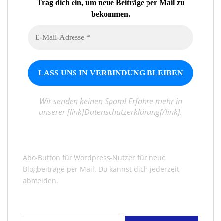
Trag dich ein, um neue Beiträge per Mail zu
bekommen.
Wir senden keinen Spam! Erfahre mehr in
unserer [link]Datenschutzerklärung[/link].
Abo-Button für Wordpress-Nutzer für neue
Blogbeiträge per Mail. Du kannst dich jederzeit
abmelden.
Gib deine E-Mail-Adresse ein ...