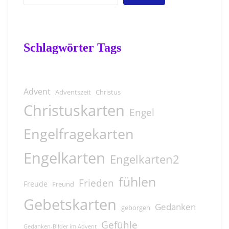
Schlagwörter Tags
Advent
Adventszeit
Christus
Christuskarten
Engel
Engelfragekarten
Engelkarten
Engelkarten2
fühlen
Frieden
Freude
Freund
Gebetskarten
Gedanken
geborgen
Gefühle
Gedanken-Bilder im Advent