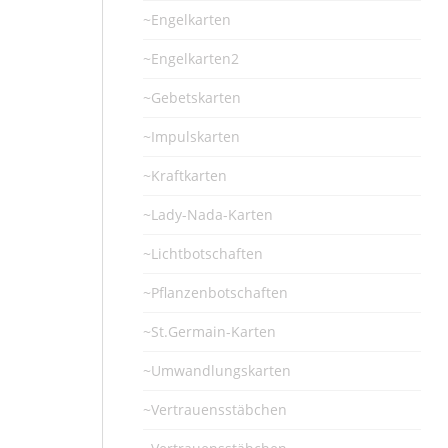
~Engelkarten
~Engelkarten2
~Gebetskarten
~Impulskarten
~Kraftkarten
~Lady-Nada-Karten
~Lichtbotschaften
~Pflanzenbotschaften
~St.Germain-Karten
~Umwandlungskarten
~Vertrauensstäbchen