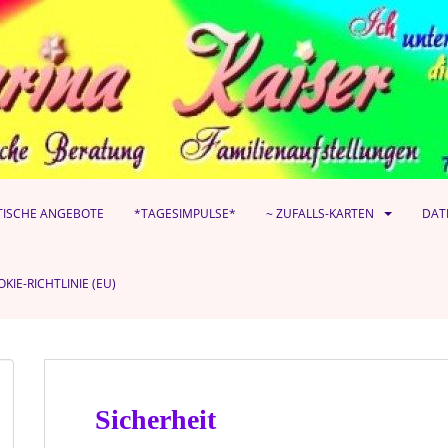
TISCHE ANGEBOTE
*TAGESIMPULSE*
~ ZUFALLS-KARTEN
DAT
KIE-RICHTLINIE (EU)
Sicherheit