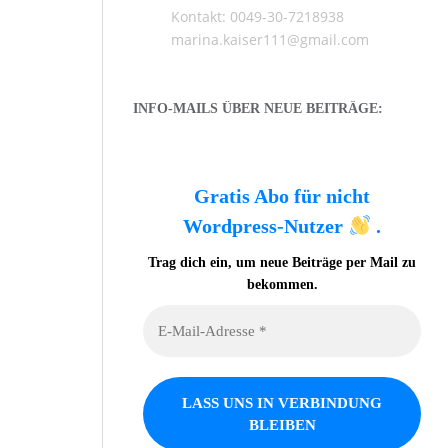
Kontakt: 0049-30-7218938
marina.kaiser111@gmail.com
INFO-MAILS ÜBER NEUE BEITRÄGE:
Gratis Abo für nicht
Wordpress-Nutzer
.
Trag dich ein, um neue Beiträge per Mail zu
bekommen.