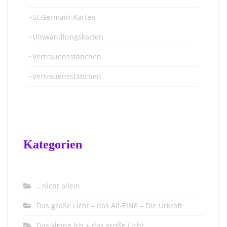
~St.Germain-Karten
~Umwandlungskarten
~Vertrauensstäbchen
~Vertrauensstäbchen
Kategorien
…nicht allein
Das große Licht – das All-EINE – Die Urkraft
Das kleine Ich + das große Licht