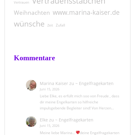
Vertrauensstäbchen
Vertrauen
www.marina-kaiser.de
Weihnachten
wünsche
Zufall
Zeit
Kommentare
Marina Kaiser
zu
~ Engelfragekarten
Juni 15, 2026
Liebe Elke, es erfüllt mich soo von Freude , dass
dir meine Engelkarten so hilfreiche
impulsgebende Begleiter sind! Von Herzen…
Elke
zu
~ Engelfragekarten
Juni 15, 2026
Meine liebe Marina...
deine Engelfragekarten