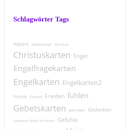
Schlagwörter Tags
Advent
Adventszeit
Christus
Christuskarten
Engel
Engelfragekarten
Engelkarten
Engelkarten2
fühlen
Frieden
Freude
Freund
Gebetskarten
Gedanken
geborgen
Gefühle
Gedanken-Bilder im Advent