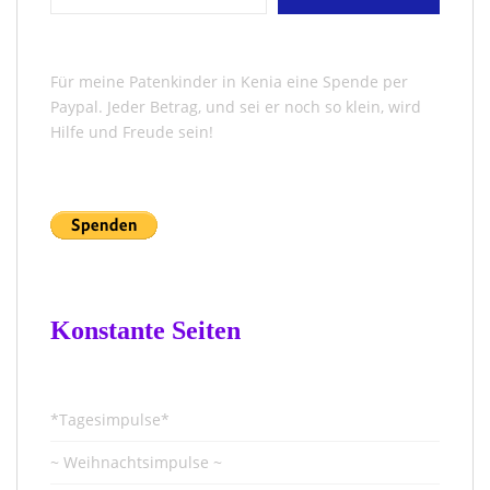
Für meine Patenkinder in Kenia eine Spende per
Paypal. Jeder Betrag, und sei er noch so klein, wird
Hilfe und Freude sein!
Konstante Seiten
*Tagesimpulse*
~ Weihnachtsimpulse ~