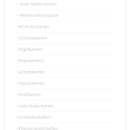
~ Gute-Nacht-Karten
~ Weihnachtsimpulse
~All-In All-Karten
~Christuskarten
~Engelkarten
~Engelkarten2
~Gebetskarten
~Impulskarten
~Kraftkarten
~Lady-Nada-Karten
~Lichtbotschaften
~Pflanzenbotschaften