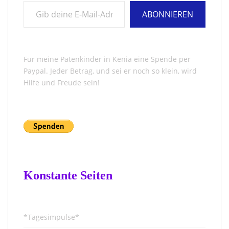
Gib deine E-Mail-Adresse ein ...
ABONNIEREN
Für meine Patenkinder in Kenia eine Spende per
Paypal. Jeder Betrag, und sei er noch so klein, wird
Hilfe und Freude sein!
Konstante Seiten
*Tagesimpulse*