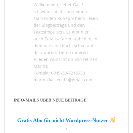
Willkommen, lieber Gast!
Ich wünsche dir hier einen
stärkenden Ruhepol beim Lesen
der
Blogbeiträge
und den
Tagesimpulsen
. Es gibt hier
auch
Zufalls-Kartenstübchen
, in
denen je eine Karte schon auf
dich wartet. Tiefen inneren
Frieden wünscht dir von Herzen
Marina
Kontakt: 0049-30-7218938
marina.kaiser111@gmail.com
INFO-MAILS ÜBER NEUE BEITRÄGE:
Gratis Abo für nicht Wordpress-Nutzer
.