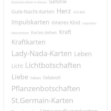
Gefühle
Gedanken-Bilder im Advent
Herz
Gute-Nacht-Karten
ICH BIN
Impulskarten
inneres Kind
Inspiration
Kraft
Karten ziehen
Kalenderblatt
Kraftkarten
Lady-Nada-Karten
Leben
Lichtbotschaften
Licht
Liebe
liebevoll
lieben
Pflanzenbotschaften
St.Germain-Karten