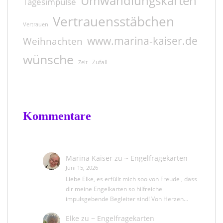
Umwandlungskarten
Tagesimpulse
Vertrauensstäbchen
Vertrauen
www.marina-kaiser.de
Weihnachten
wünsche
Zufall
Zeit
Kommentare
Marina Kaiser
zu
~ Engelfragekarten
Juni 15, 2026
Liebe Elke, es erfüllt mich soo von Freude , dass
dir meine Engelkarten so hilfreiche
impulsgebende Begleiter sind! Von Herzen…
Elke
zu
~ Engelfragekarten