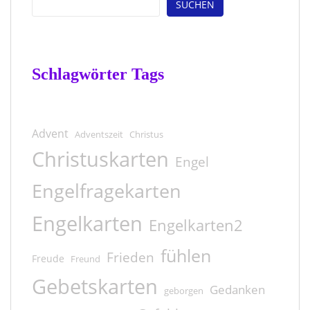
SUCHEN
Schlagwörter Tags
Advent
Adventszeit
Christus
Christuskarten
Engel
Engelfragekarten
Engelkarten
Engelkarten2
fühlen
Frieden
Freude
Freund
Gebetskarten
Gedanken
geborgen