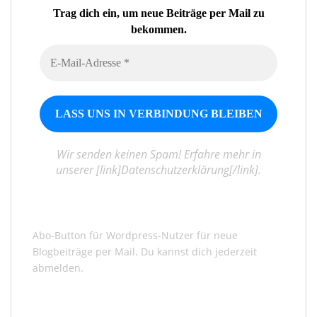
Trag dich ein, um neue Beiträge per Mail zu
bekommen.
Wir senden keinen Spam! Erfahre mehr in
unserer [link]Datenschutzerklärung[/link].
Abo-Button für Wordpress-Nutzer für neue
Blogbeiträge per Mail. Du kannst dich jederzeit
abmelden.