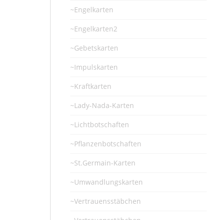
~Engelkarten
~Engelkarten2
~Gebetskarten
~Impulskarten
~Kraftkarten
~Lady-Nada-Karten
~Lichtbotschaften
~Pflanzenbotschaften
~St.Germain-Karten
~Umwandlungskarten
~Vertrauensstäbchen