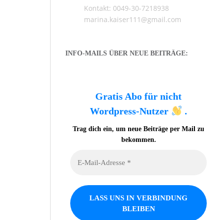
Kontakt: 0049-30-7218938
marina.kaiser111@gmail.com
INFO-MAILS ÜBER NEUE BEITRÄGE:
Gratis Abo für nicht
Wordpress-Nutzer
.
Trag dich ein, um neue Beiträge per Mail zu
bekommen.