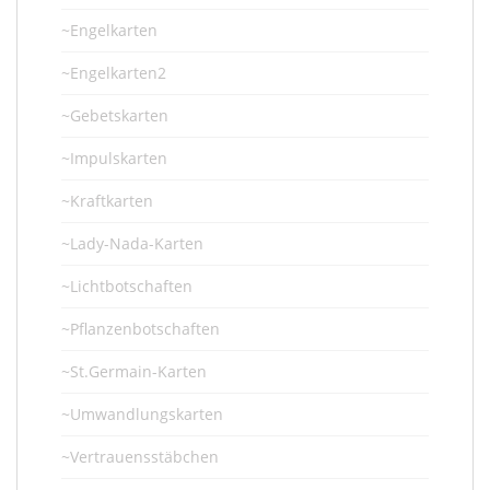
~Engelkarten
~Engelkarten2
~Gebetskarten
~Impulskarten
~Kraftkarten
~Lady-Nada-Karten
~Lichtbotschaften
~Pflanzenbotschaften
~St.Germain-Karten
~Umwandlungskarten
~Vertrauensstäbchen