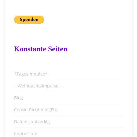
Konstante Seiten
*Tagesimpulse*
~ Weihnachtsimpulse ~
Blog
Cookie-Richtlinie (EU)
Datenschutzerklg.
Impressum