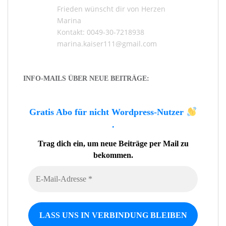
Frieden wünscht dir von Herzen
Marina
Kontakt: 0049-30-7218938
marina.kaiser111@gmail.com
INFO-MAILS ÜBER NEUE BEITRÄGE:
Gratis Abo für nicht Wordpress-Nutzer
.
Trag dich ein, um neue Beiträge per Mail zu
bekommen.