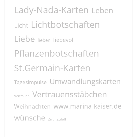
Lady-Nada-Karten
Leben
Lichtbotschaften
Licht
Liebe
liebevoll
lieben
Pflanzenbotschaften
St.Germain-Karten
Umwandlungskarten
Tagesimpulse
Vertrauensstäbchen
Vertrauen
www.marina-kaiser.de
Weihnachten
wünsche
Zufall
Zeit