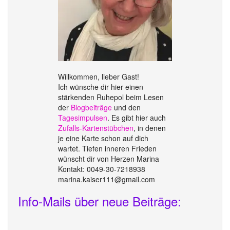
Willkommen, lieber Gast!
Ich wünsche dir hier einen
stärkenden Ruhepol beim Lesen
der
Blogbeiträge
und den
Tagesimpulsen
. Es gibt hier auch
Zufalls-Kartenstübchen
, in denen
je eine Karte schon auf dich
wartet. Tiefen inneren Frieden
wünscht dir von Herzen Marina
Kontakt: 0049-30-7218938
marina.kaiser111@gmail.com
Info-Mails über neue Beiträge: