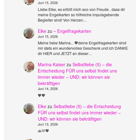
Juni 15, 2026
Liebe Elke, es erfüllt mich soo von Freude , dass dir
meine Engelkarten so hilfreiche impulsgebende
Begleiter sind! Von Herzen…
Elke
zu
~ Engelfragekarten
Juni 15, 2026
Meine liebe Marina... 💖deine Engelfragekarten sind
mir stets ein wundervolles Geschenk und ich DANKE
dir HIER und JETZT an dieser…
Marina Kaiser
zu
Selbstliebe (5) – die
Entscheidung FÜR uns selbst findet uns
immer wieder – UND: wir können sie
bekräftigen
Juni 14, 2026
💖💖
Elke
zu
Selbstliebe (5) – die Entscheidung
FÜR uns selbst findet uns immer wieder –
UND: wir können sie bekräftigen
Juni 13, 2026
🙏🫶💖