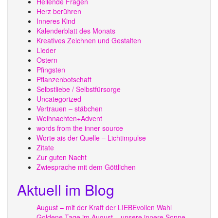
Heilende Fragen
Herz berühren
Inneres Kind
Kalenderblatt des Monats
Kreatives Zeichnen und Gestalten
Lieder
Ostern
Pfingsten
Pflanzenbotschaft
Selbstliebe / Selbstfürsorge
Uncategorized
Vertrauen – stäbchen
Weihnachten+Advent
words from the inner source
Worte ais der Quelle – Lichtimpulse
Zitate
Zur guten Nacht
Zwiesprache mit dem Göttlichen
Aktuell im Blog
August – mit der Kraft der LIEBEvollen Wahl
Goldene Tage im August – unsere innere Sonne