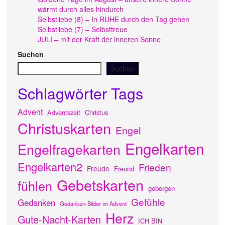
wärmt durch alles hindurch
Selbstliebe (8) – In RUHE durch den Tag gehen
Selbstliebe (7) – Selbsttreue
JULI – mit der Kraft der inneren Sonne
Suchen
Suchen
Schlagwörter Tags
Advent
Adventszeit
Christus
Christuskarten
Engel
Engelkarten
Engelfragekarten
Engelkarten2
Frieden
Freude
Freund
Gebetskarten
fühlen
geborgen
Gefühle
Gedanken
Gedanken-Bilder im Advent
Herz
Gute-Nacht-Karten
ICH BIN