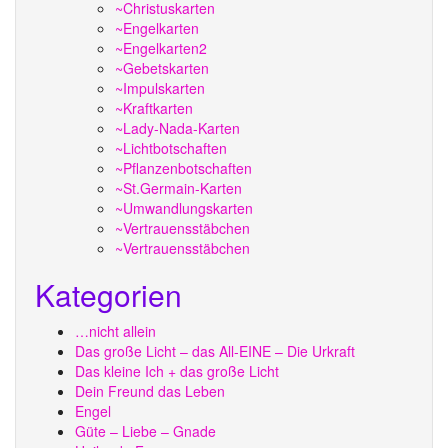
~Christuskarten
~Engelkarten
~Engelkarten2
~Gebetskarten
~Impulskarten
~Kraftkarten
~Lady-Nada-Karten
~Lichtbotschaften
~Pflanzenbotschaften
~St.Germain-Karten
~Umwandlungskarten
~Vertrauensstäbchen
~Vertrauensstäbchen
Kategorien
…nicht allein
Das große Licht – das All-EINE – Die Urkraft
Das kleine Ich + das große Licht
Dein Freund das Leben
Engel
Güte – Liebe – Gnade