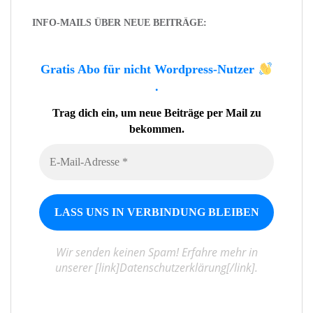
INFO-MAILS ÜBER NEUE BEITRÄGE:
Gratis Abo für nicht Wordpress-Nutzer
.
Trag dich ein, um neue Beiträge per Mail zu
bekommen.
Wir senden keinen Spam! Erfahre mehr in
unserer [link]Datenschutzerklärung[/link].