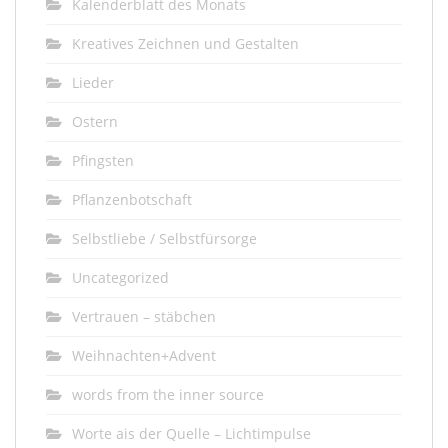
Kalenderblatt des Monats
Kreatives Zeichnen und Gestalten
Lieder
Ostern
Pfingsten
Pflanzenbotschaft
Selbstliebe / Selbstfürsorge
Uncategorized
Vertrauen – stäbchen
Weihnachten+Advent
words from the inner source
Worte ais der Quelle – Lichtimpulse