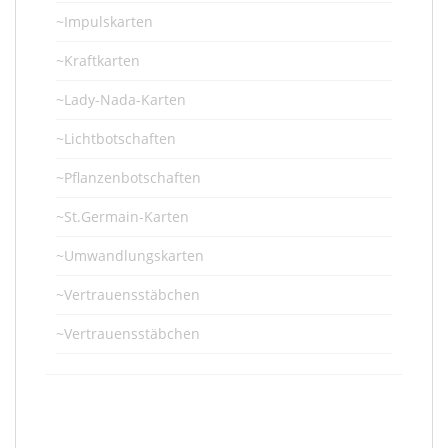
~Impulskarten
~Kraftkarten
~Lady-Nada-Karten
~Lichtbotschaften
~Pflanzenbotschaften
~St.Germain-Karten
~Umwandlungskarten
~Vertrauensstäbchen
~Vertrauensstäbchen