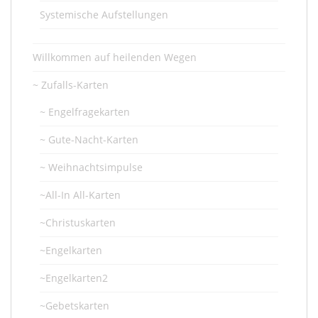
Systemische Aufstellungen
Willkommen auf heilenden Wegen
~ Zufalls-Karten
~ Engelfragekarten
~ Gute-Nacht-Karten
~ Weihnachtsimpulse
~All-In All-Karten
~Christuskarten
~Engelkarten
~Engelkarten2
~Gebetskarten