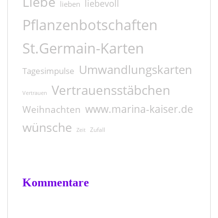
Liebe
liebevoll
lieben
Pflanzenbotschaften
St.Germain-Karten
Umwandlungskarten
Tagesimpulse
Vertrauensstäbchen
Vertrauen
www.marina-kaiser.de
Weihnachten
wünsche
Zufall
Zeit
Kommentare