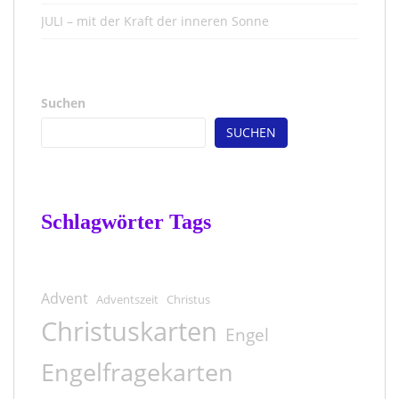
JULI – mit der Kraft der inneren Sonne
Suchen
SUCHEN
Schlagwörter Tags
Advent
Adventszeit
Christus
Christuskarten
Engel
Engelfragekarten