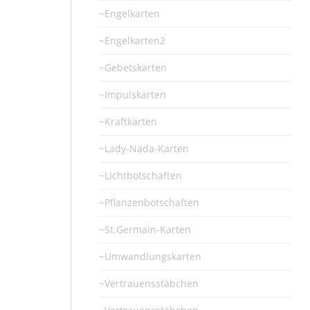
~Engelkarten
~Engelkarten2
~Gebetskarten
~Impulskarten
~Kraftkarten
~Lady-Nada-Karten
~Lichtbotschaften
~Pflanzenbotschaften
~St.Germain-Karten
~Umwandlungskarten
~Vertrauensstäbchen