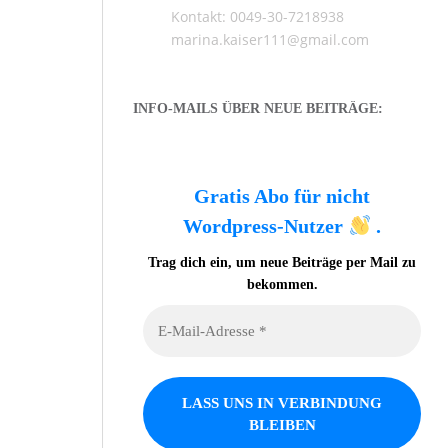
Kontakt: 0049-30-7218938
marina.kaiser111@gmail.com
INFO-MAILS ÜBER NEUE BEITRÄGE:
Gratis Abo für nicht
Wordpress-Nutzer
.
Trag dich ein, um neue Beiträge per Mail zu
bekommen.