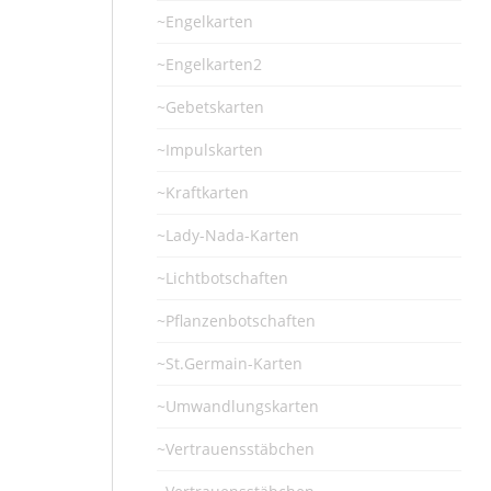
~Engelkarten
~Engelkarten2
~Gebetskarten
~Impulskarten
~Kraftkarten
~Lady-Nada-Karten
~Lichtbotschaften
~Pflanzenbotschaften
~St.Germain-Karten
~Umwandlungskarten
~Vertrauensstäbchen