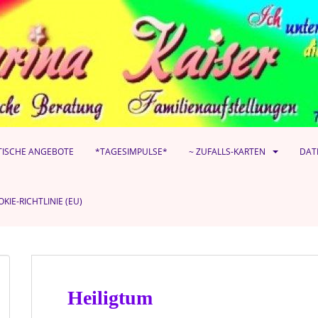
TISCHE ANGEBOTE
*TAGESIMPULSE*
~ ZUFALLS-KARTEN
DAT
KIE-RICHTLINIE (EU)
Heiligtum