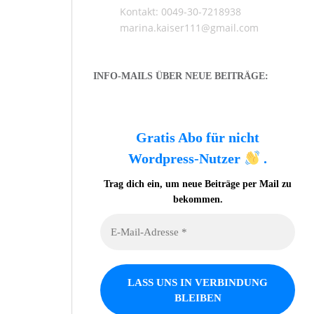
Kontakt: 0049-30-7218938
marina.kaiser111@gmail.com
INFO-MAILS ÜBER NEUE BEITRÄGE:
Gratis Abo für nicht
Wordpress-Nutzer
.
Trag dich ein, um neue Beiträge per Mail zu
bekommen.