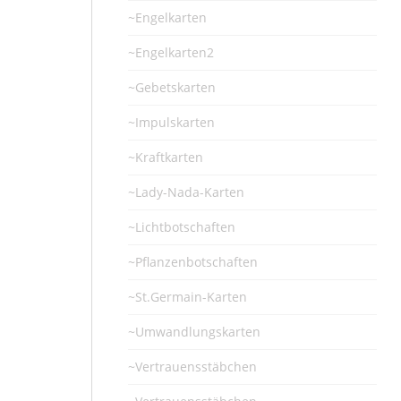
~Engelkarten
~Engelkarten2
~Gebetskarten
~Impulskarten
~Kraftkarten
~Lady-Nada-Karten
~Lichtbotschaften
~Pflanzenbotschaften
~St.Germain-Karten
~Umwandlungskarten
~Vertrauensstäbchen