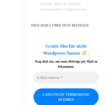
Kontakt: 0049-30-7218938
marina.kaiser111@gmail.com
INFO-MAILS ÜBER NEUE BEITRÄGE:
Gratis Abo für nicht
Wordpress-Nutzer
.
Trag dich ein, um neue Beiträge per Mail zu
bekommen.