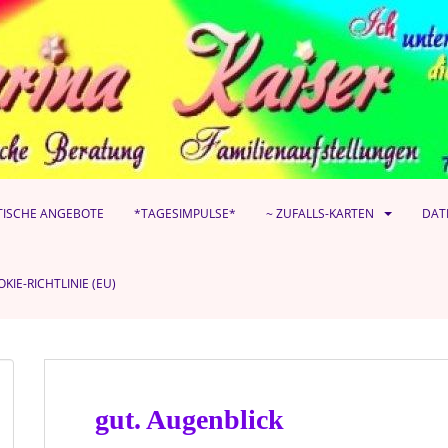
TISCHE ANGEBOTE
*TAGESIMPULSE*
~ ZUFALLS-KARTEN
DAT
KIE-RICHTLINIE (EU)
gut. Augenblick