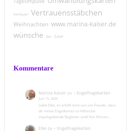
Umwandlungskarten
Tagesimpulse
Vertrauensstäbchen
Vertrauen
www.marina-kaiser.de
Weihnachten
wünsche
Zufall
Zeit
Kommentare
Marina Kaiser
zu
~ Engelfragekarten
Juni 15, 2026
Liebe Elke, es erfüllt mich soo von Freude , dass
dir meine Engelkarten so hilfreiche
impulsgebende Begleiter sind! Von Herzen…
Elke
zu
~ Engelfragekarten