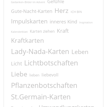
Gefühle
Gedanken-Bilder im Advent
Herz
Gute-Nacht-Karten
ICH BIN
Impulskarten
inneres Kind
Inspiration
Kraft
Karten ziehen
Kalenderblatt
Kraftkarten
Lady-Nada-Karten
Leben
Lichtbotschaften
Licht
Liebe
liebevoll
lieben
Pflanzenbotschaften
St.Germain-Karten