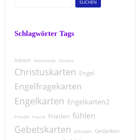
SUCHEN
Schlagwörter Tags
Advent
Adventszeit
Christus
Christuskarten
Engel
Engelfragekarten
Engelkarten
Engelkarten2
fühlen
Frieden
Freude
Freund
Gebetskarten
Gedanken
geborgen