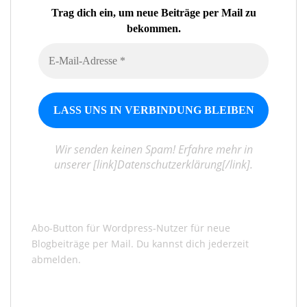
Trag dich ein, um neue Beiträge per Mail zu
bekommen.
Wir senden keinen Spam! Erfahre mehr in
unserer [link]Datenschutzerklärung[/link].
Abo-Button für Wordpress-Nutzer für neue
Blogbeiträge per Mail. Du kannst dich jederzeit
abmelden.