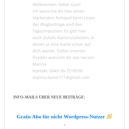
Willkommen, lieber Gast!
Ich wünsche dir hier einen
stärkenden Ruhepol beim Lesen
der
Blogbeiträge
und den
Tagesimpulsen
. Es gibt hier
auch
Zufalls-Kartenstübchen
, in
denen je eine Karte schon auf
dich wartet. Tiefen inneren
Frieden wünscht dir von Herzen
Marina
Kontakt: 0049-30-7218938
marina.kaiser111@gmail.com
INFO-MAILS ÜBER NEUE BEITRÄGE:
Gratis Abo für nicht Wordpress-Nutzer
.