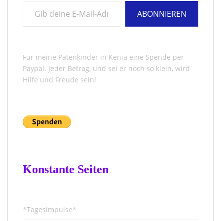
Gib deine E-Mail-Adresse ein ...
ABONNIEREN
Für meine Patenkinder in Kenia eine Spende per
Paypal. Jeder Betrag, und sei er noch so klein, wird
Hilfe und Freude sein!
Konstante Seiten
*Tagesimpulse*