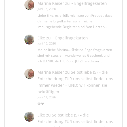
Marina Kaiser
zu
~ Engelfragekarten
Juni 15, 2026
Liebe Elke, es erfüllt mich soo von Freude , dass
dir meine Engelkarten so hilfreiche
impulsgebende Begleiter sind! Von Herzen…
Elke
zu
~ Engelfragekarten
Juni 15, 2026
Meine liebe Marina... 💖deine Engelfragekarten
sind mir stets ein wundervolles Geschenk und
ich DANKE dir HIER und JETZT an dieser…
Marina Kaiser
zu
Selbstliebe (5) – die
Entscheidung FÜR uns selbst findet uns
immer wieder – UND: wir können sie
bekräftigen
Juni 14, 2026
💖💖
Elke
zu
Selbstliebe (5) – die
Entscheidung FÜR uns selbst findet uns