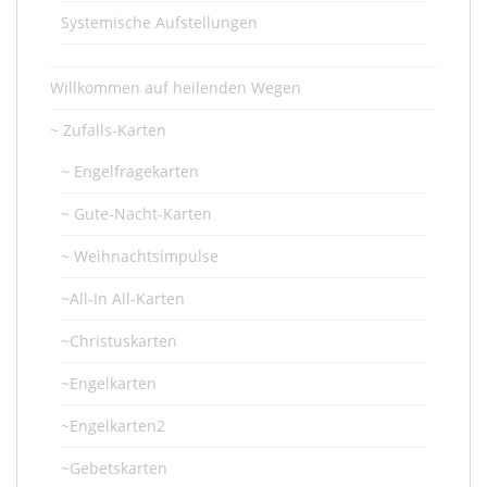
Systemische Aufstellungen
Willkommen auf heilenden Wegen
~ Zufalls-Karten
~ Engelfragekarten
~ Gute-Nacht-Karten
~ Weihnachtsimpulse
~All-In All-Karten
~Christuskarten
~Engelkarten
~Engelkarten2
~Gebetskarten