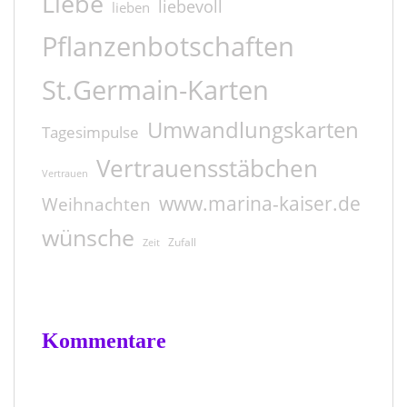
Liebe
liebevoll
lieben
Pflanzenbotschaften
St.Germain-Karten
Umwandlungskarten
Tagesimpulse
Vertrauensstäbchen
Vertrauen
www.marina-kaiser.de
Weihnachten
wünsche
Zufall
Zeit
Kommentare