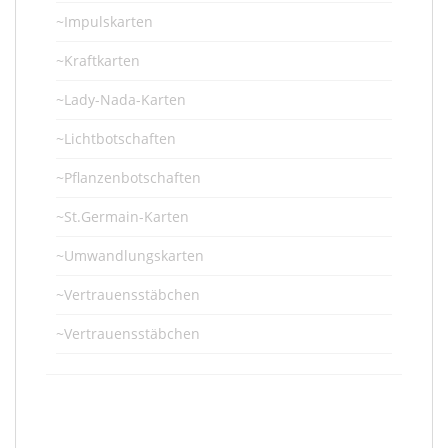
~Impulskarten
~Kraftkarten
~Lady-Nada-Karten
~Lichtbotschaften
~Pflanzenbotschaften
~St.Germain-Karten
~Umwandlungskarten
~Vertrauensstäbchen
~Vertrauensstäbchen