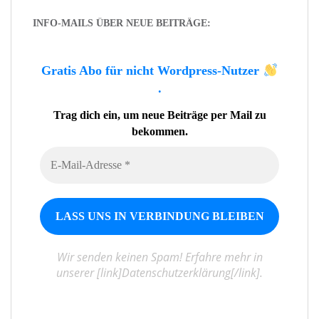
INFO-MAILS ÜBER NEUE BEITRÄGE:
Gratis Abo für nicht Wordpress-Nutzer
.
Trag dich ein, um neue Beiträge per Mail zu
bekommen.
Wir senden keinen Spam! Erfahre mehr in
unserer [link]Datenschutzerklärung[/link].