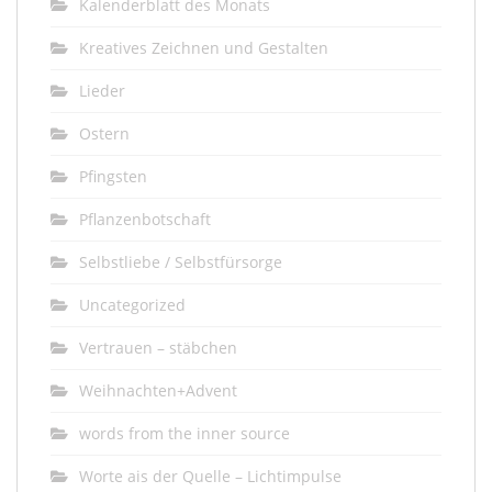
Kalenderblatt des Monats
Kreatives Zeichnen und Gestalten
Lieder
Ostern
Pfingsten
Pflanzenbotschaft
Selbstliebe / Selbstfürsorge
Uncategorized
Vertrauen – stäbchen
Weihnachten+Advent
words from the inner source
Worte ais der Quelle – Lichtimpulse