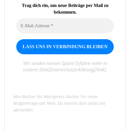
Trag dich ein, um neue Beiträge per Mail zu
bekommen.
Wir senden keinen Spam! Erfahre mehr in
unserer [link]Datenschutzerklärung[/link].
Abo-Button für Wordpress-Nutzer für neue
Blogbeiträge per Mail. Du kannst dich jederzeit
abmelden.