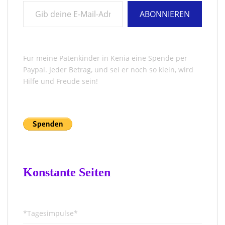
Gib deine E-Mail-Adresse ein ...
ABONNIEREN
Für meine Patenkinder in Kenia eine Spende per
Paypal. Jeder Betrag, und sei er noch so klein, wird
Hilfe und Freude sein!
Konstante Seiten
*Tagesimpulse*