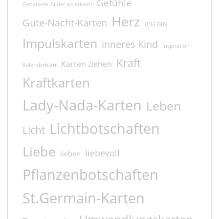
Gefühle
Gedanken-Bilder im Advent
Herz
Gute-Nacht-Karten
ICH BIN
Impulskarten
inneres Kind
Inspiration
Kraft
Karten ziehen
Kalenderblatt
Kraftkarten
Lady-Nada-Karten
Leben
Lichtbotschaften
Licht
Liebe
liebevoll
lieben
Pflanzenbotschaften
St.Germain-Karten