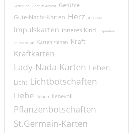
Gefühle
Gedanken-Bilder im Advent
Herz
Gute-Nacht-Karten
ICH BIN
Impulskarten
inneres Kind
Inspiration
Kraft
Karten ziehen
Kalenderblatt
Kraftkarten
Lady-Nada-Karten
Leben
Lichtbotschaften
Licht
Liebe
liebevoll
lieben
Pflanzenbotschaften
St.Germain-Karten