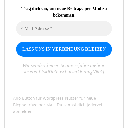
Trag dich ein, um neue Beiträge per Mail zu
bekommen.
Wir senden keinen Spam! Erfahre mehr in
unserer [link]Datenschutzerklärung[/link].
Abo-Button für Wordpress-Nutzer für neue
Blogbeiträge per Mail. Du kannst dich jederzeit
abmelden.