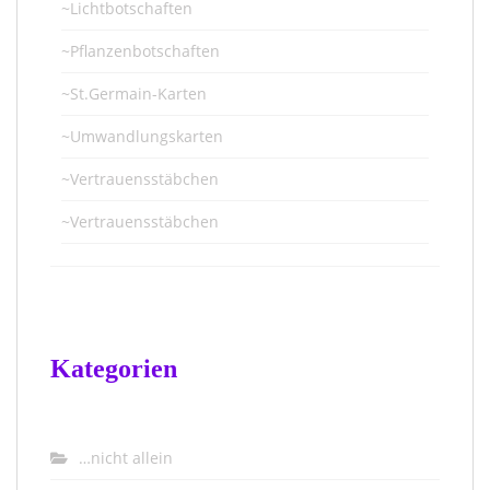
~Lichtbotschaften
~Pflanzenbotschaften
~St.Germain-Karten
~Umwandlungskarten
~Vertrauensstäbchen
~Vertrauensstäbchen
Kategorien
…nicht allein