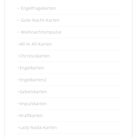
~ Engelfragekarten
~ Gute-Nacht-Karten
~ Weihnachtsimpulse
~All-In All-Karten
~Christuskarten
~Engelkarten
~Engelkarten2
~Gebetskarten
~Impulskarten
~Kraftkarten
~Lady-Nada-Karten