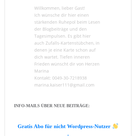
Willkommen, lieber Gast!
Ich wünsche dir hier einen
stärkenden Ruhepol beim Lesen
der
Blogbeiträge
und den
Tagesimpulsen
. Es gibt hier
auch
Zufalls-Kartenstübchen
, in
denen je eine Karte schon auf
dich wartet. Tiefen inneren
Frieden wünscht dir von Herzen
Marina
Kontakt: 0049-30-7218938
marina.kaiser111@gmail.com
INFO-MAILS ÜBER NEUE BEITRÄGE:
Gratis Abo für nicht Wordpress-Nutzer
.