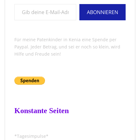
Gib deine E-Mail-Adresse ein ...
ABONNIEREN
Für meine Patenkinder in Kenia eine Spende per
Paypal. Jeder Betrag, und sei er noch so klein, wird
Hilfe und Freude sein!
Konstante Seiten
*Tagesimpulse*