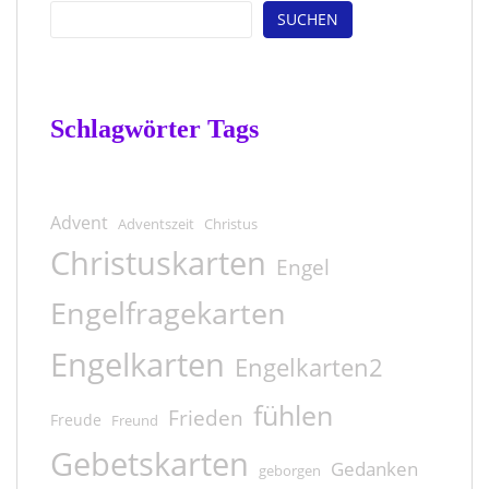
SUCHEN
Schlagwörter Tags
Advent
Adventszeit
Christus
Christuskarten
Engel
Engelfragekarten
Engelkarten
Engelkarten2
fühlen
Frieden
Freude
Freund
Gebetskarten
Gedanken
geborgen