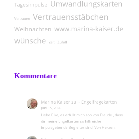
Umwandlungskarten
Tagesimpulse
Vertrauensstäbchen
Vertrauen
www.marina-kaiser.de
Weihnachten
wünsche
Zufall
Zeit
Kommentare
Marina Kaiser
zu
~ Engelfragekarten
Juni 15, 2026
Liebe Elke, es erfüllt mich soo von Freude , dass
dir meine Engelkarten so hilfreiche
impulsgebende Begleiter sind! Von Herzen…