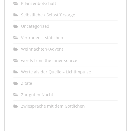
Pflanzenbotschaft
Selbstliebe / Selbstfürsorge
Uncategorized
Vertrauen – stäbchen
Weihnachten+Advent
words from the inner source
Worte ais der Quelle – Lichtimpulse
Zitate
Zur guten Nacht
Zwiesprache mit dem Göttlichen