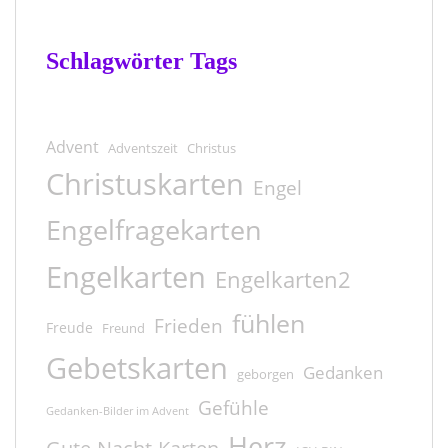
Schlagwörter Tags
Advent
Adventszeit
Christus
Christuskarten
Engel
Engelfragekarten
Engelkarten
Engelkarten2
fühlen
Frieden
Freude
Freund
Gebetskarten
Gedanken
geborgen
Gefühle
Gedanken-Bilder im Advent
Herz