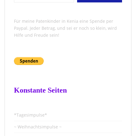
Für meine Patenkinder in Kenia eine Spende per
Paypal. Jeder Betrag, und sei er noch so klein, wird
Hilfe und Freude sein!
Konstante Seiten
*Tagesimpulse*
~ Weihnachtsimpulse ~