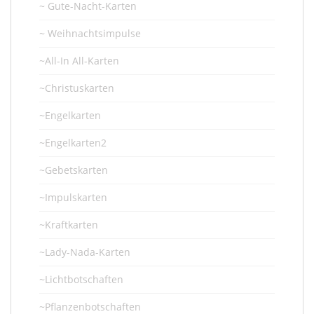
~ Gute-Nacht-Karten
~ Weihnachtsimpulse
~All-In All-Karten
~Christuskarten
~Engelkarten
~Engelkarten2
~Gebetskarten
~Impulskarten
~Kraftkarten
~Lady-Nada-Karten
~Lichtbotschaften
~Pflanzenbotschaften