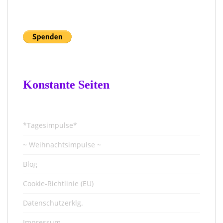
Konstante Seiten
*Tagesimpulse*
~ Weihnachtsimpulse ~
Blog
Cookie-Richtlinie (EU)
Datenschutzerklg.
Impressum