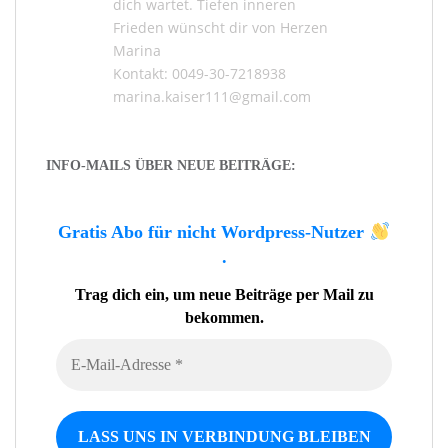
dich wartet. Tiefen inneren
Frieden wünscht dir von Herzen
Marina
Kontakt: 0049-30-7218938
marina.kaiser111@gmail.com
INFO-MAILS ÜBER NEUE BEITRÄGE:
Gratis Abo für nicht Wordpress-Nutzer
.
Trag dich ein, um neue Beiträge per Mail zu
bekommen.