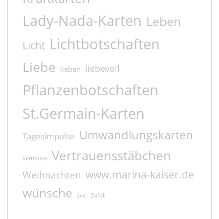
Lady-Nada-Karten
Leben
Lichtbotschaften
Licht
Liebe
liebevoll
lieben
Pflanzenbotschaften
St.Germain-Karten
Umwandlungskarten
Tagesimpulse
Vertrauensstäbchen
Vertrauen
www.marina-kaiser.de
Weihnachten
wünsche
Zufall
Zeit