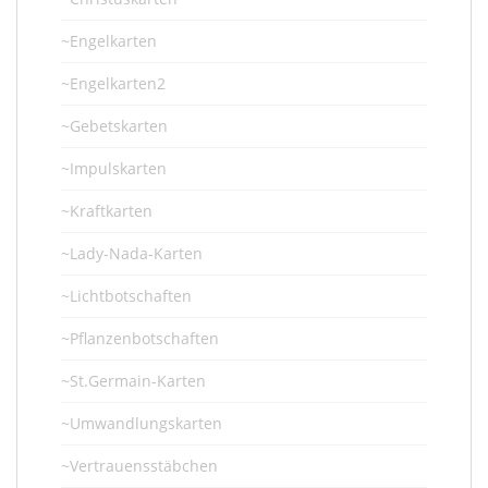
~Engelkarten
~Engelkarten2
~Gebetskarten
~Impulskarten
~Kraftkarten
~Lady-Nada-Karten
~Lichtbotschaften
~Pflanzenbotschaften
~St.Germain-Karten
~Umwandlungskarten
~Vertrauensstäbchen