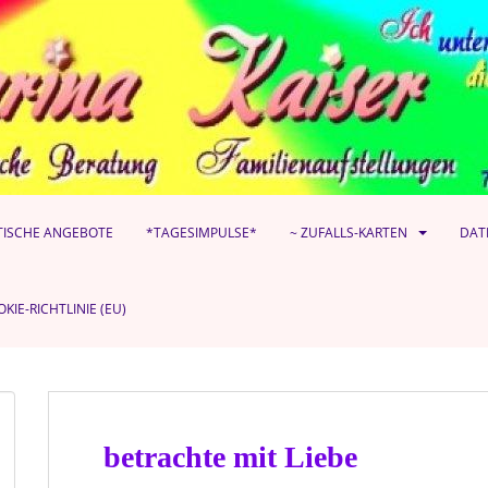
TISCHE ANGEBOTE
*TAGESIMPULSE*
~ ZUFALLS-KARTEN
DAT
KIE-RICHTLINIE (EU)
betrachte mit Liebe