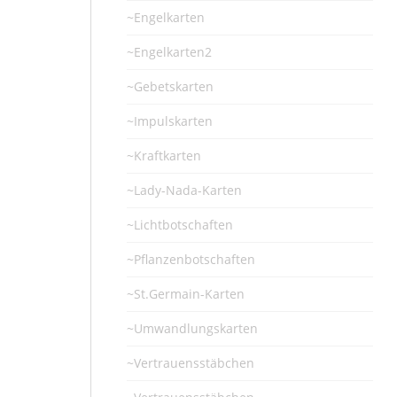
~Engelkarten
~Engelkarten2
~Gebetskarten
~Impulskarten
~Kraftkarten
~Lady-Nada-Karten
~Lichtbotschaften
~Pflanzenbotschaften
~St.Germain-Karten
~Umwandlungskarten
~Vertrauensstäbchen