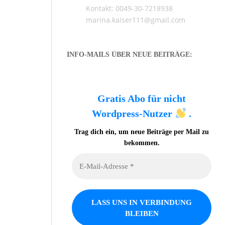
Kontakt: 0049-30-7218938
marina.kaiser111@gmail.com
INFO-MAILS ÜBER NEUE BEITRÄGE:
Gratis Abo für nicht
Wordpress-Nutzer
.
Trag dich ein, um neue Beiträge per Mail zu
bekommen.